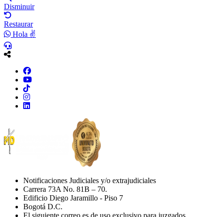
Disminuir
Restaurar
Hola ✌
Notificaciones Judiciales y/o extrajudiciales
Carrera 73A No. 81B – 70.
Edificio Diego Jaramillo - Piso 7
Bogotá D.C.
El siguiente correo es de uso exclusivo para juzgados,