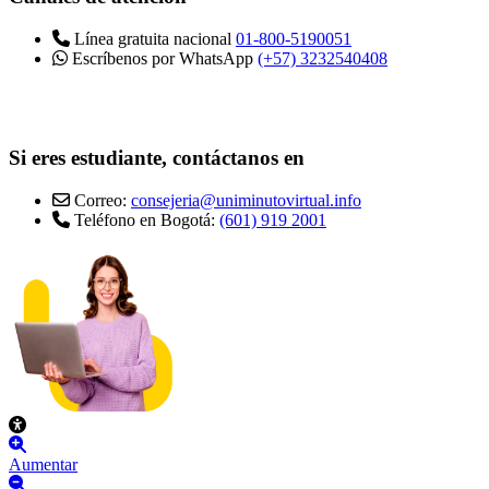
Línea gratuita nacional
01-800-5190051
Escríbenos por WhatsApp
(+57) 3232540408
Si eres estudiante, contáctanos en
Correo:
consejeria@uniminutovirtual.info
Teléfono en Bogotá:
(601) 919 2001
Aumentar