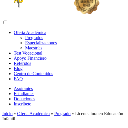
Abrir menú de navegación
Oferta Académica
Pregrados
Especializaciones
Maestrías
Test Vocacional
Apoyo Financiero
Referidos
Blog
Centro de Contenidos
FAQ
Aspirantes
Estudiantes
Donaciones
Inscríbete
Inicio
»
Oferta Académica
»
Pregrado
»
Licenciatura en Educación
Infantil