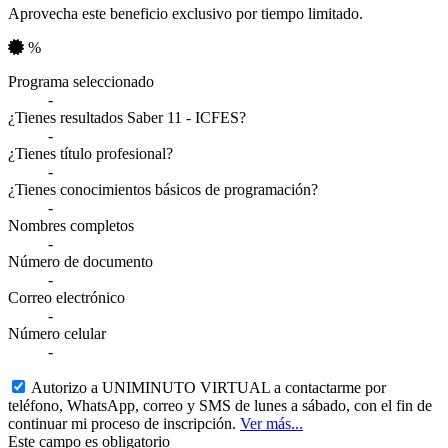
Aprovecha este beneficio exclusivo por tiempo limitado.
%
Resumen de tu información
Programa seleccionado
-
¿Tienes resultados Saber 11 - ICFES?
-
¿Tienes título profesional?
-
¿Tienes conocimientos básicos de programación?
-
Nombres completos
-
Número de documento
-
Correo electrónico
-
Número celular
-
Autorizo a UNIMINUTO VIRTUAL a contactarme por
teléfono, WhatsApp, correo y SMS de lunes a sábado, con el fin de
continuar mi proceso de inscripción.
Ver más...
Este campo es obligatorio