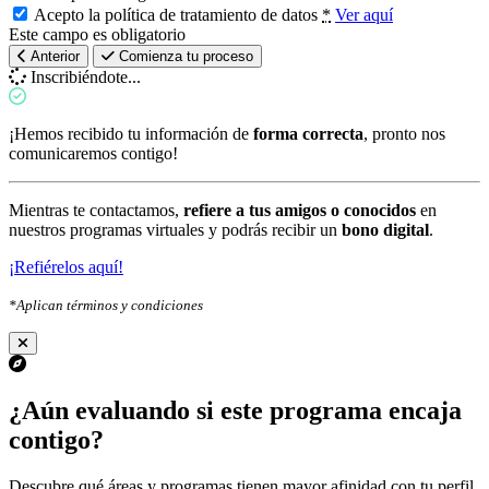
Acepto la política de tratamiento de datos
*
Ver aquí
Este campo es obligatorio
Anterior
Comienza tu proceso
Inscribiéndote...
¡Hemos recibido tu información de
forma correcta
, pronto nos
comunicaremos contigo!
Mientras te contactamos,
refiere a tus amigos o conocidos
en
nuestros programas virtuales y podrás recibir un
bono digital
.
¡Refiérelos aquí!
*Aplican términos y condiciones
¿Aún evaluando si este programa encaja
contigo?
Descubre qué áreas y programas tienen mayor afinidad con tu perfil