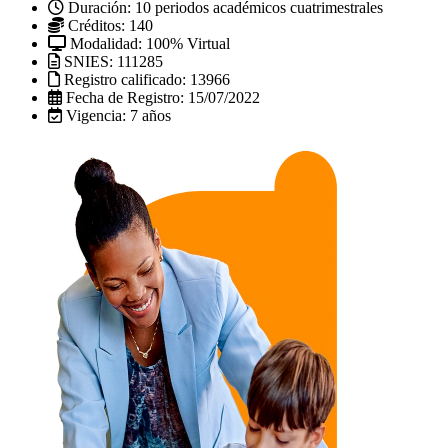
Duración:
10 periodos académicos cuatrimestrales
Créditos:
140
Modalidad:
100% Virtual
SNIES:
111285
Registro calificado:
13966
Fecha de Registro:
15/07/2022
Vigencia:
7 años