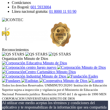
Contáctanos
En Bogotá:
601 5933004
Línea nacional gratuita:
01 8000 11 93 90
Reconocimientos
Organización Minuto de Dios
Todos los derechos Reservados. UNIMINUTO 2020©
Institución de Educación
Superior sujeta a inspección y vigilancia por el Ministerio de Educación
Nacional
Personería jurídica: Resolución 10345 del 1 de agosto de 1990 MEN
CORPORACION UNIVERSITARIA MINUTO DE DIOS
Al utilizar este medio aceptas los términos y condiciones del
aplicativo y te responsabilizas de la información que sea compartida