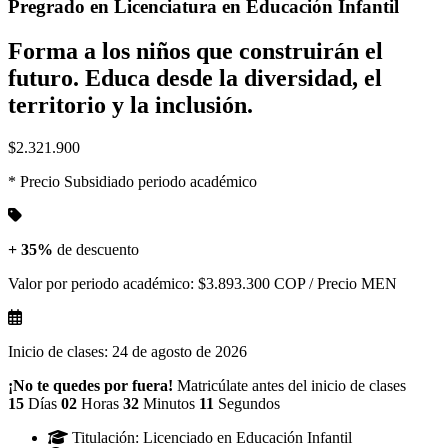
Pregrado en
Licenciatura en Educación Infantil
Forma a los niños que construirán el
futuro. Educa desde la diversidad, el
territorio y la inclusión.
$2.321.900
* Precio Subsidiado periodo académico
+ 35%
de descuento
Valor por periodo académico:
$3.893.300 COP
/ Precio MEN
Inicio de clases:
24 de agosto de 2026
¡No te quedes por fuera!
Matricúlate antes del inicio de clases
15
Días
02
Horas
32
Minutos
11
Segundos
Titulación:
Licenciado en Educación Infantil