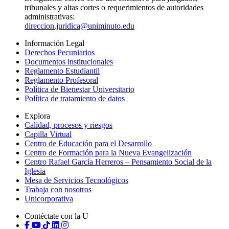
tribunales y altas cortes o requerimientos de autoridades
administrativas:
direccion.juridica@uniminuto.edu
Información Legal
Derechos Pecuniarios
Documentos institucionales
Reglamento Estudiantil
Reglamento Profesoral
Política de Bienestar Universitario
Política de tratamiento de datos
Explora
Calidad, procesos y riesgos
Capilla Virtual
Centro de Educación para el Desarrollo
Centro de Formación para la Nueva Evangelización
Centro Rafael García Herreros – Pensamiento Social de la
Iglesia
Mesa de Servicios Tecnológicos
Trabaja con nosotros
Unicorporativa
Contéctate con la U