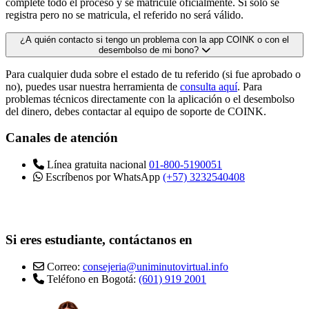
complete todo el proceso y se matricule oficialmente. Si solo se
registra pero no se matricula, el referido no será válido.
¿A quién contacto si tengo un problema con la app COINK o con el
desembolso de mi bono?
Para cualquier duda sobre el estado de tu referido (si fue aprobado o
no), puedes usar nuestra herramienta de
consulta aquí
. Para
problemas técnicos directamente con la aplicación o el desembolso
del dinero, debes contactar al equipo de soporte de COINK.
Canales de atención
Línea gratuita nacional
01-800-5190051
Escríbenos por WhatsApp
(+57) 3232540408
Si eres estudiante, contáctanos en
Correo:
consejeria@uniminutovirtual.info
Teléfono en Bogotá:
(601) 919 2001