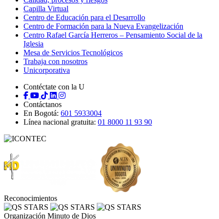
Capilla Virtual
Centro de Educación para el Desarrollo
Centro de Formación para la Nueva Evangelización
Centro Rafael García Herreros – Pensamiento Social de la
Iglesia
Mesa de Servicios Tecnológicos
Trabaja con nosotros
Unicorporativa
Contéctate con la U
Contáctanos
En Bogotá:
601 5933004
Línea nacional gratuita:
01 8000 11 93 90
Reconocimientos
Organización Minuto de Dios