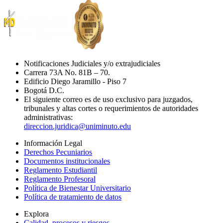
Notificaciones Judiciales y/o extrajudiciales
Carrera 73A No. 81B – 70.
Edificio Diego Jaramillo - Piso 7
Bogotá D.C.
El siguiente correo es de uso exclusivo para juzgados,
tribunales y altas cortes o requerimientos de autoridades
administrativas:
direccion.juridica@uniminuto.edu
Información Legal
Derechos Pecuniarios
Documentos institucionales
Reglamento Estudiantil
Reglamento Profesoral
Política de Bienestar Universitario
Política de tratamiento de datos
Explora
Calidad, procesos y riesgos