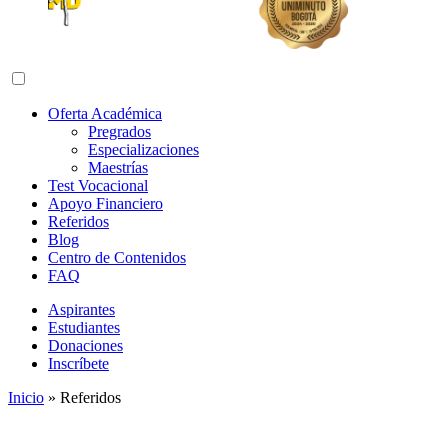
Abrir menú de navegación
Oferta Académica
Pregrados
Especializaciones
Maestrías
Test Vocacional
Apoyo Financiero
Referidos
Blog
Centro de Contenidos
FAQ
Aspirantes
Estudiantes
Donaciones
Inscríbete
Inicio
»
Referidos