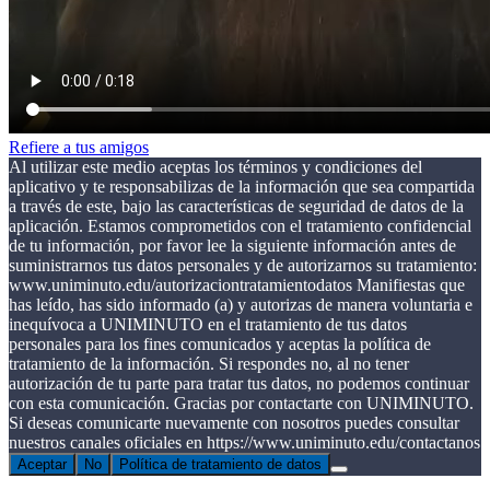
Refiere a tus amigos
Al utilizar este medio aceptas los términos y condiciones del
aplicativo y te responsabilizas de la información que sea compartida
a través de este, bajo las características de seguridad de datos de la
aplicación. Estamos comprometidos con el tratamiento confidencial
de tu información, por favor lee la siguiente información antes de
suministrarnos tus datos personales y de autorizarnos su tratamiento:
www.uniminuto.edu/autorizaciontratamientodatos Manifiestas que
has leído, has sido informado (a) y autorizas de manera voluntaria e
inequívoca a UNIMINUTO en el tratamiento de tus datos
personales para los fines comunicados y aceptas la política de
tratamiento de la información. Si respondes no, al no tener
autorización de tu parte para tratar tus datos, no podemos continuar
con esta comunicación. Gracias por contactarte con UNIMINUTO.
Si deseas comunicarte nuevamente con nosotros puedes consultar
nuestros canales oficiales en https://www.uniminuto.edu/contactanos
Aceptar
No
Política de tratamiento de datos