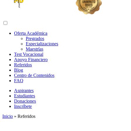
Abrir menú de navegación
Oferta Académica
Pregrados
Especializaciones
Maestrías
Test Vocacional
Apoyo Financiero
Referidos
Blog
Centro de Contenidos
FAQ
Aspirantes
Estudiantes
Donaciones
Inscríbete
Inicio
»
Referidos