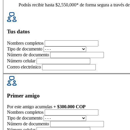
Podrás recibir hasta $2,550,000* de forma segura a través d
Tus datos
Nombres completos
Tipo de documento
Número de documento
Número celular
Correo electrónico
Primer amigo
Por este amigo acumulas
+ $300.000 COP
Nombres completos
Tipo de documento
Número de documento
Número celular