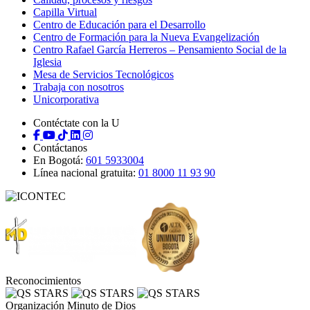
Capilla Virtual
Centro de Educación para el Desarrollo
Centro de Formación para la Nueva Evangelización
Centro Rafael García Herreros – Pensamiento Social de la
Iglesia
Mesa de Servicios Tecnológicos
Trabaja con nosotros
Unicorporativa
Contéctate con la U
Contáctanos
En Bogotá:
601 5933004
Línea nacional gratuita:
01 8000 11 93 90
Reconocimientos
Organización Minuto de Dios