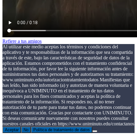
Refiere a tus amigos
Al utilizar este medio aceptas los términos y condiciones del
aplicativo y te responsabilizas de la información que sea compartida
a través de este, bajo las características de seguridad de datos de la
aplicación. Estamos comprometidos con el tratamiento confidencial
de tu información, por favor lee la siguiente información antes de
suministrarnos tus datos personales y de autorizarnos su tratamiento:
www.uniminuto.edu/autorizaciontratamientodatos Manifiestas que
has leído, has sido informado (a) y autorizas de manera voluntaria e
inequívoca a UNIMINUTO en el tratamiento de tus datos
personales para los fines comunicados y aceptas la política de
tratamiento de la información. Si respondes no, al no tener
autorización de tu parte para tratar tus datos, no podemos continuar
con esta comunicación. Gracias por contactarte con UNIMINUTO.
Si deseas comunicarte nuevamente con nosotros puedes consultar
nuestros canales oficiales en https://www.uniminuto.edu/contactanos
Aceptar
No
Política de tratamiento de datos