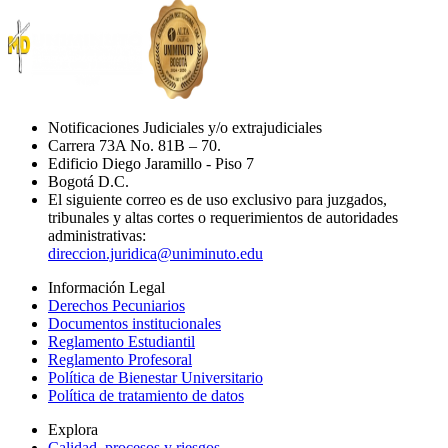
Notificaciones Judiciales y/o extrajudiciales
Carrera 73A No. 81B – 70.
Edificio Diego Jaramillo - Piso 7
Bogotá D.C.
El siguiente correo es de uso exclusivo para juzgados,
tribunales y altas cortes o requerimientos de autoridades
administrativas:
direccion.juridica@uniminuto.edu
Información Legal
Derechos Pecuniarios
Documentos institucionales
Reglamento Estudiantil
Reglamento Profesoral
Política de Bienestar Universitario
Política de tratamiento de datos
Explora
Calidad, procesos y riesgos