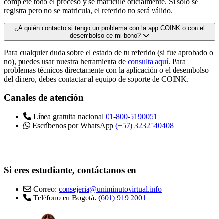
complete todo el proceso y se matricule oficialmente. Si solo se
registra pero no se matricula, el referido no será válido.
¿A quién contacto si tengo un problema con la app COINK o con el
desembolso de mi bono?
Para cualquier duda sobre el estado de tu referido (si fue aprobado o
no), puedes usar nuestra herramienta de
consulta aquí
. Para
problemas técnicos directamente con la aplicación o el desembolso
del dinero, debes contactar al equipo de soporte de COINK.
Canales de atención
Línea gratuita nacional
01-800-5190051
Escríbenos por WhatsApp
(+57) 3232540408
Si eres estudiante, contáctanos en
Correo:
consejeria@uniminutovirtual.info
Teléfono en Bogotá:
(601) 919 2001