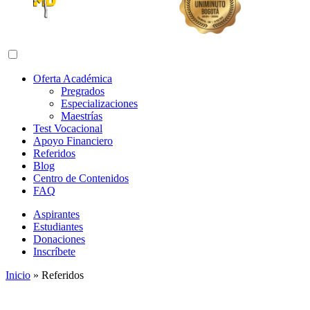
Abrir menú de navegación
Oferta Académica
Pregrados
Especializaciones
Maestrías
Test Vocacional
Apoyo Financiero
Referidos
Blog
Centro de Contenidos
FAQ
Aspirantes
Estudiantes
Donaciones
Inscríbete
Inicio
»
Referidos