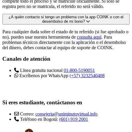
complete todo el proceso y se matricule oficialmente. Si solo se
registra pero no se matricula, el referido no será válido.
¿A quién contacto si tengo un problema con la app COINK o con el
desembolso de mi bono?
Para cualquier duda sobre el estado de tu referido (si fue aprobado o
no), puedes usar nuestra herramienta de
consulta aquí
. Para
problemas técnicos directamente con la aplicación o el desembolso
del dinero, debes contactar al equipo de soporte de COINK.
Canales de atención
Línea gratuita nacional
01-800-5190051
Escríbenos por WhatsApp
(+57) 3232540408
Si eres estudiante, contáctanos en
Correo:
consejeria@uniminutovirtual.info
Teléfono en Bogotá:
(601) 919 2001