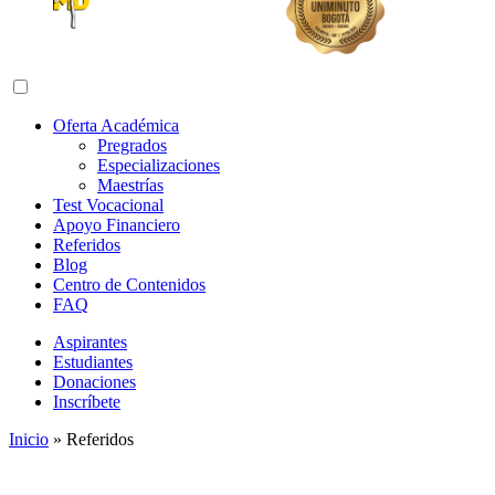
Abrir menú de navegación
Oferta Académica
Pregrados
Especializaciones
Maestrías
Test Vocacional
Apoyo Financiero
Referidos
Blog
Centro de Contenidos
FAQ
Aspirantes
Estudiantes
Donaciones
Inscríbete
Inicio
»
Referidos