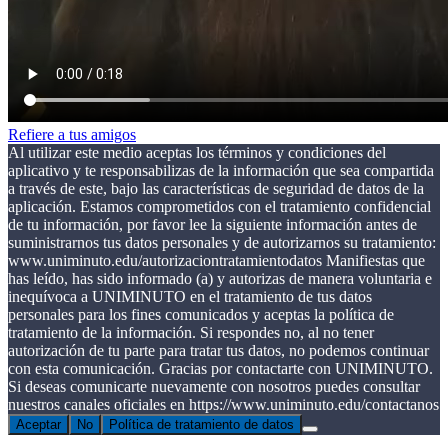
Refiere a tus amigos
Al utilizar este medio aceptas los términos y condiciones del
aplicativo y te responsabilizas de la información que sea compartida
a través de este, bajo las características de seguridad de datos de la
aplicación. Estamos comprometidos con el tratamiento confidencial
de tu información, por favor lee la siguiente información antes de
suministrarnos tus datos personales y de autorizarnos su tratamiento:
www.uniminuto.edu/autorizaciontratamientodatos Manifiestas que
has leído, has sido informado (a) y autorizas de manera voluntaria e
inequívoca a UNIMINUTO en el tratamiento de tus datos
personales para los fines comunicados y aceptas la política de
tratamiento de la información. Si respondes no, al no tener
autorización de tu parte para tratar tus datos, no podemos continuar
con esta comunicación. Gracias por contactarte con UNIMINUTO.
Si deseas comunicarte nuevamente con nosotros puedes consultar
nuestros canales oficiales en https://www.uniminuto.edu/contactanos
Aceptar
No
Política de tratamiento de datos