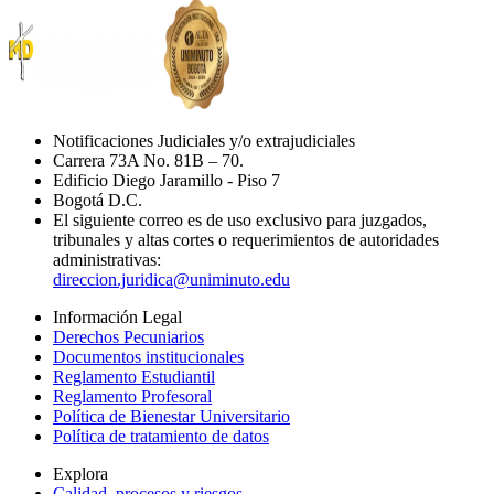
Notificaciones Judiciales y/o extrajudiciales
Carrera 73A No. 81B – 70.
Edificio Diego Jaramillo - Piso 7
Bogotá D.C.
El siguiente correo es de uso exclusivo para juzgados,
tribunales y altas cortes o requerimientos de autoridades
administrativas:
direccion.juridica@uniminuto.edu
Información Legal
Derechos Pecuniarios
Documentos institucionales
Reglamento Estudiantil
Reglamento Profesoral
Política de Bienestar Universitario
Política de tratamiento de datos
Explora
Calidad, procesos y riesgos