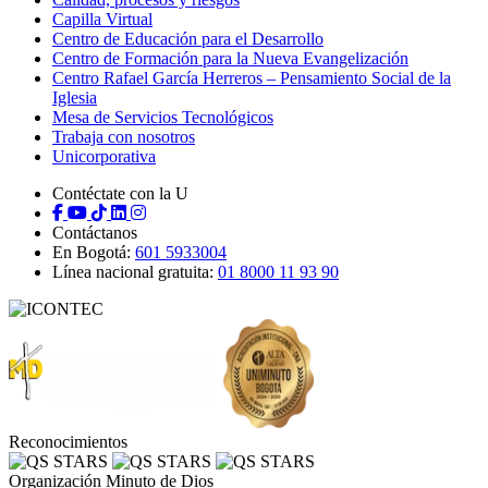
Capilla Virtual
Centro de Educación para el Desarrollo
Centro de Formación para la Nueva Evangelización
Centro Rafael García Herreros – Pensamiento Social de la
Iglesia
Mesa de Servicios Tecnológicos
Trabaja con nosotros
Unicorporativa
Contéctate con la U
Contáctanos
En Bogotá:
601 5933004
Línea nacional gratuita:
01 8000 11 93 90
Reconocimientos
Organización Minuto de Dios