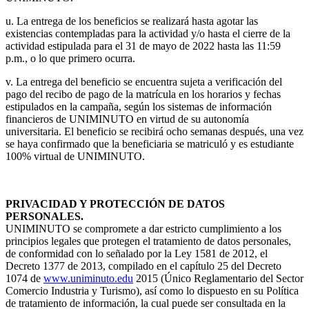
u. La entrega de los beneficios se realizará hasta agotar las
existencias contempladas para la actividad y/o hasta el cierre de la
actividad estipulada para el 31 de mayo de 2022 hasta las 11:59
p.m., o lo que primero ocurra.
v. La entrega del beneficio se encuentra sujeta a verificación del
pago del recibo de pago de la matrícula en los horarios y fechas
estipulados en la campaña, según los sistemas de información
financieros de UNIMINUTO en virtud de su autonomía
universitaria. El beneficio se recibirá ocho semanas después, una vez
se haya confirmado que la beneficiaria se matriculó y es estudiante
100% virtual de UNIMINUTO.
PRIVACIDAD Y PROTECCIÓN DE DATOS
PERSONALES.
UNIMINUTO se compromete a dar estricto cumplimiento a los
principios legales que protegen el tratamiento de datos personales,
de conformidad con lo señalado por la Ley 1581 de 2012, el
Decreto 1377 de 2013, compilado en el capítulo 25 del Decreto
1074 de
www.uniminuto.edu
2015 (Único Reglamentario del Sector
Comercio Industria y Turismo), así como lo dispuesto en su Política
de tratamiento de información, la cual puede ser consultada en la