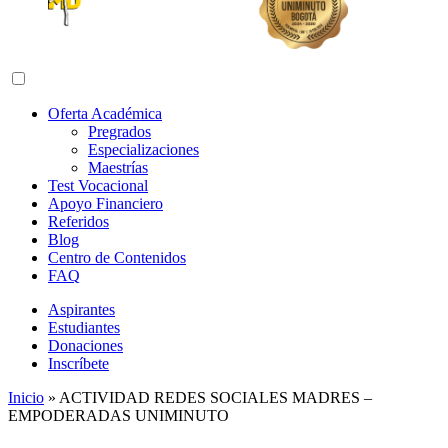
Abrir menú de navegación
Oferta Académica
Pregrados
Especializaciones
Maestrías
Test Vocacional
Apoyo Financiero
Referidos
Blog
Centro de Contenidos
FAQ
Aspirantes
Estudiantes
Donaciones
Inscríbete
Inicio
»
ACTIVIDAD REDES SOCIALES MADRES –
EMPODERADAS UNIMINUTO