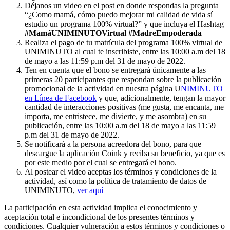
Déjanos un video en el post en donde respondas la pregunta
“¿Como mamá, cómo puedo mejorar mi calidad de vida sí
estudio un programa 100% virtual?” y que incluya el Hashtag
#MamáUNIMINUTOVirtual #MadreEmpoderada
Realiza el pago de tu matrícula del programa 100% virtual de
UNIMINUTO al cual te inscribiste, entre las 10:00 a.m del 18
de mayo a las 11:59 p.m del 31 de mayo de 2022.
Ten en cuenta que el bono se entregará únicamente a las
primeras 20 participantes que respondan sobre la publicación
promocional de la actividad en nuestra página U
NIMINUTO
en Línea de Facebook
y que, adicionalmente, tengan la mayor
cantidad de interacciones positivas (me gusta, me encanta, me
importa, me entristece, me divierte, y me asombra) en su
publicación, entre las 10:00 a.m del 18 de mayo a las 11:59
p.m del 31 de mayo de 2022.
Se notificará a la persona acreedora del bono, para que
descargue la aplicación Coink y reciba su beneficio, ya que es
por este medio por el cual se entregará el bono.
Al postear el video aceptas los términos y condiciones de la
actividad, así como la política de tratamiento de datos de
UNIMINUTO,
ver aquí
La participación en esta actividad implica el conocimiento y
aceptación total e incondicional de los presentes términos y
condiciones. Cualquier vulneración a estos términos y condiciones o