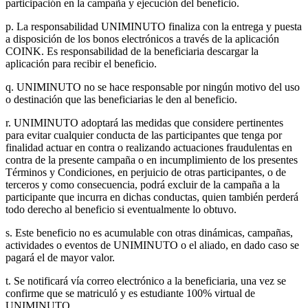
participación en la campaña y ejecución del beneficio.
p. La responsabilidad UNIMINUTO finaliza con la entrega y puesta
a disposición de los bonos electrónicos a través de la aplicación
COINK. Es responsabilidad de la beneficiaria descargar la
aplicación para recibir el beneficio.
q. UNIMINUTO no se hace responsable por ningún motivo del uso
o destinación que las beneficiarias le den al beneficio.
r. UNIMINUTO adoptará las medidas que considere pertinentes
para evitar cualquier conducta de las participantes que tenga por
finalidad actuar en contra o realizando actuaciones fraudulentas en
contra de la presente campaña o en incumplimiento de los presentes
Términos y Condiciones, en perjuicio de otras participantes, o de
terceros y como consecuencia, podrá excluir de la campaña a la
participante que incurra en dichas conductas, quien también perderá
todo derecho al beneficio si eventualmente lo obtuvo.
s. Este beneficio no es acumulable con otras dinámicas, campañas,
actividades o eventos de UNIMINUTO o el aliado, en dado caso se
pagará el de mayor valor.
t. Se notificará vía correo electrónico a la beneficiaria, una vez se
confirme que se matriculó y es estudiante 100% virtual de
UNIMINUTO.