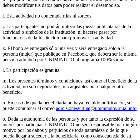
debes modificar tus datos para poder realizar el desembolso.
i. Esta actividad no contempla rifas ni sorteos.
j. Las participantes no podrán utilizar las piezas publicitarias de la
actividad o símbolos de la Institución, ni hacerse pasar por
funcionarias de la Institución para promover la actividad.
k. El bono se entregará sólo una vez y será entregado solo a la
persona (mujer) que publique en Facebook, que deberá ser la misma
persona admitida por UNIMINUTO al programa 100% virtual.
l. La participación es gratuita.
m. Los presentes términos y condiciones, así como el beneficio de la
actividad, no son negociables, ni canjeables por cualquier otro
beneficio.
n. En caso de que la beneficiaria no haya recibido notificación, se
puede comunicar al correo
admisionesvirtual@uniminutovirtual.info
o. Dada la autonomía de las personas y por tanto la expresión de su
interés por participar, UNIMINUTO no será responsable por ningún
motivo por los daños y perjuicios de toda naturaleza o de lo que
pueda llegar a suceder a la beneficiaria, como consecuencia de su