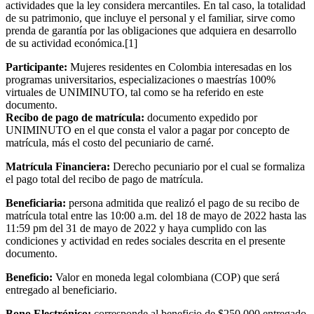
actividades que la ley considera mercantiles. En tal caso, la totalidad
de su patrimonio, que incluye el personal y el familiar, sirve como
prenda de garantía por las obligaciones que adquiera en desarrollo
de su actividad económica.[1]
Participante:
Mujeres residentes en Colombia interesadas en los
programas universitarios, especializaciones o maestrías 100%
virtuales de UNIMINUTO, tal como se ha referido en este
documento.
Recibo de pago de matrícula:
documento expedido por
UNIMINUTO en el que consta el valor a pagar por concepto de
matrícula, más el costo del pecuniario de carné.
Matrícula Financiera:
Derecho pecuniario por el cual se formaliza
el pago total del recibo de pago de matrícula.
Beneficiaria:
persona admitida que realizó el pago de su recibo de
matrícula total entre las 10:00 a.m. del 18 de mayo de 2022 hasta las
11:59 pm del 31 de mayo de 2022 y haya cumplido con las
condiciones y actividad en redes sociales descrita en el presente
documento.
Beneficio:
Valor en moneda legal colombiana (COP) que será
entregado al beneficiario.
Bono Electrónico:
corresponde al beneficio de $250.000 entregado