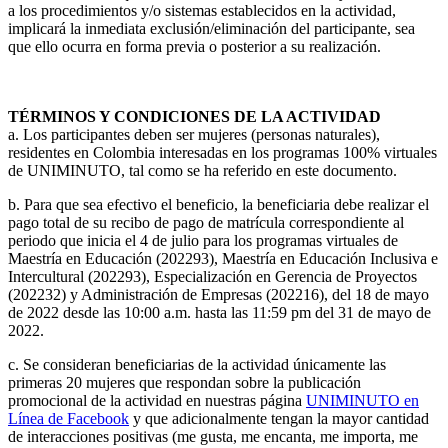
a los procedimientos y/o sistemas establecidos en la actividad,
implicará la inmediata exclusión/eliminación del participante, sea
que ello ocurra en forma previa o posterior a su realización.
TÉRMINOS Y CONDICIONES DE LA ACTIVIDAD
a. Los participantes deben ser mujeres (personas naturales),
residentes en Colombia interesadas en los programas 100% virtuales
de UNIMINUTO, tal como se ha referido en este documento.
b. Para que sea efectivo el beneficio, la beneficiaria debe realizar el
pago total de su recibo de pago de matrícula correspondiente al
periodo que inicia el 4 de julio para los programas virtuales de
Maestría en Educación (202293), Maestría en Educación Inclusiva e
Intercultural (202293), Especialización en Gerencia de Proyectos
(202232) y Administración de Empresas (202216), del 18 de mayo
de 2022 desde las 10:00 a.m. hasta las 11:59 pm del 31 de mayo de
2022.
c. Se consideran beneficiarias de la actividad únicamente las
primeras 20 mujeres que respondan sobre la publicación
promocional de la actividad en nuestras página
UNIMINUTO en
Línea de Facebook
y que adicionalmente tengan la mayor cantidad
de interacciones positivas (me gusta, me encanta, me importa, me