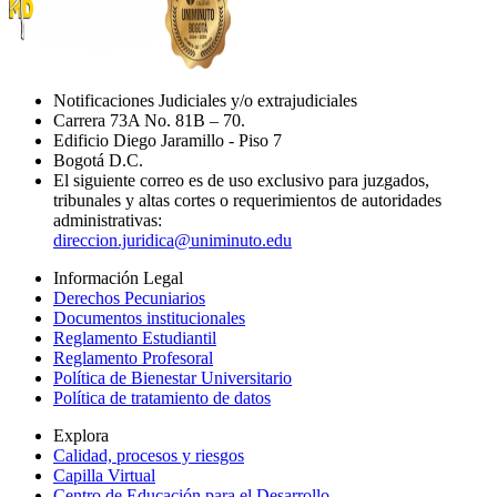
Notificaciones Judiciales y/o extrajudiciales
Carrera 73A No. 81B – 70.
Edificio Diego Jaramillo - Piso 7
Bogotá D.C.
El siguiente correo es de uso exclusivo para juzgados,
tribunales y altas cortes o requerimientos de autoridades
administrativas:
direccion.juridica@uniminuto.edu
Información Legal
Derechos Pecuniarios
Documentos institucionales
Reglamento Estudiantil
Reglamento Profesoral
Política de Bienestar Universitario
Política de tratamiento de datos
Explora
Calidad, procesos y riesgos
Capilla Virtual
Centro de Educación para el Desarrollo