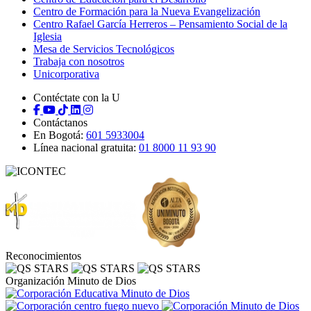
Centro de Formación para la Nueva Evangelización
Centro Rafael García Herreros – Pensamiento Social de la
Iglesia
Mesa de Servicios Tecnológicos
Trabaja con nosotros
Unicorporativa
Contéctate con la U
Contáctanos
En Bogotá:
601 5933004
Línea nacional gratuita:
01 8000 11 93 90
Reconocimientos
Organización Minuto de Dios