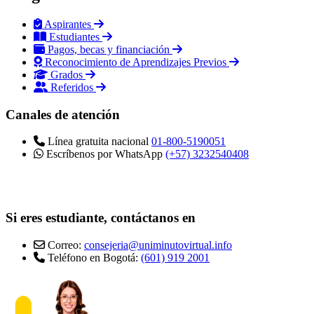
Aspirantes
Estudiantes
Pagos, becas y financiación
Reconocimiento de Aprendizajes Previos
Grados
Referidos
Canales de atención
Línea gratuita nacional
01-800-5190051
Escríbenos por WhatsApp
(+57) 3232540408
Si eres estudiante, contáctanos en
Correo:
consejeria@uniminutovirtual.info
Teléfono en Bogotá:
(601) 919 2001