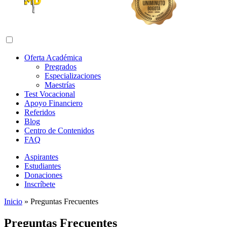
Abrir menú de navegación
Oferta Académica
Pregrados
Especializaciones
Maestrías
Test Vocacional
Apoyo Financiero
Referidos
Blog
Centro de Contenidos
FAQ
Aspirantes
Estudiantes
Donaciones
Inscríbete
Inicio
»
Preguntas Frecuentes
Preguntas Frecuentes