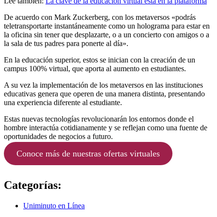
Lee también:
La clave de la educación virtual está en la plataforma
De acuerdo con Mark Zuckerberg, con los metaversos «podrás
teletransportarte instantáneamente como un holograma para estar en
la oficina sin tener que desplazarte, o a un concierto con amigos o a
la sala de tus padres para ponerte al día».
En la educación superior, estos se inician con la creación de un
campus 100% virtual, que aporta al aumento en estudiantes.
A su vez la implementación de los metaversos en las instituciones
educativas genera que operen de una manera distinta, presentando
una experiencia diferente al estudiante.
Estas nuevas tecnologías revolucionarán los entornos donde el
hombre interactúa cotidianamente y se reflejan como una fuente de
oportunidades de negocios a futuro.
Conoce más de nuestras ofertas virtuales
Categorías:
Uniminuto en Línea