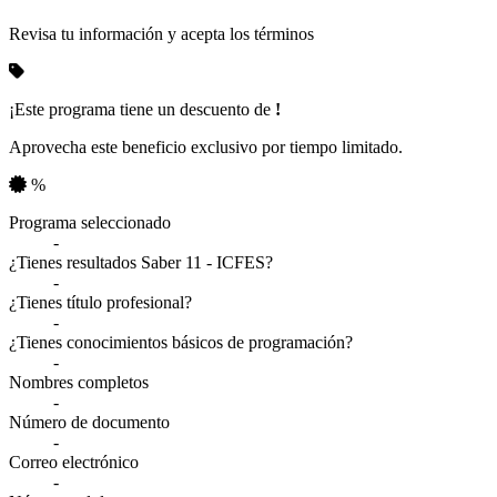
Revisa tu información y acepta los términos
¡Este programa tiene un descuento de
!
Aprovecha este beneficio exclusivo por tiempo limitado.
%
Resumen de tu información
Programa seleccionado
-
¿Tienes resultados Saber 11 - ICFES?
-
¿Tienes título profesional?
-
¿Tienes conocimientos básicos de programación?
-
Nombres completos
-
Número de documento
-
Correo electrónico
-