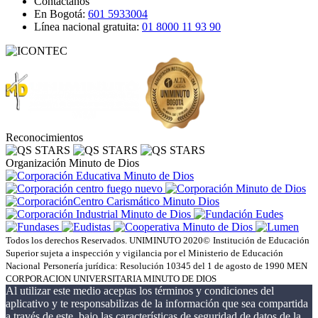
Contáctanos
En Bogotá:
601 5933004
Línea nacional gratuita:
01 8000 11 93 90
Reconocimientos
Organización Minuto de Dios
Todos los derechos Reservados. UNIMINUTO 2020©
Institución de Educación
Superior sujeta a inspección y vigilancia por el Ministerio de Educación
Nacional
Personería jurídica: Resolución 10345 del 1 de agosto de 1990 MEN
CORPORACION UNIVERSITARIA MINUTO DE DIOS
Al utilizar este medio aceptas los términos y condiciones del
aplicativo y te responsabilizas de la información que sea compartida
a través de este, bajo las características de seguridad de datos de la