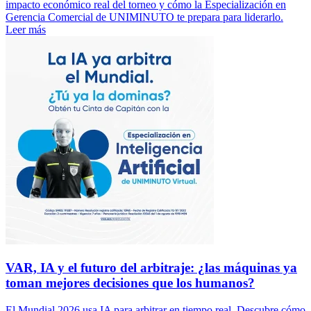
impacto económico real del torneo y cómo la Especialización en
Gerencia Comercial de UNIMINUTO te prepara para liderarlo.
Leer más
VAR, IA y el futuro del arbitraje: ¿las máquinas ya
toman mejores decisiones que los humanos?
El Mundial 2026 usa IA para arbitrar en tiempo real. Descubre cómo