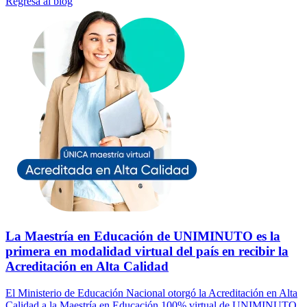
Regresa al blog
La Maestría en Educación de UNIMINUTO es la
primera en modalidad virtual del país en recibir la
Acreditación en Alta Calidad
El Ministerio de Educación Nacional otorgó la Acreditación en Alta
Calidad a la Maestría en Educación 100% virtual de UNIMINUTO.