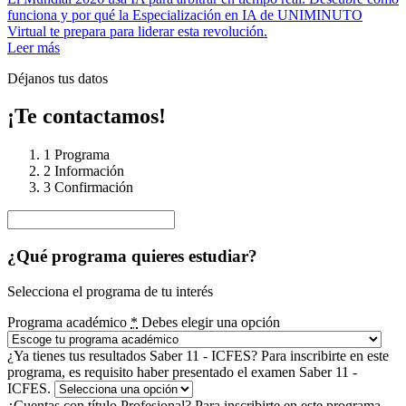
funciona y por qué la Especialización en IA de UNIMINUTO
Virtual te prepara para liderar esta revolución.
Leer más
Déjanos tus datos
¡Te contactamos!
1
Programa
2
Información
3
Confirmación
¿Qué programa quieres estudiar?
Selecciona el programa de tu interés
Programa académico
*
Debes elegir una opción
¿Ya tienes tus resultados Saber 11 - ICFES?
Para inscribirte en este
programa, es requisito haber presentado el examen Saber 11 -
ICFES.
¿Cuentas con título Profesional?
Para inscribirte en este programa,