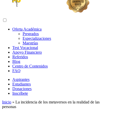
Abrir menú de navegación
Oferta Académica
Pregrados
Especializaciones
Maestrías
Test Vocacional
Apoyo Financiero
Referidos
Blog
Centro de Contenidos
FAQ
Aspirantes
Estudiantes
Donaciones
Inscríbete
Inicio
»
La incidencia de los metaversos en la realidad de las
personas