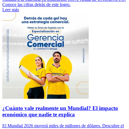
Conoce las cifras detrás de este logro.
Leer más
¿Cuánto vale realmente un Mundial? El impacto
económico que nadie te explica
El Mundial 2026 moverá miles de millones de dólares. Descubre el