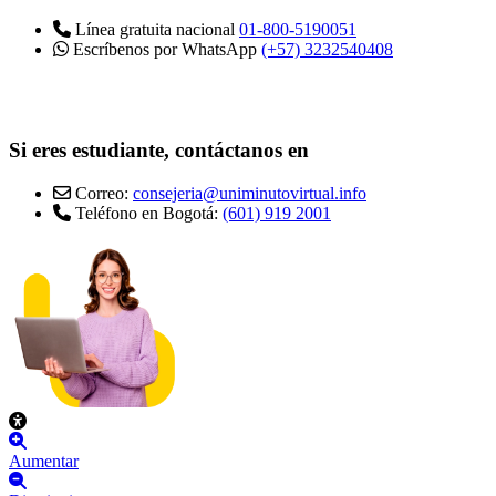
Línea gratuita nacional
01-800-5190051
Escríbenos por WhatsApp
(+57) 3232540408
Si eres estudiante, contáctanos en
Correo:
consejeria@uniminutovirtual.info
Teléfono en Bogotá:
(601) 919 2001
Aumentar