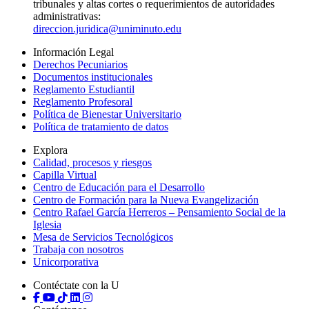
tribunales y altas cortes o requerimientos de autoridades
administrativas:
direccion.juridica@uniminuto.edu
Información Legal
Derechos Pecuniarios
Documentos institucionales
Reglamento Estudiantil
Reglamento Profesoral
Política de Bienestar Universitario
Política de tratamiento de datos
Explora
Calidad, procesos y riesgos
Capilla Virtual
Centro de Educación para el Desarrollo
Centro de Formación para la Nueva Evangelización
Centro Rafael García Herreros – Pensamiento Social de la
Iglesia
Mesa de Servicios Tecnológicos
Trabaja con nosotros
Unicorporativa
Contéctate con la U