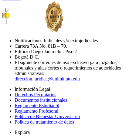
Notificaciones Judiciales y/o extrajudiciales
Carrera 73A No. 81B – 70.
Edificio Diego Jaramillo - Piso 7
Bogotá D.C.
El siguiente correo es de uso exclusivo para juzgados,
tribunales y altas cortes o requerimientos de autoridades
administrativas:
direccion.juridica@uniminuto.edu
Información Legal
Derechos Pecuniarios
Documentos institucionales
Reglamento Estudiantil
Reglamento Profesoral
Política de Bienestar Universitario
Política de tratamiento de datos
Explora