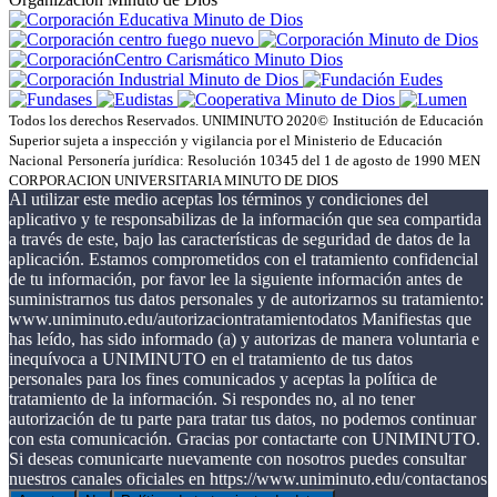
Todos los derechos Reservados. UNIMINUTO 2020©
Institución de Educación
Superior sujeta a inspección y vigilancia por el Ministerio de Educación
Nacional
Personería jurídica: Resolución 10345 del 1 de agosto de 1990 MEN
CORPORACION UNIVERSITARIA MINUTO DE DIOS
Al utilizar este medio aceptas los términos y condiciones del
aplicativo y te responsabilizas de la información que sea compartida
a través de este, bajo las características de seguridad de datos de la
aplicación. Estamos comprometidos con el tratamiento confidencial
de tu información, por favor lee la siguiente información antes de
suministrarnos tus datos personales y de autorizarnos su tratamiento:
www.uniminuto.edu/autorizaciontratamientodatos Manifiestas que
has leído, has sido informado (a) y autorizas de manera voluntaria e
inequívoca a UNIMINUTO en el tratamiento de tus datos
personales para los fines comunicados y aceptas la política de
tratamiento de la información. Si respondes no, al no tener
autorización de tu parte para tratar tus datos, no podemos continuar
con esta comunicación. Gracias por contactarte con UNIMINUTO.
Si deseas comunicarte nuevamente con nosotros puedes consultar
nuestros canales oficiales en https://www.uniminuto.edu/contactanos