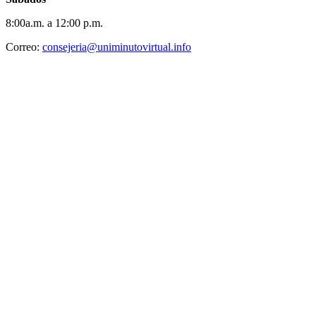
8:00a.m. a 12:00 p.m.
Correo:
consejeria@uniminutovirtual.info