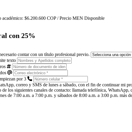
o académico:
$6.200.600
COP
/ Precio MEN
Disponible
ral
con 25%
 necesario contar con un título profesional previo.
ite texto
ros
idos
empiezan por 3
p, correo y SMS de lunes a sábado, con el fin de continuar mi pro
os siguientes canales de contacto: llamada telefónica, WhatsApp, co
nes de 7:00 a.m. a 7:00 p.m. y sábados de 8:00 a.m. a 3:00 p.m. más de 