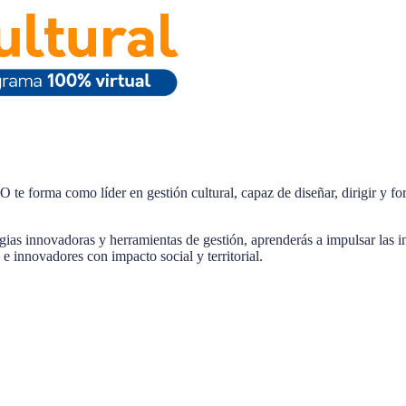
orma como líder en gestión cultural, capaz de diseñar, dirigir y fortal
gias innovadoras y herramientas de gestión, aprenderás a impulsar las ind
s e innovadores con impacto social y territorial.