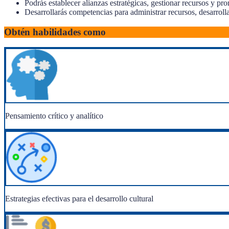
Podrás establecer alianzas estratégicas, gestionar recursos y pr
Desarrollarás competencias para administrar recursos, desarrolla
Obtén habilidades como
Pensamiento crítico y analítico
Estrategias efectivas para el desarrollo cultural