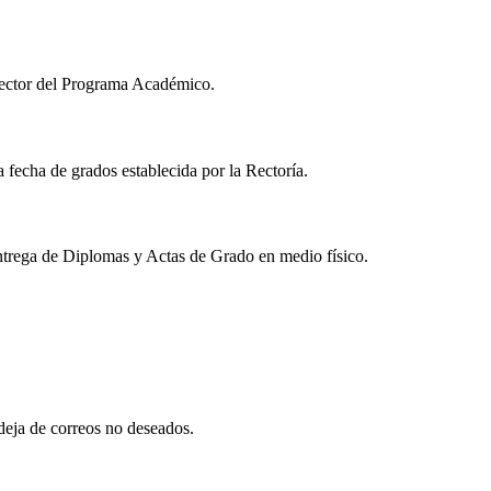
irector del Programa Académico.
a fecha de grados establecida por la Rectoría.
 entrega de Diplomas y Actas de Grado en medio físico.
deja de correos no deseados.