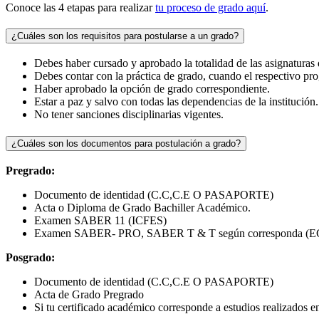
Conoce las 4 etapas para realizar
tu proceso de grado aquí
.
¿Cuáles son los requisitos para postularse a un grado?
Debes haber cursado y aprobado la totalidad de las asignaturas
Debes contar con la práctica de grado, cuando el respectivo pro
Haber aprobado la opción de grado correspondiente.
Estar a paz y salvo con todas las dependencias de la institución.
No tener sanciones disciplinarias vigentes.
¿Cuáles son los documentos para postulación a grado?
Pregrado:
Documento de identidad (C.C,C.E O PASAPORTE)
Acta o Diploma de Grado Bachiller Académico.
Examen SABER 11 (ICFES)
Examen SABER- PRO, SABER T & T según corresponda (E
Posgrado:
Documento de identidad (C.C,C.E O PASAPORTE)
Acta de Grado Pregrado
Si tu certificado académico corresponde a estudios realizados en