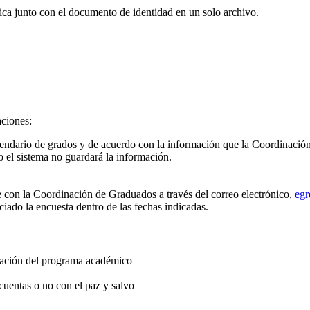
lica junto con el documento de identidad en un solo archivo.
aciones:
endario de grados y de acuerdo con la información que la Coordinación 
io el sistema no guardará la información.
e con la Coordinación de Graduados a través del correo electrónico,
eg
ciado la encuesta dentro de las fechas indicadas.
inación del programa académico
 cuentas o no con el paz y salvo