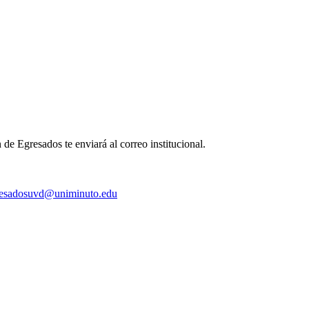
de Egresados te enviará al correo institucional.
resadosuvd@uniminuto.edu