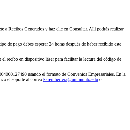
e a Recibos Generados y haz clic en Consultar. Allí podrás realizar
e tipo de pago debes esperar 24 horas después de haber recibido este
recibo en dispositivo láser para facilitar la lectura del código de
 004000127490 usando el formato de Convenios Empresariales. En la
ico el soporte al correo
karen.herrera@uniminuto.edu
o