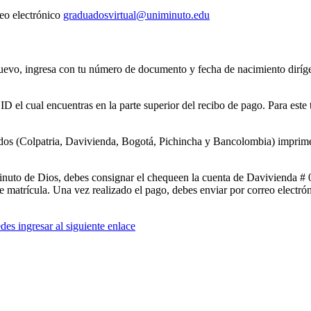
reo electrónico
graduadosvirtual@uniminuto.edu
uevo, ingresa con tu número de documento y fecha de nacimiento diríget
u ID el cual encuentras en la parte superior del recibo de pago. Para est
dos (Colpatria, Davivienda, Bogotá, Pichincha y Bancolombia) imprime el 
inuto de Dios, debes consignar el chequeen la cuenta de Davivienda #
e matrícula. Una vez realizado el pago, debes enviar por correo electrón
des ingresar al siguiente enlace