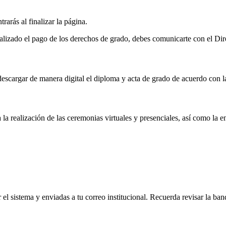
trarás al finalizar la página.
realizado el pago de los derechos de grado, debes comunicarte con el D
 descargar de manera digital el diploma y acta de grado de acuerdo con l
 la realización de las ceremonias virtuales y presenciales, así como la
l sistema y enviadas a tu correo institucional. Recuerda revisar la ban