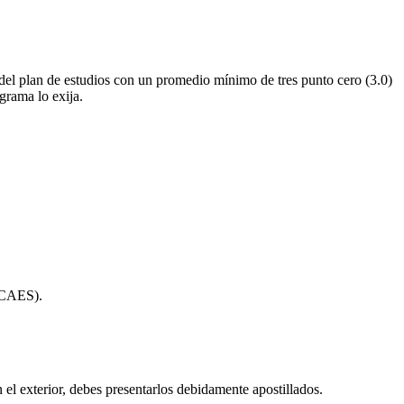
 del plan de estudios con un promedio mínimo de tres punto cero (3.0)
grama lo exija.
CAES).
 el exterior, debes presentarlos debidamente apostillados.