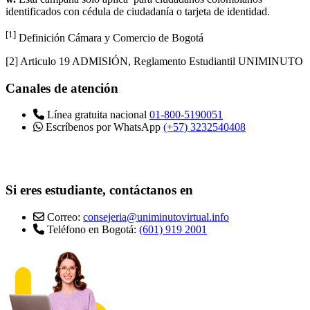
identificados con cédula de ciudadanía o tarjeta de identidad.
[1]
Definición Cámara y Comercio de Bogotá
[2] Articulo 19 ADMISIÓN, Reglamento Estudiantil UNIMINUTO
Canales de atención
Línea gratuita nacional
01-800-5190051
Escríbenos por WhatsApp
(+57) 3232540408
Si eres estudiante, contáctanos en
Correo:
consejeria@uniminutovirtual.info
Teléfono en Bogotá:
(601) 919 2001