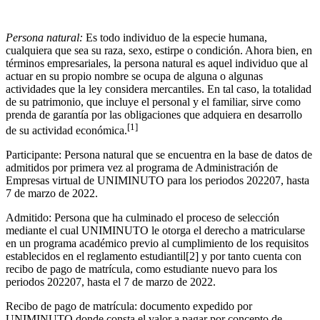
Persona natural:
Es todo individuo de la especie humana,
cualquiera que sea su raza, sexo, estirpe o condición. Ahora bien, en
términos empresariales, la persona natural es aquel individuo que al
actuar en su propio nombre se ocupa de alguna o algunas
actividades que la ley considera mercantiles. En tal caso, la totalidad
de su patrimonio, que incluye el personal y el familiar, sirve como
prenda de garantía por las obligaciones que adquiera en desarrollo
[1]
de su actividad económica.
Participante: Persona natural que se encuentra en la base de datos de
admitidos por primera vez al programa de Administración de
Empresas virtual de UNIMINUTO para los periodos 202207, hasta
7 de marzo de 2022.
Admitido: Persona que ha culminado el proceso de selección
mediante el cual UNIMINUTO le otorga el derecho a matricularse
en un programa académico previo al cumplimiento de los requisitos
establecidos en el reglamento estudiantil[2] y por tanto cuenta con
recibo de pago de matrícula, como estudiante nuevo para los
periodos 202207, hasta el 7 de marzo de 2022.
Recibo de pago de matrícula: documento expedido por
UNIMINUTO donde consta el valor a pagar por concepto de