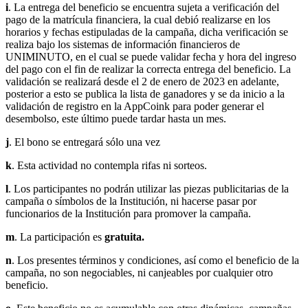
i
. La entrega del beneficio se encuentra sujeta a verificación del
pago de la matrícula financiera, la cual debió realizarse en los
horarios y fechas estipuladas de la campaña, dicha verificación se
realiza bajo los sistemas de información financieros de
UNIMINUTO, en el cual se puede validar fecha y hora del ingreso
del pago con el fin de realizar la correcta entrega del beneficio. La
validación se realizará desde el 2 de enero de 2023 en adelante,
posterior a esto se publica la lista de ganadores y se da inicio a la
validación de registro en la AppCoink para poder generar el
desembolso, este último puede tardar hasta un mes.
j
. El bono se entregará sólo una vez
k
. Esta actividad no contempla rifas ni sorteos.
l
. Los participantes no podrán utilizar las piezas publicitarias de la
campaña o símbolos de la Institución, ni hacerse pasar por
funcionarios de la Institución para promover la campaña.
m
. La participación es
gratuita.
n
. Los presentes términos y condiciones, así como el beneficio de la
campaña, no son negociables, ni canjeables por cualquier otro
beneficio.