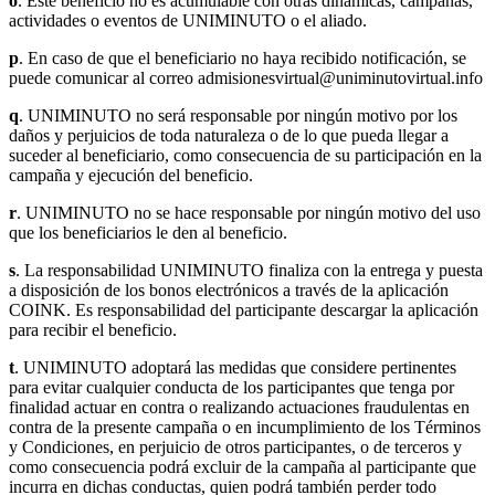
o
. Este beneficio no es acumulable con otras dinámicas, campañas,
actividades o eventos de UNIMINUTO o el aliado.
p
. En caso de que el beneficiario no haya recibido notificación, se
puede comunicar al correo admisionesvirtual@uniminutovirtual.info
q
. UNIMINUTO no será responsable por ningún motivo por los
daños y perjuicios de toda naturaleza o de lo que pueda llegar a
suceder al beneficiario, como consecuencia de su participación en la
campaña y ejecución del beneficio.
r
. UNIMINUTO no se hace responsable por ningún motivo del uso
que los beneficiarios le den al beneficio.
s
. La responsabilidad UNIMINUTO finaliza con la entrega y puesta
a disposición de los bonos electrónicos a través de la aplicación
COINK. Es responsabilidad del participante descargar la aplicación
para recibir el beneficio.
t
. UNIMINUTO adoptará las medidas que considere pertinentes
para evitar cualquier conducta de los participantes que tenga por
finalidad actuar en contra o realizando actuaciones fraudulentas en
contra de la presente campaña o en incumplimiento de los Términos
y Condiciones, en perjuicio de otros participantes, o de terceros y
como consecuencia podrá excluir de la campaña al participante que
incurra en dichas conductas, quien podrá también perder todo