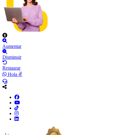
Aumentar
Disminuir
Restaurar
Hola ✌