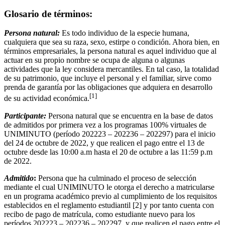
Glosario de términos:
Persona natural:
Es todo individuo de la especie humana,
cualquiera que sea su raza, sexo, estirpe o condición. Ahora bien, en
términos empresariales, la persona natural es aquel individuo que al
actuar en su propio nombre se ocupa de alguna o algunas
actividades que la ley considera mercantiles. En tal caso, la totalidad
de su patrimonio, que incluye el personal y el familiar, sirve como
prenda de garantía por las obligaciones que adquiera en desarrollo
[1]
de su actividad económica.
Participante:
Persona natural que se encuentra en la base de datos
de admitidos por primera vez a los programas 100% virtuales de
UNIMINUTO (período 202223 – 202236 – 202297) para el inicio
del 24 de octubre de 2022, y que realicen el pago entre el 13 de
octubre desde las 10:00 a.m hasta el 20 de octubre a las 11:59 p.m
de 2022.
Admitido
:
Persona que ha culminado el proceso de selección
mediante el cual UNIMINUTO le otorga el derecho a matricularse
en un programa académico previo al cumplimiento de los requisitos
establecidos en el reglamento estudiantil [2] y por tanto cuenta con
recibo de pago de matrícula, como estudiante nuevo para los
períodos 202223 – 202236 – 202297, y que realicen el pago entre el