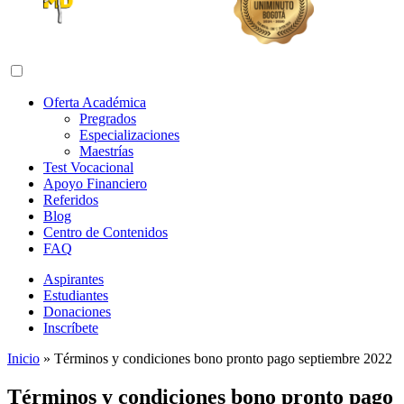
Abrir menú de navegación
Oferta Académica
Pregrados
Especializaciones
Maestrías
Test Vocacional
Apoyo Financiero
Referidos
Blog
Centro de Contenidos
FAQ
Aspirantes
Estudiantes
Donaciones
Inscríbete
Inicio
»
Términos y condiciones bono pronto pago septiembre 2022
Términos y condiciones bono pronto pago