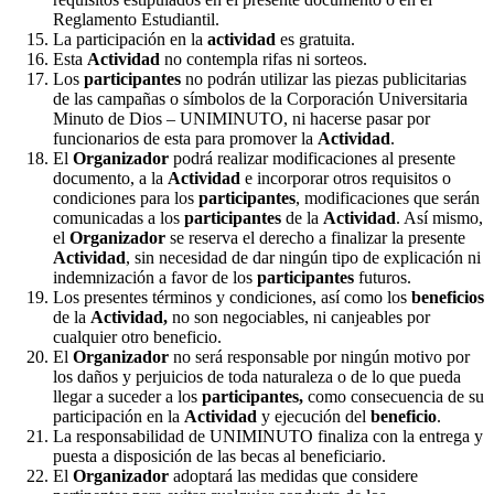
Reglamento Estudiantil.
La participación en la
actividad
es gratuita.
Esta
Actividad
no contempla rifas ni sorteos.
Los
participantes
no podrán utilizar las piezas publicitarias
de las campañas o símbolos de la Corporación Universitaria
Minuto de Dios – UNIMINUTO, ni hacerse pasar por
funcionarios de esta para promover la
Actividad
.
El
Organizador
podrá realizar modificaciones al presente
documento, a la
Actividad
e incorporar otros requisitos o
condiciones para los
participantes
, modificaciones que serán
comunicadas a los
participantes
de la
Actividad
. Así mismo,
el
Organizador
se reserva el derecho a finalizar la presente
Actividad
, sin necesidad de dar ningún tipo de explicación ni
indemnización a favor de los
participantes
futuros.
Los presentes términos y condiciones, así como los
beneficios
de la
Actividad,
no son negociables, ni canjeables por
cualquier otro beneficio.
El
Organizador
no será responsable por ningún motivo por
los daños y perjuicios de toda naturaleza o de lo que pueda
llegar a suceder a los
participantes,
como consecuencia de su
participación en la
Actividad
y ejecución del
beneficio
.
La responsabilidad de UNIMINUTO finaliza con la entrega y
puesta a disposición de las becas al beneficiario.
El
Organizador
adoptará las medidas que considere