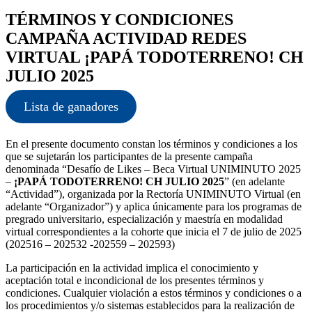
TÉRMINOS Y CONDICIONES
CAMPAÑA ACTIVIDAD REDES
VIRTUAL ¡PAPÁ TODOTERRENO! CH
JULIO 2025
Lista de ganadores
En el presente documento constan los términos y condiciones a los
que se sujetarán los participantes de la presente campaña
denominada “Desafío de Likes – Beca Virtual UNIMINUTO 2025
–
¡PAPÁ TODOTERRENO! CH JULIO 2025
” (en adelante
“Actividad”), organizada por la Rectoría UNIMINUTO Virtual (en
adelante “Organizador”) y aplica únicamente para los programas de
pregrado universitario, especialización y maestría en modalidad
virtual correspondientes a la cohorte que inicia el 7 de julio de 2025
(202516 – 202532 -202559 – 202593)
La participación en la actividad implica el conocimiento y
aceptación total e incondicional de los presentes términos y
condiciones. Cualquier violación a estos términos y condiciones o a
los procedimientos y/o sistemas establecidos para la realización de