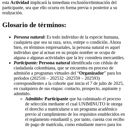
esta
Actividad
implicará la inmediata exclusión/eliminación del
participante, sea que ello ocurra en forma previa o posterior a su
realización.
Glosario de términos:
Persona natural:
Es todo individuo de la especie humana,
cualquiera que sea su raza, sexo, estirpe o condición. Ahora
bien, en términos empresariales, la persona natural es aquel
individuo que al actuar en su propio nombre se ocupa de
alguna o algunas actividades que la ley considera mercantiles.
Participante:
Persona natural
identificada con cédula de
ciudadanía colombiana, que se encuentra en proceso de
admisión a programas virtuales del “
Organizador
” para los
períodos (202516 – 202532 -202559 – 202593)
correspondientes a la cohorte que inicia el 7 de julio de 2025,
en cualquiera de sus etapas: contacto, prospecto, aspirante y
admitido.
Admitido:
Participante
que ha culminado el proceso
de selección mediante el cual UNIMINUTO le otorga
el derecho a matricularse a un programa académico
previo al cumplimiento de los requisitos establecidos en
el reglamento estudiantil y, por tanto, cuenta con recibo
de pago de matrícula, como estudiante nuevo para los