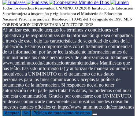
Todos los derechos Reservados. UNIMINUTO 2020©
Institución de Educación
Superior sujeta a inspección y vigilancia por el Ministerio de Educación
Nacional
Personería jurídica: Resolución 10345 del 1 de agosto de 1990 MEN
CORPORACION UNIVERSITARIA MINUTO DE DIOS
Al utilizar este medio aceptas los términos y condiciones del
aplicativo y te responsabilizas de la información que sea compartida
a través de este, bajo las características de seguridad de datos de la
aplicación. Estamos comprometidos con el tratamiento confidencial
de tu información, por favor lee la siguiente información antes de
suministrarnos tus datos personales y de autorizarnos su tratamiento:
www.uniminuto.edu/autorizaciontratamientodatos Manifiestas que
has leído, has sido informado (a) y autorizas de manera voluntaria e
inequívoca a UNIMINUTO en el tratamiento de tus datos
personales para los fines comunicados y aceptas la política de
tratamiento de la información. Si respondes no, al no tener
autorización de tu parte para tratar tus datos, no podemos continuar
con esta comunicación. Gracias por contactarte con UNIMINUTO.
Si deseas comunicarte nuevamente con nosotros puedes consultar
nuestros canales oficiales en https://www.uniminuto.edu/contactanos
Aceptar
No
Política de tratamiento de datos