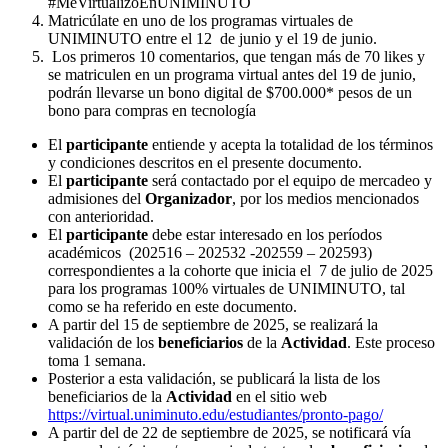
#MeVirtualizoEnUNIMINUTO
Matricúlate en uno de los programas virtuales de
UNIMINUTO entre el 12 de junio y el 19 de junio.
Los primeros 10 comentarios, que tengan más de 70 likes y
se matriculen en un programa virtual antes del 19 de junio,
podrán llevarse un bono digital de $700.000* pesos de un
bono para compras en tecnología
El
participante
entiende y acepta la totalidad de los términos
y condiciones descritos en el presente documento.
El
participante
será contactado por el equipo de mercadeo y
admisiones del
Organizador
, por los medios mencionados
con anterioridad.
El
participante
debe estar interesado en los períodos
académicos (202516 – 202532 -202559 – 202593)
correspondientes a la cohorte que inicia el 7 de julio de 2025
para los programas 100% virtuales de UNIMINUTO, tal
como se ha referido en este documento.
A partir del 15 de septiembre de 2025, se realizará la
validación de los
beneficiarios
de la
Actividad
. Este proceso
toma 1 semana.
Posterior a esta validación, se publicará la lista de los
beneficiarios de la
Actividad
en el sitio web
https://virtual.uniminuto.edu/estudiantes/pronto-pago/
A partir del de 22 de septiembre de 2025, se notificará vía