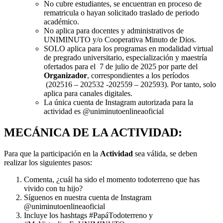
No cubre estudiantes, se encuentran en proceso de
rematricula o hayan solicitado traslado de periodo
académico.
No aplica para docentes y administrativos de
UNIMINUTO y/o Cooperativa Minuto de Dios.
SOLO aplica para los programas en modalidad virtual
de pregrado universitario, especialización y maestría
ofertados para el 7 de julio de 2025 por parte del
Organizador
, correspondientes a los períodos
(202516 – 202532 -202559 – 202593). Por tanto, solo
aplica para canales digitales.
La única cuenta de Instagram autorizada para la
actividad es @uniminutoenlineaoficial
MECÁNICA DE LA ACTIVIDAD:
Para que la participación en la
Actividad
sea válida, se deben
realizar los siguientes pasos:
Comenta, ¿cuál ha sido el momento todoterreno que has
vivido con tu hijo?
Síguenos en nuestra cuenta de Instagram
@uniminutoenlineaoficial
Incluye los hashtags #PapáTodoterreno y