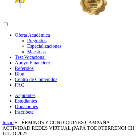
Abrir menú de navegación
Oferta Académica
Pregrados
Especializaciones
Maestrías
Test Vocacional
Apoyo Financiero
Referidos
Blog
Centro de Contenidos
FAQ
Aspirantes
Estudiantes
Donaciones
Inscríbete
Inicio
»
TÉRMINOS Y CONDICIONES CAMPAÑA
ACTIVIDAD REDES VIRTUAL ¡PAPÁ TODOTERRENO! CH
JULIO 2025