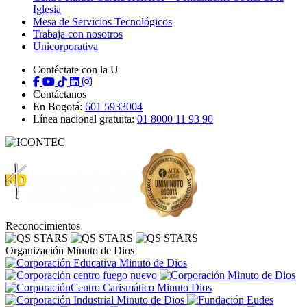
Iglesia
Mesa de Servicios Tecnológicos
Trabaja con nosotros
Unicorporativa
Contéctate con la U
Contáctanos
En Bogotá:
601 5933004
Línea nacional gratuita:
01 8000 11 93 90
Reconocimientos
Organización Minuto de Dios