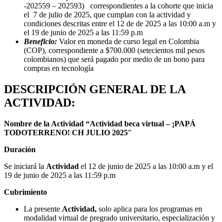
-202559 – 202593) correspondientes a la cohorte que inicia
el 7 de julio de 2025, que cumplan con la actividad y
condiciones descritas entre el 12 de de 2025 a las 10:00 a.m y
el 19 de junio de 2025 a las 11:59 p.m
Beneficio:
Valor en moneda de curso legal en Colombia
(COP), correspondiente a $700.000 (setecientos mil pesos
colombianos) que será pagado por medio de un bono para
compras en tecnología
DESCRIPCIÓN GENERAL DE LA
ACTIVIDAD:
Nombre de la Actividad “Actividad beca virtual –
¡PAPÁ
TODOTERRENO! CH JULIO 2025
”
Duración
Se iniciará la
Actividad
el 12 de junio de 2025 a las 10:00 a.m y el
19 de junio de 2025 a las 11:59 p.m
Cubrimiento
La presente
Actividad,
solo aplica para los programas en
modalidad virtual de pregrado universitario, especialización y