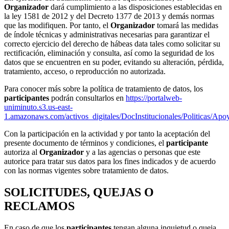
Organizador
dará cumplimiento a las disposiciones establecidas en
la ley 1581 de 2012 y del Decreto 1377 de 2013 y demás normas
que las modifiquen. Por tanto, el
Organizador
tomará las medidas
de índole técnicas y administrativas necesarias para garantizar el
correcto ejercicio del derecho de hábeas data tales como solicitar su
rectificación, eliminación y consulta, así como la seguridad de los
datos que se encuentren en su poder, evitando su alteración, pérdida,
tratamiento, acceso, o reproducción no autorizada.
Para conocer más sobre la política de tratamiento de datos, los
participantes
podrán consultarlos en
https://portalweb-
uniminuto.s3.us-east-
1.amazonaws.com/activos_digitales/DocInstitucionales/Polit
Con la participación en la actividad y por tanto la aceptación del
presente documento de términos y condiciones, el
participante
autoriza al
Organizador
y a las agencias o personas que este
autorice para tratar sus datos para los fines indicados y de acuerdo
con las normas vigentes sobre tratamiento de datos.
SOLICITUDES, QUEJAS O
RECLAMOS
En caso de que los
participantes
tengan alguna inquietud o queja