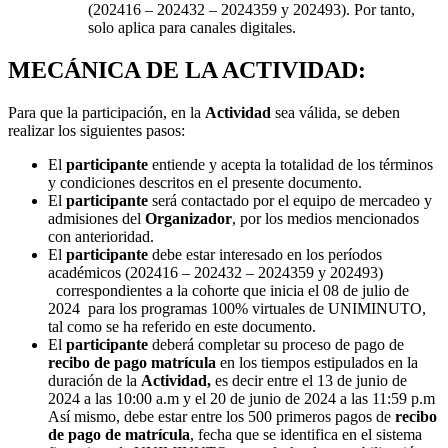
(202416 – 202432 – 2024359 y 202493). Por tanto,
solo aplica para canales digitales.
MECÁNICA DE LA ACTIVIDAD:
Para que la participación, en la
Actividad
sea válida, se deben
realizar los siguientes pasos:
El
participante
entiende y acepta la totalidad de los términos
y condiciones descritos en el presente documento.
El
participante
será contactado por el equipo de mercadeo y
admisiones del
Organizador
, por los medios mencionados
con anterioridad.
El
participante
debe estar interesado en los períodos
académicos (202416 – 202432 – 2024359 y 202493)
correspondientes a la cohorte que inicia el 08 de julio de
2024 para los programas 100% virtuales de UNIMINUTO,
tal como se ha referido en este documento.
El
participante
deberá completar su proceso de pago de
recibo de pago matrícula
en los tiempos estipulados en la
duración de la
Actividad,
es decir entre
el 13 de junio de
2024 a las 10:00 a.m y el 20 de junio de 2024 a las 11:59 p.m
Así mismo, debe estar entre los 500 primeros pagos de
recibo
de pago de matrícula
, fecha que se identifica en el sistema