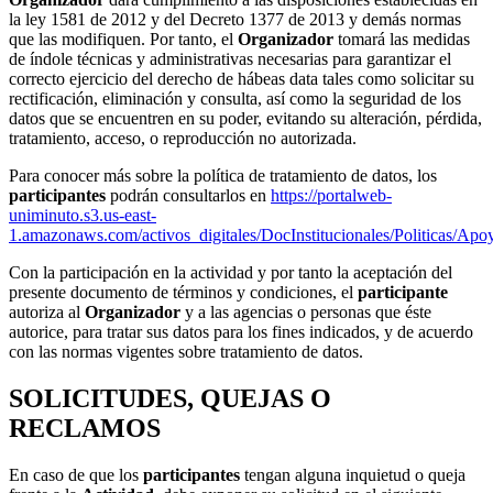
la ley 1581 de 2012 y del Decreto 1377 de 2013 y demás normas
que las modifiquen. Por tanto, el
Organizador
tomará las medidas
de índole técnicas y administrativas necesarias para garantizar el
correcto ejercicio del derecho de hábeas data tales como solicitar su
rectificación, eliminación y consulta, así como la seguridad de los
datos que se encuentren en su poder, evitando su alteración, pérdida,
tratamiento, acceso, o reproducción no autorizada.
Para conocer más sobre la política de tratamiento de datos, los
participantes
podrán consultarlos en
https://portalweb-
uniminuto.s3.us-east-
1.amazonaws.com/activos_digitales/DocInstitucionales/Polit
Con la participación en la actividad y por tanto la aceptación del
presente documento de términos y condiciones, el
participante
autoriza al
Organizador
y a las agencias o personas que éste
autorice, para tratar sus datos para los fines indicados, y de acuerdo
con las normas vigentes sobre tratamiento de datos.
SOLICITUDES, QUEJAS O
RECLAMOS
En caso de que los
participantes
tengan alguna inquietud o queja