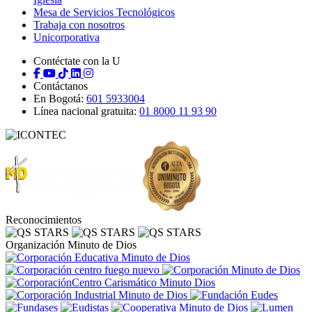
Mesa de Servicios Tecnológicos
Trabaja con nosotros
Unicorporativa
Contéctate con la U
Contáctanos
En Bogotá:
601 5933004
Línea nacional gratuita:
01 8000 11 93 90
Reconocimientos
Organización Minuto de Dios