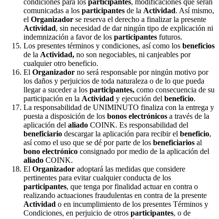
condiciones para los
participantes
, modificaciones que serán
comunicadas a los
participantes
de la
Actividad
. Así mismo,
el
Organizador
se reserva el derecho a finalizar la presente
Actividad
, sin necesidad de dar ningún tipo de explicación ni
indemnización a favor de los
participantes
futuros.
Los presentes términos y condiciones, así como los
beneficios
de la
Actividad,
no son negociables, ni canjeables por
cualquier otro beneficio.
El
Organizador
no será responsable por ningún motivo por
los daños y perjuicios de toda naturaleza o de lo que pueda
llegar a suceder a los
participantes,
como consecuencia de su
participación en la
Actividad
y ejecución del
beneficio
.
La responsabilidad de UNIMINUTO finaliza con la entrega y
puesta a disposición de los
bonos electrónicos
a través de la
aplicación del
aliado
COINK. Es responsabilidad del
beneficiario
descargar la aplicación para recibir el
beneficio
,
así como el uso que se dé por parte de los
beneficiarios
al
bono electrónico
consignado por medio de la aplicación del
aliado
COINK.
El
Organizador
adoptará las medidas que considere
pertinentes para evitar cualquier conducta de los
participantes
, que tenga por finalidad actuar en contra o
realizando actuaciones fraudulentas en contra de la presente
Actividad
o en incumplimiento de los presentes Términos y
Condiciones, en perjuicio de otros
participantes
, o de