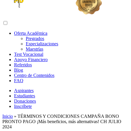
Abrir menú de navegación
Oferta Académica
Pregrados
Especializaciones
Maestrías
Test Vocacional
Apoyo Financiero
Referidos
Blog
Centro de Contenidos
FAQ
Aspirantes
Estudiantes
Donaciones
Inscríbete
Inicio
»
TÉRMINOS Y CONDICIONES CAMPAÑA BONO
PRONTO PAGO ¡Más beneficios, más alternativas! CH JULIO
2024