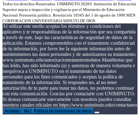
Todos los derechos Reservados. UNIMINUTO 2020©
Institución de Educación
Superior sujeta a inspección y vigilancia por el Ministerio de Educación
Nacional
Personería jurídica: Resolución 10345 del 1 de agosto de 1990 MEN
CORPORACION UNIVERSITARIA MINUTO DE DIOS
Al utilizar este medio aceptas los términos y condiciones del
aplicativo y te responsabilizas de la información que sea compartida
a través de este, bajo las características de seguridad de datos de la
aplicación. Estamos comprometidos con el tratamiento confidencial
de tu información, por favor lee la siguiente información antes de
suministrarnos tus datos personales y de autorizarnos su tratamiento:
www.uniminuto.edu/autorizaciontratamientodatos Manifiestas que
has leído, has sido informado (a) y autorizas de manera voluntaria e
inequívoca a UNIMINUTO en el tratamiento de tus datos
personales para los fines comunicados y aceptas la política de
tratamiento de la información. Si respondes no, al no tener
autorización de tu parte para tratar tus datos, no podemos continuar
con esta comunicación. Gracias por contactarte con UNIMINUTO.
Si deseas comunicarte nuevamente con nosotros puedes consultar
nuestros canales oficiales en https://www.uniminuto.edu/contactanos
Aceptar
No
Política de tratamiento de datos