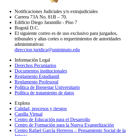
Notificaciones Judiciales y/o extrajudiciales
Carrera 73A No. 81B – 70.
Edificio Diego Jaramillo - Piso 7
Bogotá D.C.
El siguiente correo es de uso exclusivo para juzgados,
tribunales y altas cortes o requerimientos de autoridades
administrativas:
direccion.juridica@uniminuto.edu
Información Legal
Derechos Pecuniarios
Documentos institucionales
Reglamento Estudiantil
Reglamento Profesoral
Política de Bienestar Universitario
Política de tratamiento de datos
Explora
Calidad, procesos y riesgos
Capilla Virtual
Centro de Educación para el Desarrollo
Centro de Formación para la Nueva Evangelización
Centro Rafael García Herreros – Pensamiento Social de la
Iglesia