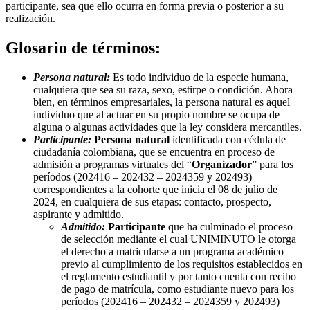
participante, sea que ello ocurra en forma previa o posterior a su
realización.
Glosario de términos:
Persona natural:
Es todo individuo de la especie humana,
cualquiera que sea su raza, sexo, estirpe o condición. Ahora
bien, en términos empresariales, la persona natural es aquel
individuo que al actuar en su propio nombre se ocupa de
alguna o algunas actividades que la ley considera mercantiles.
Participante:
Persona natural
identificada con cédula de
ciudadanía colombiana, que se encuentra en proceso de
admisión a programas virtuales del “
Organizador
” para los
períodos (202416 – 202432 – 2024359 y 202493)
correspondientes a la cohorte que inicia el 08 de julio de
2024, en cualquiera de sus etapas: contacto, prospecto,
aspirante y admitido.
Admitido:
Participante
que ha culminado el proceso
de selección mediante el cual UNIMINUTO le otorga
el derecho a matricularse a un programa académico
previo al cumplimiento de los requisitos establecidos en
el reglamento estudiantil y por tanto cuenta con recibo
de pago de matrícula, como estudiante nuevo para los
períodos (202416 – 202432 – 2024359 y 202493)