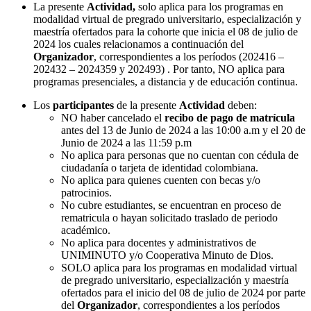
La presente
Actividad,
solo aplica para los programas en
modalidad virtual de pregrado universitario, especialización y
maestría ofertados para la cohorte que inicia el 08 de julio de
2024 los cuales relacionamos a continuación del
Organizador
, correspondientes a los períodos (202416 –
202432 – 2024359 y 202493) . Por tanto, NO aplica para
programas presenciales, a distancia y de educación continua.
Los
participantes
de la presente
Actividad
deben:
NO haber cancelado el
recibo de pago de matrícula
antes del 13 de Junio de 2024 a las 10:00 a.m y el 20 de
Junio de 2024 a las 11:59 p.m
No aplica para personas que no cuentan con cédula de
ciudadanía o tarjeta de identidad colombiana.
No aplica para
quienes cuenten con becas y/o
patrocinios.
No cubre estudiantes, se encuentran en proceso de
rematricula o hayan solicitado traslado de periodo
académico.
No aplica para docentes y administrativos de
UNIMINUTO y/o Cooperativa Minuto de Dios.
SOLO aplica para los programas en modalidad virtual
de pregrado universitario, especialización y maestría
ofertados para el inicio del 08 de julio de 2024 por parte
del
Organizador
, correspondientes a los períodos