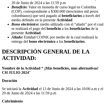
20 de Junio de 2024 a las 11:59 p.m
Beneficio:
Valor en moneda de curso legal en Colombia
(COP), correspondiente a $300.000 (trescientos mil pesos
colombianos) que será pagado al
beneficiarios
a través del
medio definido en la presente
Actividad
Bono electrónico:
medio utilizado con el “aliado” por el cual
se realizará el pago del
beneficio
a los
beneficiarios
de la
presente
Actividad
.
Aliado:
Entidad COINK por medio de la cual realizará la
entrega del
bono electrónico
a los
beneficiarios
.
DESCRIPCIÓN GENERAL DE LA
ACTIVIDAD:
Nombre de la Actividad “
¡Más beneficios, más alternativas!
CH JULIO 2024
”
Duración
Se iniciará la
Actividad
el 13 de Junio de 2024 a las 10:00 a.m y el
20 de Junio de 2024 a las 11:59 p.m
Cubrimiento