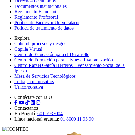
Derechos Pecuniarios
Documentos institucionales
Reglamento Estudiantil
Reglamento Profesoral
Política de Bienestar Universitario
Política de tratamiento de datos
Explora
Calidad, procesos y riesgos
Capilla Virtual
Centro de Educación para el Desarrollo
Centro de Formación para la Nueva Evangelización
Centro Rafael García Herreros – Pensamiento Social de la
Iglesia
Mesa de Servicios Tecnológicos
Trabaja con nosotros
Unicorporativa
Contéctate con la U
Contáctanos
En Bogotá:
601 5933004
Línea nacional gratuita:
01 8000 11 93 90