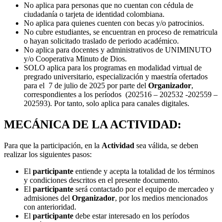
No aplica para personas que no cuentan con cédula de
ciudadanía o tarjeta de identidad colombiana.
No aplica para
quienes cuenten con becas y/o patrocinios.
No cubre estudiantes, se encuentran en proceso de rematricula
o hayan solicitado traslado de periodo académico.
No aplica para docentes y administrativos de UNIMINUTO
y/o Cooperativa Minuto de Dios.
SOLO aplica para los programas en modalidad virtual de
pregrado universitario, especialización y maestría ofertados
para el 7 de julio de 2025 por parte del
Organizador
,
correspondientes a los períodos (202516 – 202532 -202559 –
202593). Por tanto, solo aplica para canales digitales.
MECÁNICA DE LA ACTIVIDAD:
Para que la participación, en la
Actividad
sea válida, se deben
realizar los siguientes pasos:
El
participante
entiende y acepta la totalidad de los términos
y condiciones descritos en el presente documento.
El
participante
será contactado por el equipo de mercadeo y
admisiones del
Organizador
, por los medios mencionados
con anterioridad.
El
participante
debe estar interesado en los períodos