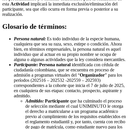
esta
Actividad
implicará la inmediata exclusión/eliminación del
participante, sea que ello ocurra en forma previa o posterior a su
realización.
Glosario de términos:
Persona natural:
Es todo individuo de la especie humana,
cualquiera que sea su raza, sexo, estirpe o condición. Ahora
bien, en términos empresariales, la persona natural es aquel
individuo que al actuar en su propio nombre se ocupa de
alguna o algunas actividades que la ley considera mercantiles.
Participante:
Persona natural
identificada con cédula de
ciudadanía colombiana, que se encuentra en proceso de
admisión a programas virtuales del “
Organizador
” para los
períodos (202516 – 202532 -202559 – 202593)
correspondientes a la cohorte que inicia el 7 de julio de 2025,
en cualquiera de sus etapas: contacto, prospecto, aspirante y
admitido.
Admitido:
Participante
que ha culminado el proceso
de selección mediante el cual UNIMINUTO le otorga
el derecho a matricularse a un programa académico
previo al cumplimiento de los requisitos establecidos en
el reglamento estudiantil y, por tanto, cuenta con recibo
de pago de matrícula, como estudiante nuevo para los