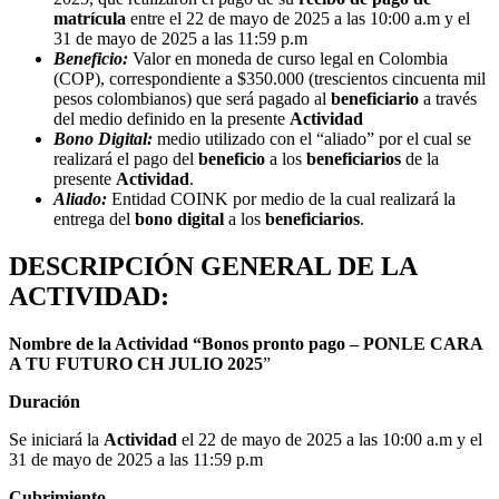
matrícula
entre el 22 de mayo de 2025 a las 10:00 a.m y el
31 de mayo de 2025 a las 11:59 p.m
Beneficio:
Valor en moneda de curso legal en Colombia
(COP), correspondiente a $350.000 (trescientos cincuenta mil
pesos colombianos) que será pagado al
beneficiario
a través
del medio definido en la presente
Actividad
Bono Digital:
medio utilizado con el “aliado” por el cual se
realizará el pago del
beneficio
a los
beneficiarios
de la
presente
Actividad
.
Aliado:
Entidad COINK por medio de la cual realizará la
entrega del
bono digital
a los
beneficiarios
.
DESCRIPCIÓN GENERAL DE LA
ACTIVIDAD:
Nombre de la Actividad “Bonos pronto pago –
PONLE CARA
A TU FUTURO CH JULIO 2025
”
Duración
Se iniciará la
Actividad
el 22 de mayo de 2025 a las 10:00 a.m y el
31 de mayo de 2025 a las 11:59 p.m
Cubrimiento