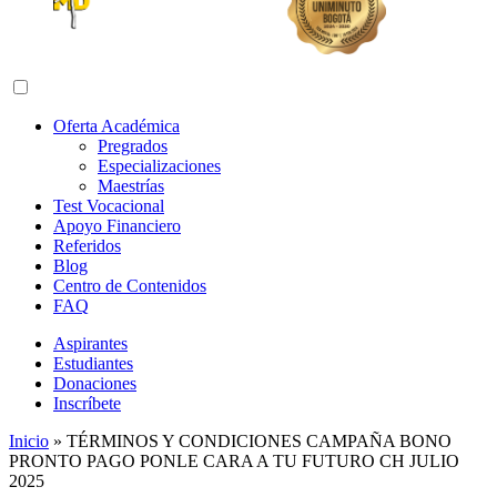
Abrir menú de navegación
Oferta Académica
Pregrados
Especializaciones
Maestrías
Test Vocacional
Apoyo Financiero
Referidos
Blog
Centro de Contenidos
FAQ
Aspirantes
Estudiantes
Donaciones
Inscríbete
Inicio
»
TÉRMINOS Y CONDICIONES CAMPAÑA BONO
PRONTO PAGO PONLE CARA A TU FUTURO CH JULIO
2025