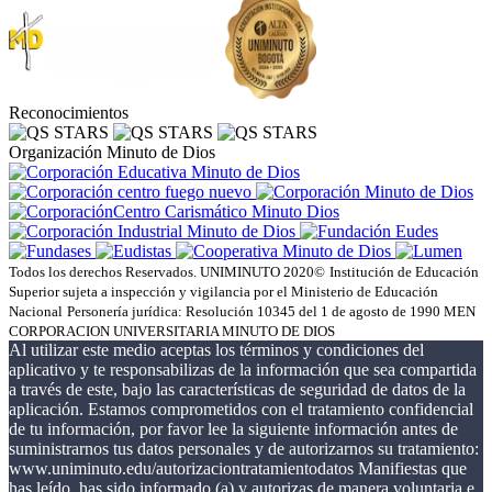
Reconocimientos
Organización Minuto de Dios
Todos los derechos Reservados. UNIMINUTO 2020©
Institución de Educación
Superior sujeta a inspección y vigilancia por el Ministerio de Educación
Nacional
Personería jurídica: Resolución 10345 del 1 de agosto de 1990 MEN
CORPORACION UNIVERSITARIA MINUTO DE DIOS
Al utilizar este medio aceptas los términos y condiciones del
aplicativo y te responsabilizas de la información que sea compartida
a través de este, bajo las características de seguridad de datos de la
aplicación. Estamos comprometidos con el tratamiento confidencial
de tu información, por favor lee la siguiente información antes de
suministrarnos tus datos personales y de autorizarnos su tratamiento:
www.uniminuto.edu/autorizaciontratamientodatos Manifiestas que
has leído, has sido informado (a) y autorizas de manera voluntaria e