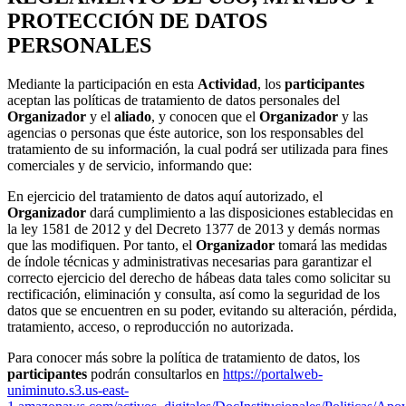
PROTECCIÓN DE DATOS
PERSONALES
Mediante la participación en esta
Actividad
, los
participantes
aceptan las políticas de tratamiento de datos personales del
Organizador
y el
aliado
, y conocen que el
Organizador
y las
agencias o personas que éste autorice, son los responsables del
tratamiento de su información, la cual podrá ser utilizada para fines
comerciales y de servicio, informando que:
En ejercicio del tratamiento de datos aquí autorizado, el
Organizador
dará cumplimiento a las disposiciones establecidas en
la ley 1581 de 2012 y del Decreto 1377 de 2013 y demás normas
que las modifiquen. Por tanto, el
Organizador
tomará las medidas
de índole técnicas y administrativas necesarias para garantizar el
correcto ejercicio del derecho de hábeas data tales como solicitar su
rectificación, eliminación y consulta, así como la seguridad de los
datos que se encuentren en su poder, evitando su alteración, pérdida,
tratamiento, acceso, o reproducción no autorizada.
Para conocer más sobre la política de tratamiento de datos, los
participantes
podrán consultarlos en
https://portalweb-
uniminuto.s3.us-east-