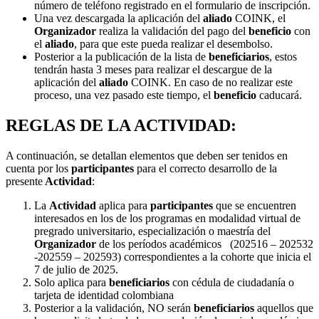
número de teléfono registrado en el formulario de inscripción.
Una vez descargada la aplicación del
aliado
COINK, el
Organizador
realiza la validación del pago del
beneficio
con
el
aliado
, para que este pueda realizar el desembolso.
Posterior a la publicación de la lista de
beneficiarios
, estos
tendrán hasta 3 meses para realizar el descargue de la
aplicación del
aliado
COINK. En caso de no realizar este
proceso, una vez pasado este tiempo, el
beneficio
caducará.
REGLAS DE LA ACTIVIDAD:
A continuación, se detallan elementos que deben ser tenidos en
cuenta por los
participantes
para el correcto desarrollo de la
presente
Actividad
:
La
Actividad
aplica para
participantes
que se encuentren
interesados en los de los programas en modalidad virtual de
pregrado universitario, especialización o maestría del
Organizador
de los períodos académicos (202516 – 202532
-202559 – 202593) correspondientes a la cohorte que inicia el
7 de julio de 2025.
Solo aplica para
beneficiarios
con cédula de ciudadanía o
tarjeta de identidad colombiana
Posterior a la validación, NO serán
beneficiarios
aquellos que