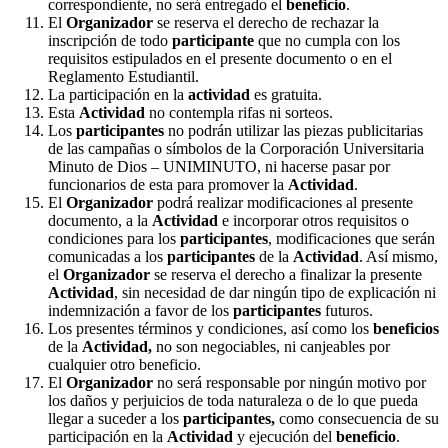
correspondiente, no será entregado el
beneficio
.
El
Organizador
se reserva el derecho de rechazar la
inscripción de todo
participante
que no cumpla con los
requisitos estipulados en el presente documento o en el
Reglamento Estudiantil.
La participación en la
actividad
es gratuita.
Esta
Actividad
no contempla rifas ni sorteos.
Los
participantes
no podrán utilizar las piezas publicitarias
de las campañas o símbolos de la Corporación Universitaria
Minuto de Dios – UNIMINUTO, ni hacerse pasar por
funcionarios de esta para promover la
Actividad
.
El
Organizador
podrá realizar modificaciones al presente
documento, a la
Actividad
e incorporar otros requisitos o
condiciones para los
participantes
, modificaciones que serán
comunicadas a los
participantes
de la
Actividad
. Así mismo,
el
Organizador
se reserva el derecho a finalizar la presente
Actividad
, sin necesidad de dar ningún tipo de explicación ni
indemnización a favor de los
participantes
futuros.
Los presentes términos y condiciones, así como los
beneficios
de la
Actividad,
no son negociables, ni canjeables por
cualquier otro beneficio.
El
Organizador
no será responsable por ningún motivo por
los daños y perjuicios de toda naturaleza o de lo que pueda
llegar a suceder a los
participantes,
como consecuencia de su
participación en la
Actividad
y ejecución del
beneficio
.