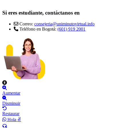
Si eres estudiante, contáctanos en
Correo:
consejeria@uniminutovirtual.info
Teléfono en Bogotá:
(601) 919 2001
Aumentar
Disminuir
Restaurar
Hola ✌