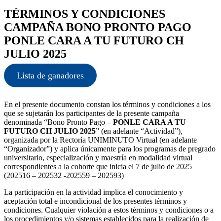
TÉRMINOS Y CONDICIONES
CAMPAÑA BONO PRONTO PAGO
PONLE CARA A TU FUTURO CH
JULIO 2025
Lista de ganadores
En el presente documento constan los términos y condiciones a los
que se sujetarán los participantes de la presente campaña
denominada “Bono Pronto Pago –
PONLE CARA A TU
FUTURO CH JULIO 2025
” (en adelante “Actividad”),
organizada por la Rectoría UNIMINUTO Virtual (en adelante
“Organizador”) y aplica únicamente para los programas de pregrado
universitario, especialización y maestría en modalidad virtual
correspondientes a la cohorte que inicia el 7 de julio de 2025
(202516 – 202532 -202559 – 202593)
La participación en la actividad implica el conocimiento y
aceptación total e incondicional de los presentes términos y
condiciones. Cualquier violación a estos términos y condiciones o a
los procedimientos y/o sistemas establecidos para la realización de