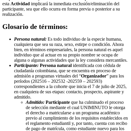
esta
Actividad
implicará la inmediata exclusión/eliminación del
participante, sea que ello ocurra en forma previa o posterior a su
realización.
Glosario de términos:
Persona natural:
Es todo individuo de la especie humana,
cualquiera que sea su raza, sexo, estirpe o condición. Ahora
bien, en términos empresariales, la persona natural es aquel
individuo que al actuar en su propio nombre se ocupa de
alguna o algunas actividades que la ley considera mercantiles.
Participante:
Persona natural
identificada con cédula de
ciudadanía colombiana, que se encuentra en proceso de
admisión a programas virtuales del “
Organizador
” para los
períodos (202516 – 202532 -202559 – 202593)
correspondientes a la cohorte que inicia el 7 de julio de 2025,
en cualquiera de sus etapas: contacto, prospecto, aspirante y
admitido.
Admitido:
Participante
que ha culminado el proceso
de selección mediante el cual UNIMINUTO le otorga
el derecho a matricularse a un programa académico
previo al cumplimiento de los requisitos establecidos en
el reglamento estudiantil y, por tanto, cuenta con recibo
de pago de matrícula, como estudiante nuevo para los