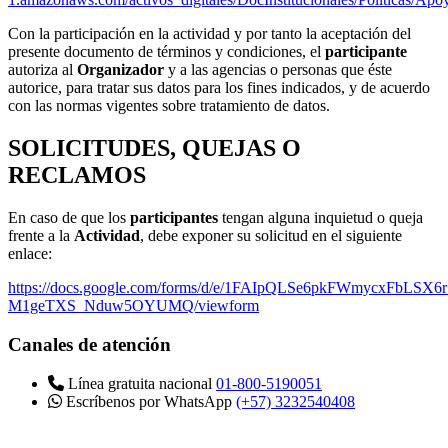
Con la participación en la actividad y por tanto la aceptación del
presente documento de términos y condiciones, el
participante
autoriza al
Organizador
y a las agencias o personas que éste
autorice, para tratar sus datos para los fines indicados, y de acuerdo
con las normas vigentes sobre tratamiento de datos.
SOLICITUDES, QUEJAS O
RECLAMOS
En caso de que los
participantes
tengan alguna inquietud o queja
frente a la
Actividad
, debe exponer su solicitud en el siguiente
enlace:
https://docs.google.com/forms/d/e/1FAIpQLSe6pkFWmycxFbLSX
M1geTXS_Nduw5OYUMQ/viewform
Canales de atención
Línea gratuita nacional
01-800-5190051
Escríbenos por WhatsApp
(+57) 3232540408