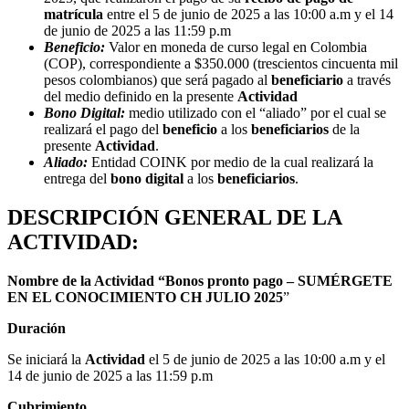
matrícula
entre el 5 de junio de 2025 a las 10:00 a.m y el 14
de junio de 2025 a las 11:59 p.m
Beneficio:
Valor en moneda de curso legal en Colombia
(COP), correspondiente a $350.000 (trescientos cincuenta mil
pesos colombianos) que será pagado al
beneficiario
a través
del medio definido en la presente
Actividad
Bono Digital:
medio utilizado con el “aliado” por el cual se
realizará el pago del
beneficio
a los
beneficiarios
de la
presente
Actividad
.
Aliado:
Entidad COINK por medio de la cual realizará la
entrega del
bono digital
a los
beneficiarios
.
DESCRIPCIÓN GENERAL DE LA
ACTIVIDAD:
Nombre de la Actividad “Bonos pronto pago –
SUMÉRGETE
EN EL CONOCIMIENTO CH JULIO 2025
”
Duración
Se iniciará la
Actividad
el 5 de junio de 2025 a las 10:00 a.m y el
14 de junio de 2025 a las 11:59 p.m
Cubrimiento