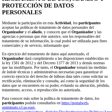
PROTECCIÓN DE DATOS
PERSONALES
Mediante la participación en esta
Actividad
, los
participantes
aceptan las políticas de tratamiento de datos personales del
Organizador
y el
aliado
, y conocen que el
Organizador
y las
agencias o personas que éste autorice, son los responsables del
tratamiento de su información, la cual podrá ser utilizada para fines
comerciales y de servicio, informando que:
En ejercicio del tratamiento de datos aquí autorizado, el
Organizador
dará cumplimiento a las disposiciones establecidas en
la ley 1581 de 2012 y del Decreto 1377 de 2013 y demás normas
que las modifiquen. Por tanto, el
Organizador
tomará las medidas
de índole técnicas y administrativas necesarias para garantizar el
correcto ejercicio del derecho de hábeas data tales como solicitar su
rectificación, eliminación y consulta, así como la seguridad de los
datos que se encuentren en su poder, evitando su alteración, pérdida,
tratamiento, acceso, o reproducción no autorizada.
Para conocer más sobre la política de tratamiento de datos, los
participantes
podrán consultarlos en
https://portalweb-
uniminuto.s3.us-east-
1.amazonaws.com/activos_digitales/DocInstitucionales/Polit