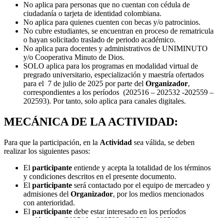
No aplica para personas que no cuentan con cédula de
ciudadanía o tarjeta de identidad colombiana.
No aplica para
quienes cuenten con becas y/o patrocinios.
No cubre estudiantes, se encuentran en proceso de rematricula
o hayan solicitado traslado de periodo académico.
No aplica para docentes y administrativos de UNIMINUTO
y/o Cooperativa Minuto de Dios.
SOLO aplica para los programas en modalidad virtual de
pregrado universitario, especialización y maestría ofertados
para el 7 de julio de 2025 por parte del
Organizador
,
correspondientes a los períodos (202516 – 202532 -202559 –
202593). Por tanto, solo aplica para canales digitales.
MECÁNICA DE LA ACTIVIDAD:
Para que la participación, en la
Actividad
sea válida, se deben
realizar los siguientes pasos:
El
participante
entiende y acepta la totalidad de los términos
y condiciones descritos en el presente documento.
El
participante
será contactado por el equipo de mercadeo y
admisiones del
Organizador
, por los medios mencionados
con anterioridad.
El
participante
debe estar interesado en los períodos