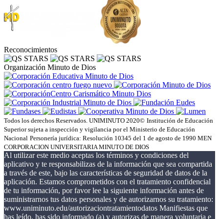
Reconocimientos
Organización Minuto de Dios
Todos los derechos Reservados. UNIMINUTO 2020©
Institución de Educación
Superior sujeta a inspección y vigilancia por el Ministerio de Educación
Nacional
Personería jurídica: Resolución 10345 del 1 de agosto de 1990 MEN
CORPORACION UNIVERSITARIA MINUTO DE DIOS
Al utilizar este medio aceptas los términos y condiciones del
aplicativo y te responsabilizas de la información que sea compartida
a través de este, bajo las características de seguridad de datos de la
aplicación. Estamos comprometidos con el tratamiento confidencial
de tu información, por favor lee la siguiente información antes de
suministrarnos tus datos personales y de autorizarnos su tratamiento:
www.uniminuto.edu/autorizaciontratamientodatos Manifiestas que
has leído, has sido informado (a) y autorizas de manera voluntaria e