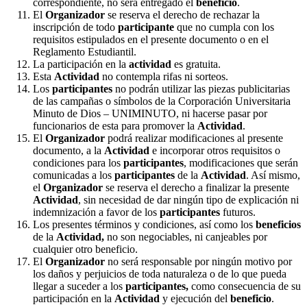
correspondiente, no será entregado el
beneficio
.
El
Organizador
se reserva el derecho de rechazar la
inscripción de todo
participante
que no cumpla con los
requisitos estipulados en el presente documento o en el
Reglamento Estudiantil.
La participación en la
actividad
es gratuita.
Esta
Actividad
no contempla rifas ni sorteos.
Los
participantes
no podrán utilizar las piezas publicitarias
de las campañas o símbolos de la Corporación Universitaria
Minuto de Dios – UNIMINUTO, ni hacerse pasar por
funcionarios de esta para promover la
Actividad
.
El
Organizador
podrá realizar modificaciones al presente
documento, a la
Actividad
e incorporar otros requisitos o
condiciones para los
participantes
, modificaciones que serán
comunicadas a los
participantes
de la
Actividad
. Así mismo,
el
Organizador
se reserva el derecho a finalizar la presente
Actividad
, sin necesidad de dar ningún tipo de explicación ni
indemnización a favor de los
participantes
futuros.
Los presentes términos y condiciones, así como los
beneficios
de la
Actividad,
no son negociables, ni canjeables por
cualquier otro beneficio.
El
Organizador
no será responsable por ningún motivo por
los daños y perjuicios de toda naturaleza o de lo que pueda
llegar a suceder a los
participantes,
como consecuencia de su
participación en la
Actividad
y ejecución del
beneficio
.