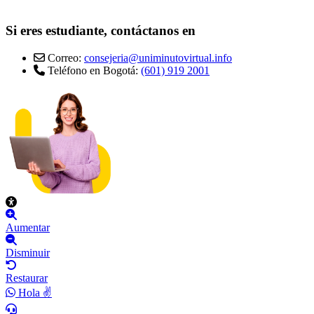
Si eres estudiante, contáctanos en
Correo:
consejeria@uniminutovirtual.info
Teléfono en Bogotá:
(601) 919 2001
Aumentar
Disminuir
Restaurar
Hola ✌