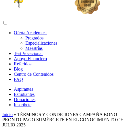
Abrir menú de navegación
Oferta Académica
Pregrados
Especializaciones
Maestrías
Test Vocacional
Apoyo Financiero
Referidos
Blog
Centro de Contenidos
FAQ
Aspirantes
Estudiantes
Donaciones
Inscríbete
Inicio
»
TÉRMINOS Y CONDICIONES CAMPAÑA BONO
PRONTO PAGO SUMÉRGETE EN EL CONOCIMIENTO CH
JULIO 2025