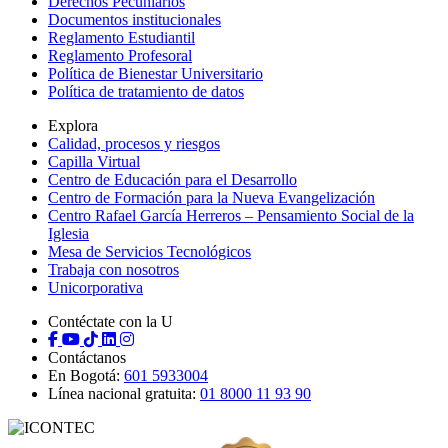
Derechos Pecuniarios
Documentos institucionales
Reglamento Estudiantil
Reglamento Profesoral
Política de Bienestar Universitario
Política de tratamiento de datos
Explora
Calidad, procesos y riesgos
Capilla Virtual
Centro de Educación para el Desarrollo
Centro de Formación para la Nueva Evangelización
Centro Rafael García Herreros – Pensamiento Social de la
Iglesia
Mesa de Servicios Tecnológicos
Trabaja con nosotros
Unicorporativa
Contéctate con la U
Contáctanos
En Bogotá:
601 5933004
Línea nacional gratuita:
01 8000 11 93 90