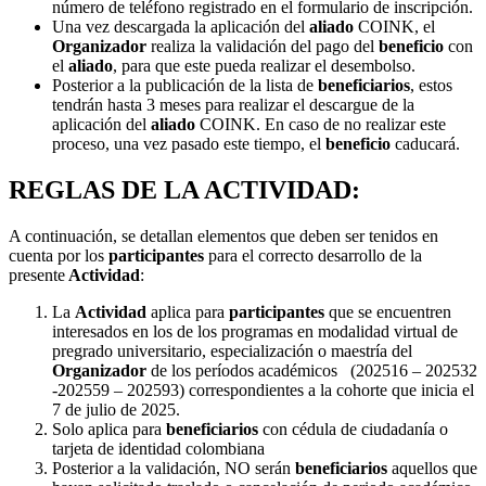
número de teléfono registrado en el formulario de inscripción.
Una vez descargada la aplicación del
aliado
COINK, el
Organizador
realiza la validación del pago del
beneficio
con
el
aliado
, para que este pueda realizar el desembolso.
Posterior a la publicación de la lista de
beneficiarios
, estos
tendrán hasta 3 meses para realizar el descargue de la
aplicación del
aliado
COINK. En caso de no realizar este
proceso, una vez pasado este tiempo, el
beneficio
caducará.
REGLAS DE LA ACTIVIDAD:
A continuación, se detallan elementos que deben ser tenidos en
cuenta por los
participantes
para el correcto desarrollo de la
presente
Actividad
:
La
Actividad
aplica para
participantes
que se encuentren
interesados en los de los programas en modalidad virtual de
pregrado universitario, especialización o maestría del
Organizador
de los períodos académicos (202516 – 202532
-202559 – 202593) correspondientes a la cohorte que inicia el
7 de julio de 2025.
Solo aplica para
beneficiarios
con cédula de ciudadanía o
tarjeta de identidad colombiana
Posterior a la validación, NO serán
beneficiarios
aquellos que