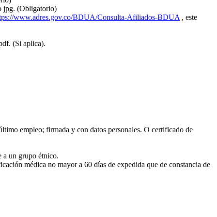
 jpg. (Obligatorio)
ttps://www.adres.gov.co/BDUA/Consulta-Afiliados-BDUA
, este
f. (Si aplica).
último empleo; firmada y con datos personales. O certificado de
 a un grupo étnico.
ción médica no mayor a 60 días de expedida que de constancia de