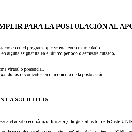
UMPLIR PARA LA POSTULACIÓN AL A
adémico en el programa que se encuentra matriculado.
 en alguna asignatura en el último periodo o semestre cursado.
rma virtual o presencial.
cargando los documentos en el momento de la postulación.
 LA SOLICITUD:
necesita el auxilio económico, firmada y dirigida al rector de la Sede
donde se evidencie el estrato socioeconómico de la vivienda). (Obligato