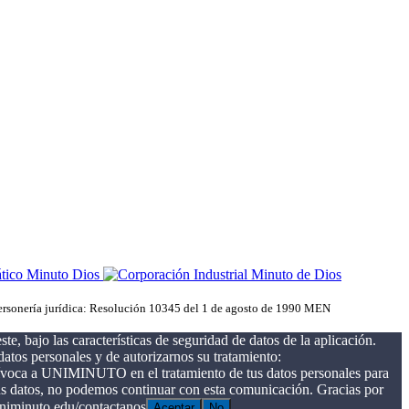
ersonería jurídica: Resolución 10345 del 1 de agosto de 1990 MEN
te, bajo las características de seguridad de datos de la aplicación.
atos personales y de autorizarnos su tratamiento:
quívoca a UNIMINUTO en el tratamiento de tus datos personales para
r tus datos, no podemos continuar con esta comunicación. Gracias por
niminuto.edu/contactanos
Aceptar
No