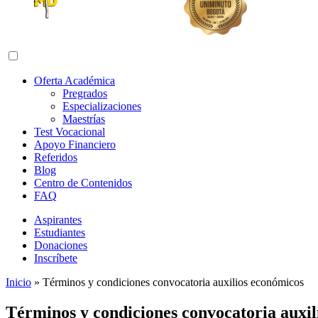
Abrir menú de navegación
Oferta Académica
Pregrados
Especializaciones
Maestrías
Test Vocacional
Apoyo Financiero
Referidos
Blog
Centro de Contenidos
FAQ
Aspirantes
Estudiantes
Donaciones
Inscríbete
Inicio
»
Términos y condiciones convocatoria auxilios económicos
Términos y condiciones convocatoria auxil