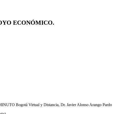
POYO ECONÓMICO.
 UNIMINUTO Bogotá Virtual y Distancia, Dr. Javier Alonso Arango Pardo
rio)