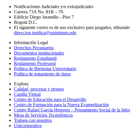
Notificaciones Judiciales y/o extrajudiciales
Carrera 73A No. 81B – 70.
Edificio Diego Jaramillo - Piso 7
Bogotá D.C.
El siguiente correo es de uso exclusivo para juzgados, tribunale
direccion.juridica@uniminuto.edu
Información Legal
Derechos Pecuniarios
Documentos institucionales
Reglamento Estudiantil
Reglamento Profesoral
Política de Bienestar Universitario
Política de tratamiento de datos
Explora
Calidad, procesos y riesgos
Capilla Virtual
Centro de Educación para el Desarrollo
Centro de Formación para la Nueva Evangelización
Centro Rafael García Herreros – Pensamiento Social de la Igles
Mesa de Servicios Tecnológicos
Trabaja con nosotros
Unicorporativa