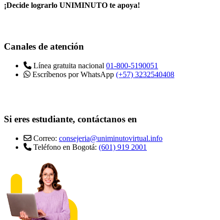
¡Decide lograrlo UNIMINUTO te apoya!
Canales de atención
Línea gratuita nacional
01-800-5190051
Escríbenos por WhatsApp
(+57) 3232540408
Si eres estudiante, contáctanos en
Correo:
consejeria@uniminutovirtual.info
Teléfono en Bogotá:
(601) 919 2001