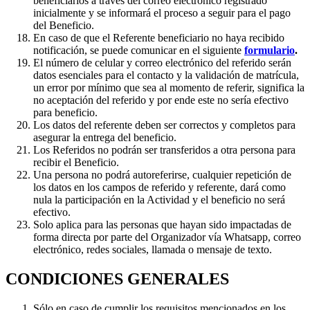
beneficiarios a través del correo electrónico registrado
inicialmente y se informará el proceso a seguir para el pago
del Beneficio.
En caso de que el Referente beneficiario no haya recibido
notificación, se puede comunicar en el siguiente
formulario
.
El número de celular y correo electrónico del referido serán
datos esenciales para el contacto y la validación de matrícula,
un error por mínimo que sea al momento de referir, significa la
no aceptación del referido y por ende este no sería efectivo
para beneficio.
Los datos del referente deben ser correctos y completos para
asegurar la entrega del beneficio.
Los Referidos no podrán ser transferidos a otra persona para
recibir el Beneficio.
Una persona no podrá autoreferirse, cualquier repetición de
los datos en los campos de referido y referente, dará como
nula la participación en la Actividad y el beneficio no será
efectivo.
Solo aplica para las personas que hayan sido impactadas de
forma directa por parte del Organizador vía Whatsapp, correo
electrónico, redes sociales, llamada o mensaje de texto.
CONDICIONES GENERALES
Sólo en caso de cumplir los requisitos mencionados en los