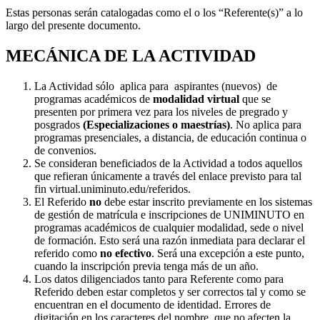
Estas personas serán catalogadas como el o los “Referente(s)” a lo
largo del presente documento.
MECÁNICA DE LA ACTIVIDAD
La Actividad sólo aplica para aspirantes (nuevos) de
programas académicos de
modalidad virtual
que se
presenten por primera vez para los niveles de pregrado y
posgrados
(Especializaciones o maestrías)
. No aplica para
programas presenciales, a distancia, de educación continua o
de convenios.
Se consideran beneficiados de la Actividad a todos aquellos
que refieran únicamente a través del enlace previsto para tal
fin virtual.uniminuto.edu/referidos.
El Referido
no
debe estar inscrito previamente en los sistemas
de gestión de matrícula e inscripciones de UNIMINUTO en
programas académicos de cualquier modalidad, sede o nivel
de formación. Esto será una razón inmediata para declarar el
referido como
no efectivo
. Será una excepción a este punto,
cuando la inscripción previa tenga más de un año.
Los datos diligenciados tanto para Referente como para
Referido deben estar completos y ser correctos tal y como se
encuentran en el documento de identidad. Errores de
digitación en los caracteres del nombre, que no afecten la