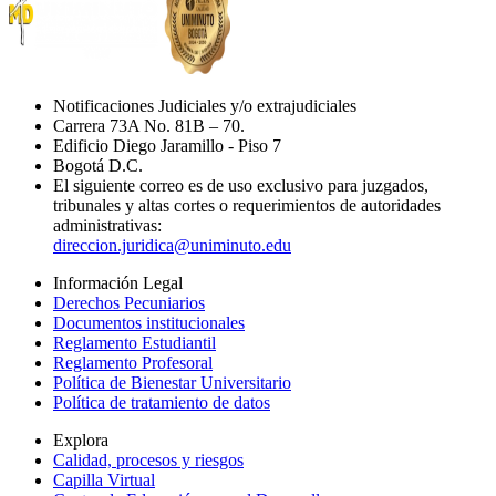
Notificaciones Judiciales y/o extrajudiciales
Carrera 73A No. 81B – 70.
Edificio Diego Jaramillo - Piso 7
Bogotá D.C.
El siguiente correo es de uso exclusivo para juzgados,
tribunales y altas cortes o requerimientos de autoridades
administrativas:
direccion.juridica@uniminuto.edu
Información Legal
Derechos Pecuniarios
Documentos institucionales
Reglamento Estudiantil
Reglamento Profesoral
Política de Bienestar Universitario
Política de tratamiento de datos
Explora
Calidad, procesos y riesgos
Capilla Virtual