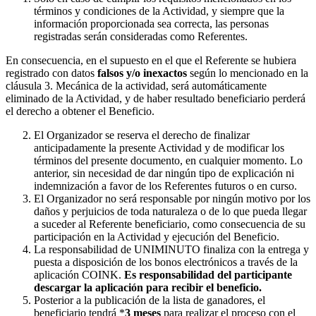
términos y condiciones de la Actividad, y siempre que la
información proporcionada sea correcta, las personas
registradas serán consideradas como Referentes.
En consecuencia, en el supuesto en el que el Referente se hubiera
registrado con datos
falsos y/o inexactos
según lo mencionado en la
cláusula 3. Mecánica de la actividad, será automáticamente
eliminado de la Actividad, y de haber resultado beneficiario perderá
el derecho a obtener el Beneficio.
El Organizador se reserva el derecho de finalizar
anticipadamente la presente Actividad y de modificar los
términos del presente documento, en cualquier momento. Lo
anterior, sin necesidad de dar ningún tipo de explicación ni
indemnización a favor de los Referentes futuros o en curso.
El Organizador no será responsable por ningún motivo por los
daños y perjuicios de toda naturaleza o de lo que pueda llegar
a suceder al Referente beneficiario, como consecuencia de su
participación en la Actividad y ejecución del Beneficio.
La responsabilidad de UNIMINUTO finaliza con la entrega y
puesta a disposición de los bonos electrónicos a través de la
aplicación COINK.
Es responsabilidad del participante
descargar la aplicación para recibir el beneficio.
Posterior a la publicación de la lista de ganadores, el
beneficiario tendrá *
3 meses
para realizar el proceso con el