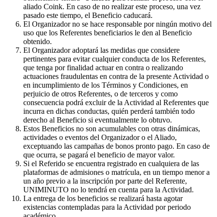
aliado Coink. En caso de no realizar este proceso, una vez
pasado este tiempo, el Beneficio caducará.
El Organizador no se hace responsable por ningún motivo del
uso que los Referentes beneficiarios le den al Beneficio
obtenido.
El Organizador adoptará las medidas que considere
pertinentes para evitar cualquier conducta de los Referentes,
que tenga por finalidad actuar en contra o realizando
actuaciones fraudulentas en contra de la presente Actividad o
en incumplimiento de los Términos y Condiciones, en
perjuicio de otros Referentes, o de terceros y como
consecuencia podrá excluir de la Actividad al Referentes que
incurra en dichas conductas, quién perderá también todo
derecho al Beneficio si eventualmente lo obtuvo.
Estos Beneficios no son acumulables con otras dinámicas,
actividades o eventos del Organizador o el Aliado,
exceptuando las campañas de bonos pronto pago. En caso de
que ocurra, se pagará el beneficio de mayor valor.
Si el Referido se encuentra registrado en cualquiera de las
plataformas de admisiones o matrícula, en un tiempo menor a
un año previo a la inscripción por parte del Referente,
UNIMINUTO no lo tendrá en cuenta para la Actividad.
La entrega de los beneficios se realizará hasta agotar
existencias contempladas para la Actividad por periodo
académico.