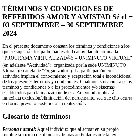
TÉRMINOS Y CONDICIONES DE
REFERIDOS AMOR Y AMISTAD Sé el +
03 SEPTIEMBRE – 30 SEPTIEMBRE
2024
En el presente documento constan los términos y condiciones a los
que se sujetarán los participantes de la actividad denominada
“PROGRAMA VIRTUALIZAD✌️S – UNIMINUTO VIRTUAL”
(en adelante “Actividad”), organizada por la sede UNIMINUTO
Virtual (en adelante “Organizador”). La participación en la
actividad implica el conocimiento y aceptación total e incondicional
de los presentes términos y condiciones. Cualquier violación a estos
términos y condiciones o a los procedimientos y/o sistemas
establecidos para la realización de esta Actividad implicará la
inmediata exclusión/eliminación del participante, sea que ello ocurra
en forma previa o posterior a su realización.
Glosario de términos:
Persona natural:
Aquel individuo que al actuar en su propio
nombre se ocupa de alguna o algunas actividades que la ley