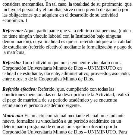
considera mercantiles. En tal caso, la totalidad de su patrimonio, que
incluye el personal y el familiar, sirve como prenda de garantía por
las obligaciones que adquiera en el desarrollo de su actividad
económica. 1
Referente:
Aquel participante que va a referir a otra persona, (quien
no tiene ningún vínculo laboral con la Institución bajo ninguna
denominación), cuya finalidad es que su referido adquiera la calidad
de estudiante (referido efectivo) mediante la formalización y pago de
la matrícula,
Referido:
Todo individuo que no se encuentre vinculado con la
Corporación Universitaria Minuto de Dios – UNIMINUTO en
calidad de estudiante, docente, administrativo, proveedor, asociado,
entre otros; o de la Cooperativa Minuto de Dios.
Referido efectivo:
Referido, que, cumpliendo con todas las
condiciones mencionadas en la descripción de la Actividad, realizó
el pago de matrícula de su período académico y se encuentra
estudiando el periodo académico vigente.
Matrícula:
Es un acto contractual mediante el cual un estudiante
nuevo, formaliza su vinculación a un periodo académico en un
determinado programa de educación superior ofrecido por la
Corporación Universitaria Minuto de Dios – UNIMINUTO. Para