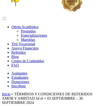
Abrir menú de navegación
Oferta Académica
Pregrados
Especializaciones
Maestrías
Test Vocacional
Apoyo Financiero
Referidos
Blog
Centro de Contenidos
FAQ
Aspirantes
Estudiantes
Donaciones
Inscríbete
Inicio
»
TÉRMINOS Y CONDICIONES DE REFERIDOS
AMOR Y AMISTAD Sé el + 03 SEPTIEMBRE – 30
SEPTIEMBRE 2024