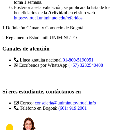
toma 1 semana.
Posterior a esta validación, se publicará la lista de los
beneficiarios de la
Actividad
en el sitio web
https://virtual.uniminuto.edu/referidos
1 Definición Cámara y Comercio de Bogotá
2 Reglamento Estudiantil UNIMINUTO
Canales de atención
Línea gratuita nacional
01-800-5190051
Escríbenos por WhatsApp
(+57) 3232540408
Si eres estudiante, contáctanos en
Correo:
consejeria@uniminutovirtual.info
Teléfono en Bogotá:
(601) 919 2001