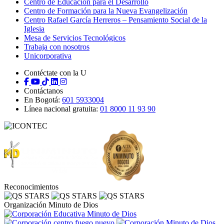
Centro de Educación para el Desarrollo
Centro de Formación para la Nueva Evangelización
Centro Rafael García Herreros – Pensamiento Social de la
Iglesia
Mesa de Servicios Tecnológicos
Trabaja con nosotros
Unicorporativa
Contéctate con la U
Contáctanos
En Bogotá:
601 5933004
Línea nacional gratuita:
01 8000 11 93 90
Reconocimientos
Organización Minuto de Dios