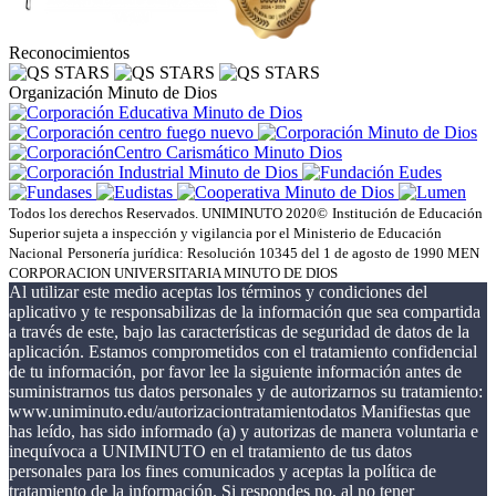
Reconocimientos
Organización Minuto de Dios
Todos los derechos Reservados. UNIMINUTO 2020©
Institución de Educación
Superior sujeta a inspección y vigilancia por el Ministerio de Educación
Nacional
Personería jurídica: Resolución 10345 del 1 de agosto de 1990 MEN
CORPORACION UNIVERSITARIA MINUTO DE DIOS
Al utilizar este medio aceptas los términos y condiciones del
aplicativo y te responsabilizas de la información que sea compartida
a través de este, bajo las características de seguridad de datos de la
aplicación. Estamos comprometidos con el tratamiento confidencial
de tu información, por favor lee la siguiente información antes de
suministrarnos tus datos personales y de autorizarnos su tratamiento:
www.uniminuto.edu/autorizaciontratamientodatos Manifiestas que
has leído, has sido informado (a) y autorizas de manera voluntaria e
inequívoca a UNIMINUTO en el tratamiento de tus datos
personales para los fines comunicados y aceptas la política de
tratamiento de la información. Si respondes no, al no tener