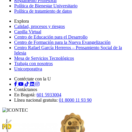
Reglamento Profesoral
Política de Bienestar Universitario
Política de tratamiento de datos
Explora
Calidad, procesos y riesgos
Capilla Virtual
Centro de Educación para el Desarrollo
Centro de Formación para la Nueva Evangelización
Centro Rafael García Herreros – Pensamiento Social de la
Iglesia
Mesa de Servicios Tecnológicos
Trabaja con nosotros
Unicorporativa
Contéctate con la U
Contáctanos
En Bogotá:
601 5933004
Línea nacional gratuita:
01 8000 11 93 90