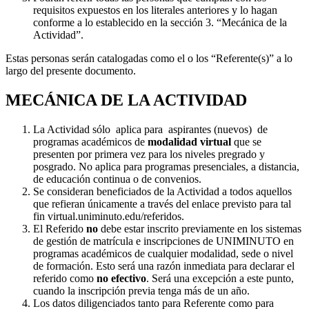
requisitos expuestos en los literales anteriores y lo hagan
conforme a lo establecido en la sección 3. “Mecánica de la
Actividad”.
Estas personas serán catalogadas como el o los “Referente(s)” a lo
largo del presente documento.
MECÁNICA DE LA ACTIVIDAD
La Actividad sólo aplica para aspirantes (nuevos) de
programas académicos de
modalidad virtual
que se
presenten por primera vez para los niveles pregrado y
posgrado. No aplica para programas presenciales, a distancia,
de educación continua o de convenios.
Se consideran beneficiados de la Actividad a todos aquellos
que refieran únicamente a través del enlace previsto para tal
fin virtual.uniminuto.edu/referidos.
El Referido
no
debe estar inscrito previamente en los sistemas
de gestión de matrícula e inscripciones de UNIMINUTO en
programas académicos de cualquier modalidad, sede o nivel
de formación. Esto será una razón inmediata para declarar el
referido como
no efectivo
. Será una excepción a este punto,
cuando la inscripción previa tenga más de un año.
Los datos diligenciados tanto para Referente como para