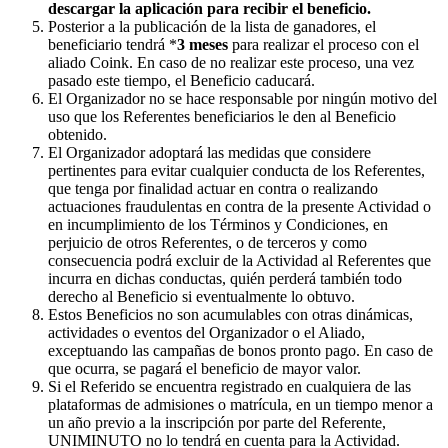
descargar la aplicación para recibir el beneficio.
Posterior a la publicación de la lista de ganadores, el
beneficiario tendrá *
3 meses
para realizar el proceso con el
aliado Coink. En caso de no realizar este proceso, una vez
pasado este tiempo, el Beneficio caducará.
El Organizador no se hace responsable por ningún motivo del
uso que los Referentes beneficiarios le den al Beneficio
obtenido.
El Organizador adoptará las medidas que considere
pertinentes para evitar cualquier conducta de los Referentes,
que tenga por finalidad actuar en contra o realizando
actuaciones fraudulentas en contra de la presente Actividad o
en incumplimiento de los Términos y Condiciones, en
perjuicio de otros Referentes, o de terceros y como
consecuencia podrá excluir de la Actividad al Referentes que
incurra en dichas conductas, quién perderá también todo
derecho al Beneficio si eventualmente lo obtuvo.
Estos Beneficios no son acumulables con otras dinámicas,
actividades o eventos del Organizador o el Aliado,
exceptuando las campañas de bonos pronto pago. En caso de
que ocurra, se pagará el beneficio de mayor valor.
Si el Referido se encuentra registrado en cualquiera de las
plataformas de admisiones o matrícula, en un tiempo menor a
un año previo a la inscripción por parte del Referente,
UNIMINUTO no lo tendrá en cuenta para la Actividad.