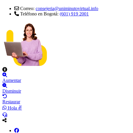
Correo:
consejeria@uniminutovirtual.info
Teléfono en Bogotá:
(601) 919 2001
Aumentar
Disminuir
Restaurar
Hola ✌