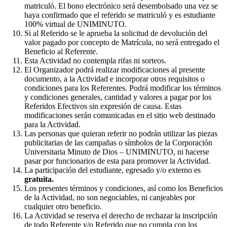
matriculó. El bono electrónico será desembolsado una vez se
haya confirmado que el referido se matriculó y es estudiante
100% virtual de UNIMINUTO.
Si al Referido se le aprueba la solicitud de devolución del
valor pagado por concepto de Matrícula, no será entregado el
Beneficio al Referente.
Esta Actividad no contempla rifas ni sorteos.
El Organizador podrá realizar modificaciones al presente
documento, a la Actividad e incorporar otros requisitos o
condiciones para los Referentes. Podrá modificar los términos
y condiciones generales, cantidad y valores a pagar por los
Referidos Efectivos sin expresión de causa. Estas
modificaciones serán comunicadas en el sitio web destinado
para la Actividad.
Las personas que quieran referir no podrán utilizar las piezas
publicitarias de las campañas o símbolos de la Corporación
Universitaria Minuto de Dios – UNIMINUTO, ni hacerse
pasar por funcionarios de esta para promover la Actividad.
La participación del estudiante, egresado y/o externo es
gratuita.
Los presentes términos y condiciones, así como los Beneficios
de la Actividad, no son negociables, ni canjeables por
cualquier otro beneficio.
La Actividad se reserva el derecho de rechazar la inscripción
de todo Referente y/o Referido que no cumpla con los