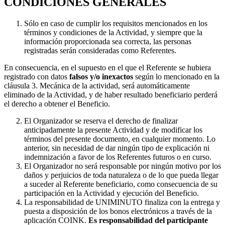
CONDICIONES GENERALES
Sólo en caso de cumplir los requisitos mencionados en los
términos y condiciones de la Actividad, y siempre que la
información proporcionada sea correcta, las personas
registradas serán consideradas como Referentes.
En consecuencia, en el supuesto en el que el Referente se hubiera
registrado con datos
falsos y/o inexactos
según lo mencionado en la
cláusula 3. Mecánica de la actividad, será automáticamente
eliminado de la Actividad, y de haber resultado beneficiario perderá
el derecho a obtener el Beneficio.
El Organizador se reserva el derecho de finalizar
anticipadamente la presente Actividad y de modificar los
términos del presente documento, en cualquier momento. Lo
anterior, sin necesidad de dar ningún tipo de explicación ni
indemnización a favor de los Referentes futuros o en curso.
El Organizador no será responsable por ningún motivo por los
daños y perjuicios de toda naturaleza o de lo que pueda llegar
a suceder al Referente beneficiario, como consecuencia de su
participación en la Actividad y ejecución del Beneficio.
La responsabilidad de UNIMINUTO finaliza con la entrega y
puesta a disposición de los bonos electrónicos a través de la
aplicación COINK.
Es responsabilidad del participante