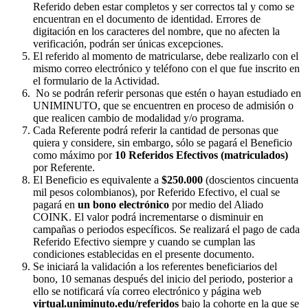
Referido deben estar completos y ser correctos tal y como se
encuentran en el documento de identidad. Errores de
digitación en los caracteres del nombre, que no afecten la
verificación, podrán ser únicas excepciones.
El referido al momento de matricularse, debe realizarlo con el
mismo correo electrónico y teléfono con el que fue inscrito en
el formulario de la Actividad.
No se podrán referir personas que estén o hayan estudiado en
UNIMINUTO, que se encuentren en proceso de admisión o
que realicen cambio de modalidad y/o programa.
Cada Referente podrá referir la cantidad de personas que
quiera y considere, sin embargo, sólo se pagará el Beneficio
como máximo por
10 Referidos Efectivos (matriculados)
por Referente.
El Beneficio es equivalente a
$250.000
(doscientos cincuenta
mil pesos colombianos), por Referido Efectivo, el cual se
pagará en
un bono electrónico
por medio del Aliado
COINK. El valor podrá incrementarse o disminuir en
campañas o periodos específicos. Se realizará el pago de cada
Referido Efectivo siempre y cuando se cumplan las
condiciones establecidas en el presente documento.
Se iniciará la validación a los referentes beneficiarios del
bono, 10 semanas después del inicio del periodo, posterior a
ello se notificará vía correo electrónico y página web
virtual.uniminuto.edu/referidos
bajo la cohorte en la que se