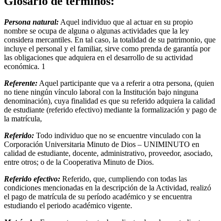
Glosario de términos:
Persona natural:
Aquel individuo que al actuar en su propio
nombre se ocupa de alguna o algunas actividades que la ley
considera mercantiles. En tal caso, la totalidad de su patrimonio, que
incluye el personal y el familiar, sirve como prenda de garantía por
las obligaciones que adquiera en el desarrollo de su actividad
económica. 1
Referente:
Aquel participante que va a referir a otra persona, (quien
no tiene ningún vínculo laboral con la Institución bajo ninguna
denominación), cuya finalidad es que su referido adquiera la calidad
de estudiante (referido efectivo) mediante la formalización y pago de
la matrícula,
Referido:
Todo individuo que no se encuentre vinculado con la
Corporación Universitaria Minuto de Dios – UNIMINUTO en
calidad de estudiante, docente, administrativo, proveedor, asociado,
entre otros; o de la Cooperativa Minuto de Dios.
Referido efectivo:
Referido, que, cumpliendo con todas las
condiciones mencionadas en la descripción de la Actividad, realizó
el pago de matrícula de su período académico y se encuentra
estudiando el periodo académico vigente.