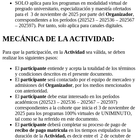
SOLO aplica para los programas en modalidad virtual de
pregrado universitario, especialización y maestría ofertados
para el 3 de noviembre de 2025 por parte del
Organizador
,
correspondientes a los períodos (202523 – 202536 – 202567
– 202597). Por tanto, solo aplica para canales digitales.
MECÁNICA DE LA ACTIVIDAD:
Para que la participación, en la
Actividad
sea válida, se deben
realizar los siguientes pasos:
El
participante
entiende y acepta la totalidad de los términos
y condiciones descritos en el presente documento.
El
participante
será contactado por el equipo de mercadeo y
admisiones del
Organizador
, por los medios mencionados
con anterioridad.
El
participante
debe estar interesado en los períodos
académicos (202523 – 202536 – 202567 – 202597)
correspondientes a la cohorte que inicia el 3 de noviembre de
2025 para los programas 100% virtuales de UNIMINUTO,
tal como se ha referido en este documento.
El
participante
deberá completar su proceso de pago de
recibo de pago matrícula
en los tiempos estipulados en la
duración de la
Actividad,
es decir entre
el 2 de octubre de