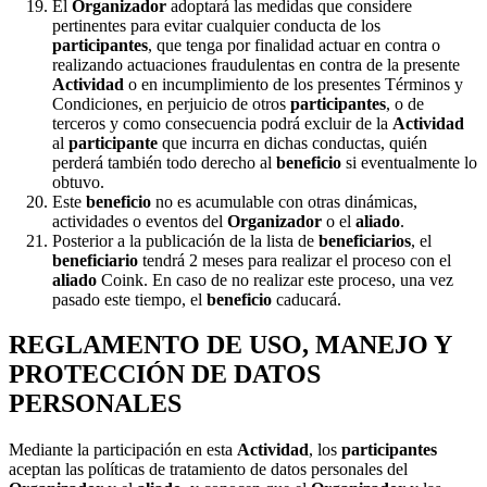
El
Organizador
adoptará las medidas que considere
pertinentes para evitar cualquier conducta de los
participantes
, que tenga por finalidad actuar en contra o
realizando actuaciones fraudulentas en contra de la presente
Actividad
o en incumplimiento de los presentes Términos y
Condiciones, en perjuicio de otros
participantes
, o de
terceros y como consecuencia podrá excluir de la
Actividad
al
participante
que incurra en dichas conductas, quién
perderá también todo derecho al
beneficio
si eventualmente lo
obtuvo.
Este
beneficio
no es acumulable con otras dinámicas,
actividades o eventos del
Organizador
o el
aliado
.
Posterior a la publicación de la lista de
beneficiarios
, el
beneficiario
tendrá 2 meses para realizar el proceso con el
aliado
Coink. En caso de no realizar este proceso, una vez
pasado este tiempo, el
beneficio
caducará.
REGLAMENTO DE USO, MANEJO Y
PROTECCIÓN DE DATOS
PERSONALES
Mediante la participación en esta
Actividad
, los
participantes
aceptan las políticas de tratamiento de datos personales del