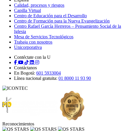
Calidad, procesos y riesgos
Capilla Virtual
Centro de Educación para el Desarrollo
Centro de Formación para la Nueva Evangelización
Centro Rafael García Herreros – Pensamiento Social de la
Iglesia
Mesa de Servicios Tecnológicos
Trabaja con nosotros
Unicorporativa
Contéctate con la U
Contáctanos
En Bogotá:
601 5933004
Línea nacional gratuita:
01 8000 11 93 90
Reconocimientos