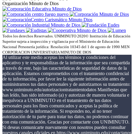
Organización Minuto de Dios
Todos los derechos Reservados. UNIMINUTO 2020©
Institución de Educación
Superior sujeta a inspección y vigilancia por el Ministerio de Educación
Nacional
Personería jurídica: Resolución 10345 del 1 de agosto de 1990 MEN
CORPORACION UNIVERSITARIA MINUTO DE DIOS
Al utilizar este medio aceptas los términos y condiciones del
aplicativo y te responsabilizas de la información que sea compartida
a través de este, bajo las características de seguridad de datos de la
aplicación. Estamos comprometidos con el tratamiento confidencial
de tu información, por favor lee la siguiente información antes de
suministrarnos tus datos personales y de autorizarnos su tratamiento:
www.uniminuto.edu/autorizaciontratamientodatos Manifiestas que
has leído, has sido informado (a) y autorizas de manera voluntaria e
inequívoca a UNIMINUTO en el tratamiento de tus datos
personales para los fines comunicados y aceptas la política de
tratamiento de la información. Si respondes no, al no tener
autorización de tu parte para tratar tus datos, no podemos continuar
con esta comunicación. Gracias por contactarte con UNIMINUTO.
Si deseas comunicarte nuevamente con nosotros puedes consultar
nuestros canales oficiales en https://www.uniminuto.edu/contactanos