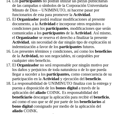
Los
participantes
no podrán utilizar las piezas publicitarias
de las campañas o símbolos de la Corporación Universitaria
Minuto de Dios – UNIMINUTO, ni hacerse pasar por
funcionarios de esta para promover la
Actividad
.
El
Organizador
podrá realizar modificaciones al presente
documento, a la
Actividad
e incorporar otros requisitos o
condiciones para los
participantes
, modificaciones que serán
comunicadas a los
participantes
de la
Actividad
. Así mismo,
el
Organizador
se reserva el derecho a finalizar la presente
Actividad
, sin necesidad de dar ningún tipo de explicación ni
indemnización a favor de los
participantes
futuros.
Los presentes términos y condiciones, así como los
beneficios
de la
Actividad,
no son negociables, ni canjeables por
cualquier otro beneficio.
El
Organizador
no será responsable por ningún motivo por
los daños y perjuicios de toda naturaleza o de lo que pueda
llegar a suceder a los
participantes,
como consecuencia de su
participación en la
Actividad
y ejecución del
beneficio
.
La responsabilidad de UNIMINUTO finaliza con la entrega y
puesta a disposición de los
bonos digital
a través de la
aplicación del
aliado
COINK. Es responsabilidad del
beneficiario
descargar la aplicación para recibir el
beneficio
,
así como el uso que se dé por parte de los
beneficiarios
al
bono digital
consignado por medio de la aplicación del
aliado
COINK.