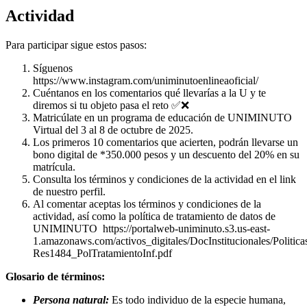
Actividad
Para participar sigue estos pasos:
Síguenos
https://www.instagram.com/uniminutoenlineaoficial/
Cuéntanos en los comentarios qué llevarías a la U y te
diremos si tu objeto pasa el reto ✅❌
Matricúlate en un programa de educación de UNIMINUTO
Virtual del 3 al 8 de octubre de 2025.
Los primeros 10 comentarios que acierten, podrán llevarse un
bono digital de *350.000 pesos y un descuento del 20% en su
matrícula.
Consulta los términos y condiciones de la actividad en el link
de nuestro perfil.
Al comentar aceptas los términos y condiciones de la
actividad, así como la política de tratamiento de datos de
UNIMINUTO https://portalweb-uniminuto.s3.us-east-
1.amazonaws.com/activos_digitales/DocInstitucionales/Politica
Res1484_PolTratamientoInf.pdf
Glosario de términos:
Persona natural:
Es todo individuo de la especie humana,