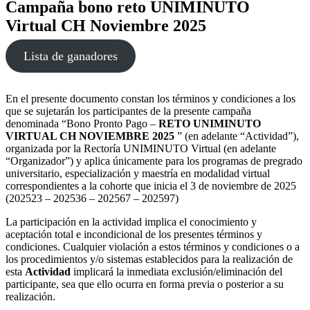
Campaña bono reto UNIMINUTO
Virtual CH Noviembre 2025
Lista de ganadores
En el presente documento constan los términos y condiciones a los
que se sujetarán los participantes de la presente campaña
denominada “Bono Pronto Pago –
RETO UNIMINUTO
VIRTUAL CH NOVIEMBRE 2025
” (en adelante “Actividad”),
organizada por la Rectoría UNIMINUTO Virtual (en adelante
“Organizador”) y aplica únicamente para los programas de pregrado
universitario, especialización y maestría en modalidad virtual
correspondientes a la cohorte que inicia el 3 de noviembre de 2025
(202523 – 202536 – 202567 – 202597)
La participación en la actividad implica el conocimiento y
aceptación total e incondicional de los presentes términos y
condiciones. Cualquier violación a estos términos y condiciones o a
los procedimientos y/o sistemas establecidos para la realización de
esta
Actividad
implicará la inmediata exclusión/eliminación del
participante, sea que ello ocurra en forma previa o posterior a su
realización.