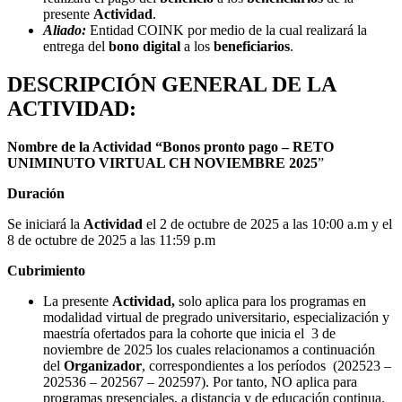
presente
Actividad
.
Aliado:
Entidad COINK por medio de la cual realizará la
entrega del
bono digital
a los
beneficiarios
.
DESCRIPCIÓN GENERAL DE LA
ACTIVIDAD:
Nombre de la Actividad “Bonos pronto pago – RETO
UNIMINUTO VIRTUAL
CH NOVIEMBRE 2025
”
Duración
Se iniciará la
Actividad
el 2 de octubre de 2025 a las 10:00 a.m y el
8 de octubre de 2025 a las 11:59 p.m
Cubrimiento
La presente
Actividad,
solo aplica para los programas en
modalidad virtual de pregrado universitario, especialización y
maestría ofertados para la cohorte que inicia el 3 de
noviembre de 2025 los cuales relacionamos a continuación
del
Organizador
, correspondientes a los períodos (202523 –
202536 – 202567 – 202597). Por tanto, NO aplica para
programas presenciales, a distancia y de educación continua.