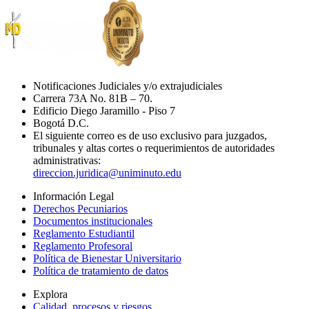
Notificaciones Judiciales y/o extrajudiciales
Carrera 73A No. 81B – 70.
Edificio Diego Jaramillo - Piso 7
Bogotá D.C.
El siguiente correo es de uso exclusivo para juzgados,
tribunales y altas cortes o requerimientos de autoridades
administrativas:
direccion.juridica@uniminuto.edu
Información Legal
Derechos Pecuniarios
Documentos institucionales
Reglamento Estudiantil
Reglamento Profesoral
Política de Bienestar Universitario
Política de tratamiento de datos
Explora
Calidad, procesos y riesgos