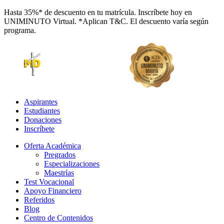
Hasta 35%* de descuento en tu matrícula. Inscríbete hoy en
UNIMINUTO Virtual. *Aplican T&C. El descuento varía según
programa.
Aspirantes
Estudiantes
Donaciones
Inscríbete
Oferta Académica
Pregrados
Especializaciones
Maestrías
Test Vocacional
Apoyo Financiero
Referidos
Blog
Centro de Contenidos