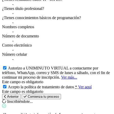
-
¿Tienes título profesional?
-
¿Tienes conocimientos básicos de programación?
-
Nombres completos
-
Número de documento
-
Correo electrónico
-
Número celular
-
Autorizo a UNIMINUTO VIRTUAL a contactarme por
teléfono, WhatsApp, correo y SMS de lunes a sábado, con el fin de
continuar mi proceso de inscripción.
Ver más...
Este campo es obligatorio
Acepto la política de tratamiento de datos
*
Ver aquí
Este campo es obligatorio
Anterior
Comienza tu proceso
Inscribiéndote...