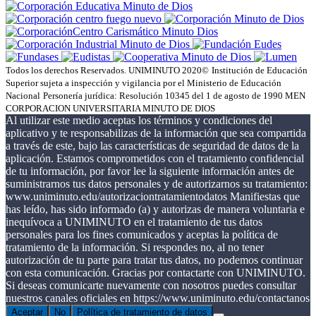
Todos los derechos Reservados. UNIMINUTO 2020©
Institución de Educación
Superior sujeta a inspección y vigilancia por el Ministerio de Educación
Nacional
Personería jurídica: Resolución 10345 del 1 de agosto de 1990 MEN
CORPORACION UNIVERSITARIA MINUTO DE DIOS
Al utilizar este medio aceptas los términos y condiciones del
aplicativo y te responsabilizas de la información que sea compartida
a través de este, bajo las características de seguridad de datos de la
aplicación. Estamos comprometidos con el tratamiento confidencial
de tu información, por favor lee la siguiente información antes de
suministrarnos tus datos personales y de autorizarnos su tratamiento:
www.uniminuto.edu/autorizaciontratamientodatos Manifiestas que
has leído, has sido informado (a) y autorizas de manera voluntaria e
inequívoca a UNIMINUTO en el tratamiento de tus datos
personales para los fines comunicados y aceptas la política de
tratamiento de la información. Si respondes no, al no tener
autorización de tu parte para tratar tus datos, no podemos continuar
con esta comunicación. Gracias por contactarte con UNIMINUTO.
Si deseas comunicarte nuevamente con nosotros puedes consultar
nuestros canales oficiales en https://www.uniminuto.edu/contactanos
Aceptar
No
Política de tratamiento de datos