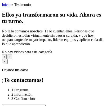
Inicio
»
Testimonios
Ellos ya transformaron su vida.
Ahora es
tu turno
.
No te lo contamos nosotros. Te lo cuentan ellos: Personas que
decidieron estudiar virtualmente sin pausar su vida, y que hoy
ocupan cargos de mayor impacto, lideran equipos y aplican cada día
lo que aprendieron.
No hay videos para esta categoría.
‹
›
×
Déjanos tus datos
¡Te contactamos!
1
Programa
2
Información
3
Confirmación