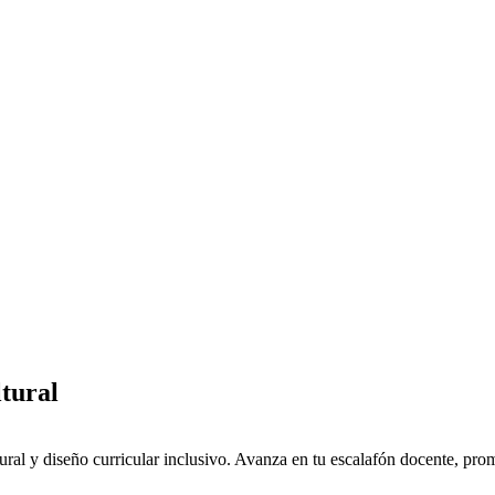
ltural
ural y diseño curricular inclusivo. Avanza en tu escalafón docente, pro