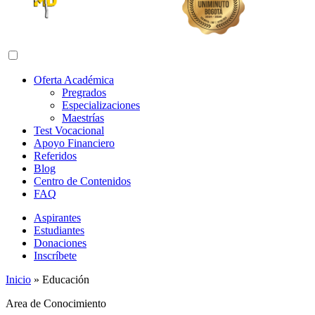
Abrir menú de navegación
Oferta Académica
Pregrados
Especializaciones
Maestrías
Test Vocacional
Apoyo Financiero
Referidos
Blog
Centro de Contenidos
FAQ
Aspirantes
Estudiantes
Donaciones
Inscríbete
Inicio
»
Educación
Area de Conocimiento