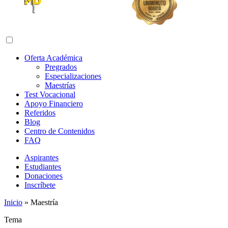
Abrir menú de navegación
Oferta Académica
Pregrados
Especializaciones
Maestrías
Test Vocacional
Apoyo Financiero
Referidos
Blog
Centro de Contenidos
FAQ
Aspirantes
Estudiantes
Donaciones
Inscríbete
Inicio
»
Maestría
Tema