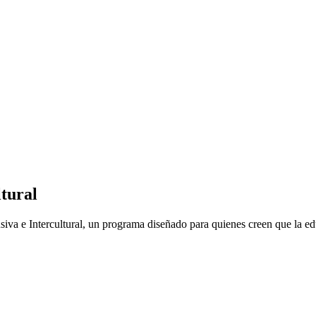
ltural
va e Intercultural, un programa diseñado para quienes creen que la edu