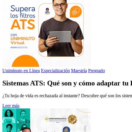
Uniminuto en Línea
Especialización
Maestría
Pregrado
Sistemas ATS: Qué son y cómo adaptar tu H
¿Tu hoja de vida es rechazada al instante? Descubre qué son los si
Leer más