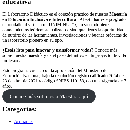
educativa
El Laboratorio Didáctico es el corazón práctico de nuestra
Maestría
en Educación Inclusiva e Intercultural
. Al estudiar este posgrado
en modalidad virtual con UNIMINUTO, no solo adquieres
conocimientos teóricos actualizados, sino que tienes la oportunidad
de nutrirte de las herramientas, investigaciones y buenas prácticas de
un laboratorio pionero en su tipo.
¿Estás listo para innovar y transformar vidas?
Conoce más
sobre nuestra maestría y da el paso definitivo en tu proyecto de vida
profesional.
Este programa cuenta con la aprobación del Ministerio de
Educación Nacional, bajo la resolución registro calificado 7054 del
23 de abril de 2021 y código SNIES 110158, con una vigencia de 7
años.
Conoce más sobre esta Maestría aquí
Categorías:
Aspirantes