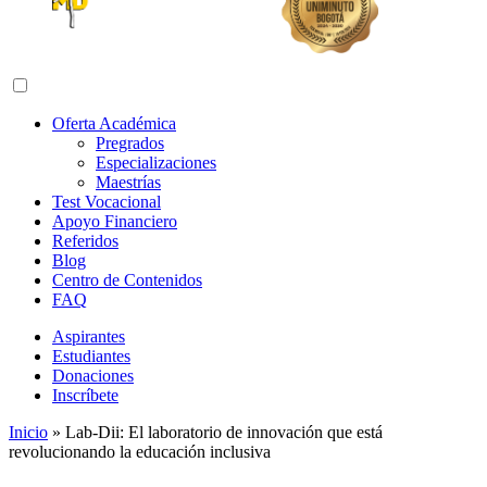
Abrir menú de navegación
Oferta Académica
Pregrados
Especializaciones
Maestrías
Test Vocacional
Apoyo Financiero
Referidos
Blog
Centro de Contenidos
FAQ
Aspirantes
Estudiantes
Donaciones
Inscríbete
Inicio
»
Lab-Dii: El laboratorio de innovación que está
revolucionando la educación inclusiva