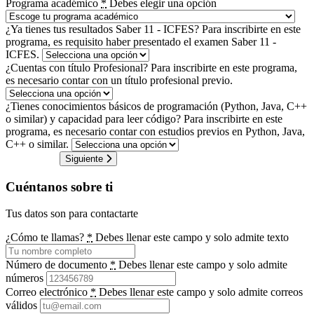
Programa académico
*
Debes elegir una opción
¿Ya tienes tus resultados Saber 11 - ICFES?
Para inscribirte en este
programa, es requisito haber presentado el examen Saber 11 -
ICFES.
¿Cuentas con título Profesional?
Para inscribirte en este programa,
es necesario contar con un título profesional previo.
¿Tienes conocimientos básicos de programación (Python, Java, C++
o similar) y capacidad para leer código?
Para inscribirte en este
programa, es necesario contar con estudios previos en Python, Java,
C++ o similar.
Siguiente
Cuéntanos sobre ti
Tus datos son para contactarte
¿Cómo te llamas?
*
Debes llenar este campo y solo admite texto
Número de documento
*
Debes llenar este campo y solo admite
números
Correo electrónico
*
Debes llenar este campo y solo admite correos
válidos