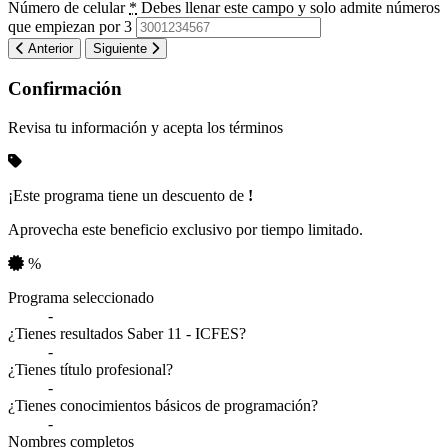
Número de celular
*
Debes llenar este campo y solo admite números
que empiezan por 3
Anterior
Siguiente
Confirmación
Revisa tu información y acepta los términos
¡Este programa tiene un descuento de
!
Aprovecha este beneficio exclusivo por tiempo limitado.
%
Resumen de tu información
Programa seleccionado
-
¿Tienes resultados Saber 11 - ICFES?
-
¿Tienes título profesional?
-
¿Tienes conocimientos básicos de programación?
-
Nombres completos