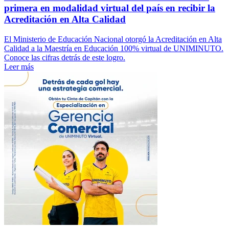
primera en modalidad virtual del país en recibir la
Acreditación en Alta Calidad
El Ministerio de Educación Nacional otorgó la Acreditación en Alta
Calidad a la Maestría en Educación 100% virtual de UNIMINUTO.
Conoce las cifras detrás de este logro.
Leer más