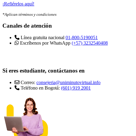
¡Refiérelos aquí!
*Aplican términos y condiciones
Canales de atención
Línea gratuita nacional
01-800-5190051
Escríbenos por WhatsApp
(+57) 3232540408
Si eres estudiante, contáctanos en
Correo:
consejeria@uniminutovirtual.info
Teléfono en Bogotá:
(601) 919 2001