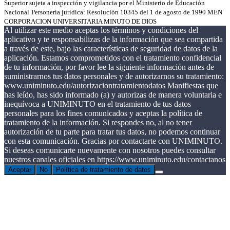
Superior sujeta a inspección y vigilancia por el Ministerio de Educación
Nacional
Personería jurídica: Resolución 10345 del 1 de agosto de 1990 MEN
CORPORACION UNIVERSITARIA MINUTO DE DIOS
Al utilizar este medio aceptas los términos y condiciones del
aplicativo y te responsabilizas de la información que sea compartida
a través de este, bajo las características de seguridad de datos de la
aplicación. Estamos comprometidos con el tratamiento confidencial
de tu información, por favor lee la siguiente información antes de
suministrarnos tus datos personales y de autorizarnos su tratamiento:
www.uniminuto.edu/autorizaciontratamientodatos Manifiestas que
has leído, has sido informado (a) y autorizas de manera voluntaria e
inequívoca a UNIMINUTO en el tratamiento de tus datos
personales para los fines comunicados y aceptas la política de
tratamiento de la información. Si respondes no, al no tener
autorización de tu parte para tratar tus datos, no podemos continuar
con esta comunicación. Gracias por contactarte con UNIMINUTO.
Si deseas comunicarte nuevamente con nosotros puedes consultar
nuestros canales oficiales en https://www.uniminuto.edu/contactanos
Aceptar
No
Política de tratamiento de datos