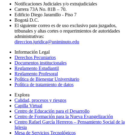
Notificaciones Judiciales y/o extrajudiciales
Carrera 73A No. 81B – 70.
Edificio Diego Jaramillo - Piso 7
Bogotá D.C.
El siguiente correo es de uso exclusivo para juzgados,
tribunales y altas cortes o requerimientos de autoridades
administrativas:
direccion.juridica@uniminuto.edu
Información Legal
Derechos Pecuniarios
Documentos institucionales
Reglamento Estudiantil
Reglamento Profesoral
Política de Bienestar Universitario
Política de tratamiento de datos
Explora
Calidad, procesos y riesgos
Capilla Virtual
Centro de Educación para el Desarrollo
Centro de Formación para la Nueva Evangelización
Centro Rafael García Herreros – Pensamiento Social de la
Iglesia
Mesa de Servicios Tecnológicos