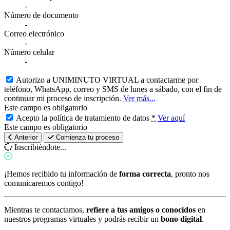
-
Número de documento
-
Correo electrónico
-
Número celular
-
Autorizo a UNIMINUTO VIRTUAL a contactarme por
teléfono, WhatsApp, correo y SMS de lunes a sábado, con el fin de
continuar mi proceso de inscripción.
Ver más...
Este campo es obligatorio
Acepto la política de tratamiento de datos
*
Ver aquí
Este campo es obligatorio
Anterior
Comienza tu proceso
Inscribiéndote...
¡Hemos recibido tu información de
forma correcta
, pronto nos
comunicaremos contigo!
Mientras te contactamos,
refiere a tus amigos o conocidos
en
nuestros programas virtuales y podrás recibir un
bono digital
.