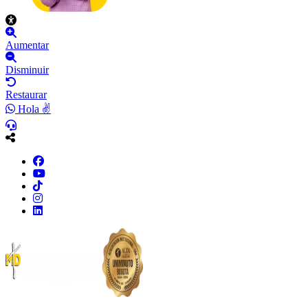
Aumentar
Disminuir
Restaurar
Hola ✌