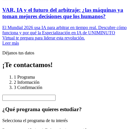
VAR, IA y el futuro del arbitraje: ¿las máquinas ya
toman mejores decisiones que los humanos?
El Mundial 2026 usa IA para arbitrar en tiempo real. Descubre cómo
funciona y por qué la Especialización en IA de UNIMINUTO
Virtual te prepara para liderar esta revolución.
Leer más
Déjanos tus datos
¡Te contactamos!
1
Programa
2
Información
3
Confirmación
¿Qué programa quieres estudiar?
Selecciona el programa de tu interés