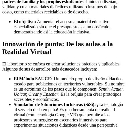
padres de familia y los propios estudiantes
. Juntos codiseñan,
validan y crean materiales didácticos utilizando insumos de bajo
costo, como materiales reciclables o de desecho.
El objetivo:
Aumentar el acceso a material educativo
especializado sin que el presupuesto sea un obstáculo,
democratizando así la educación inclusiva.
Innovación de punta: De las aulas a la
Realidad Virtual
El laboratorio se enfoca en crear soluciones prácticas y aplicables.
Algunos de sus desarrollos más destacados incluyen:
El Método SAUCE:
Un modelo propio de diseño didáctico
creado para poblaciones en territorios vulnerables. Su nombre
es un acrónimo de los pasos que lo componen:
Sentir, Actuar,
Ubicar, Crear y Enseñar
. Es la brújula para crear prototipos
accesibles y económicos.
Simulador de Situaciones Inclusivas (SiSi):
¡La tecnología
al servicio de la empatía! Es una herramienta de realidad
virtual (con tecnología Google VR) que permite a los
profesores sumergirse en escenarios inmersivos para
experimentar situaciones didácticas desde una perspectiva