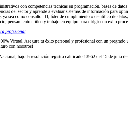
nistrativos con competencias técnicas en programación, bases de datos
ncias del sector y aprende a evaluar sistemas de información para optim
, ya sea como consultor TI, líder de cumplimiento o científico de datos, 
cto, pensamiento crítico y trabajo en equipo para dirigir con éxito proce
ra profesional
Virtual. Asegura tu éxito personal y profesional con un pregrado ún
uturo con nosotros!
acional, bajo la resolución registro calificado 13962 del 15 de julio