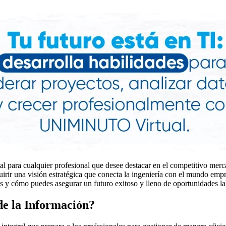
l para cualquier profesional que desee destacar en el competitivo mer
rir una visión estratégica que conecta la ingeniería con el mundo empre
 y cómo puedes asegurar un futuro exitoso y lleno de oportunidades lab
de la Información?