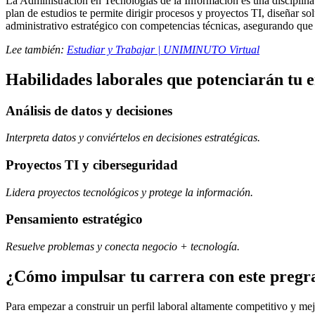
La Administración en Tecnologías de la Información es una disciplina i
plan de estudios te permite dirigir procesos y proyectos TI, diseñar s
administrativo estratégico con competencias técnicas, asegurando que 
Lee también:
Estudiar y Trabajar | UNIMINUTO Virtual
Habilidades laborales que potenciarán tu 
Análisis de datos y decisiones
Interpreta datos y conviértelos en decisiones estratégicas.
Proyectos TI y ciberseguridad
Lidera proyectos tecnológicos y protege la información.
Pensamiento estratégico
Resuelve problemas y conecta negocio + tecnología.
¿Cómo impulsar tu carrera con este pregr
Para empezar a construir un perfil laboral altamente competitivo y mej