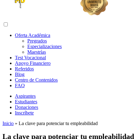
Abrir menú de navegación
Oferta Académica
Pregrados
Especializaciones
Maestrías
Test Vocacional
Apoyo Financiero
Referidos
Blog
Centro de Contenidos
FAQ
Aspirantes
Estudiantes
Donaciones
Inscríbete
Inicio
»
La clave para potenciar tu empleabilidad
La clave para potenciar tu empleabilidad