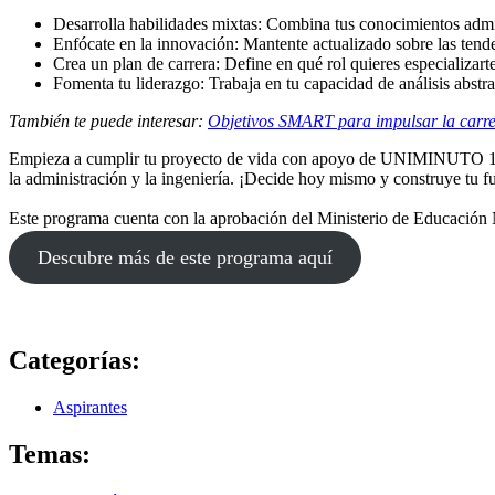
Desarrolla habilidades mixtas: Combina tus conocimientos admi
Enfócate en la innovación: Mantente actualizado sobre las tende
Crea un plan de carrera: Define en qué rol quieres especializarte
Fomenta tu liderazgo: Trabaja en tu capacidad de análisis abstra
También te puede interesar:
Objetivos SMART para impulsar la carre
Empieza a cumplir tu proyecto de vida con apoyo de UNIMINUTO 100% 
la administración y la ingeniería. ¡Decide hoy mismo y construye tu f
Este programa cuenta con la aprobación del Ministerio de Educación N
Descubre más de este programa aquí
Categorías:
Aspirantes
Temas: