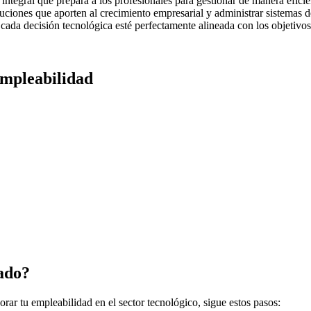
ntegral que prepara a los profesionales para gestionar de manera eficie
oluciones que aporten al crecimiento empresarial y administrar sistemas
cada decisión tecnológica esté perfectamente alineada con los objetivo
empleabilidad
ado?
orar tu empleabilidad en el sector tecnológico, sigue estos pasos: