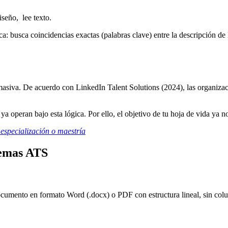
iseño, lee texto.
a: busca coincidencias exactas (palabras clave) entre la descripción de l
 masiva. De acuerdo con LinkedIn Talent Solutions (2024), las organiza
ran bajo esta lógica. Por ello, el objetivo de tu hoja de vida ya no es
 especialización o maestría
temas ATS
cumento en formato Word (.docx) o PDF con estructura lineal, sin colu