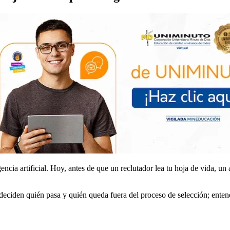
encia artificial. Hoy, antes de que un reclutador lea tu hoja de vida, un
ue deciden quién pasa y quién queda fuera del proceso de selección; en