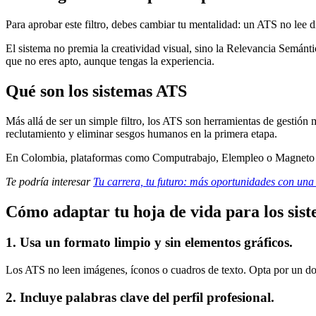
Para aprobar este filtro, debes cambiar tu mentalidad: un ATS no lee d
El sistema no premia la creatividad visual, sino la Relevancia Semántic
que no eres apto, aunque tengas la experiencia.
Qué son los sistemas ATS
Más allá de ser un simple filtro, los ATS son herramientas de gestión
reclutamiento y eliminar sesgos humanos en la primera etapa.
En Colombia, plataformas como Computrabajo, Elempleo o Magneto ya ope
Te podría interesar
Tu carrera, tu futuro: más oportunidades con una
Cómo adaptar tu hoja de vida para los sis
1. Usa un formato limpio y sin elementos gráficos.
Los ATS no leen imágenes, íconos o cuadros de texto. Opta por un do
2. Incluye palabras clave del perfil profesional.