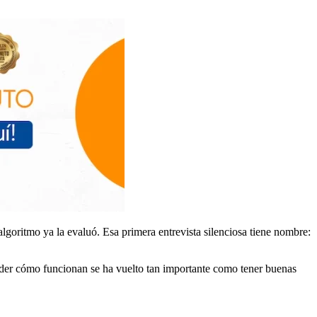
 algoritmo ya la evaluó. Esa primera entrevista silenciosa tiene nombre:
tender cómo funcionan se ha vuelto tan importante como tener buenas