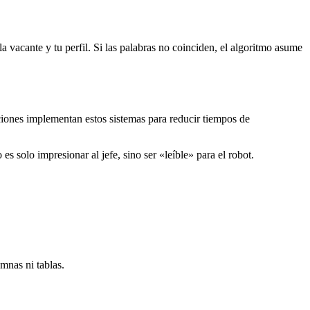
a vacante y tu perfil. Si las palabras no coinciden, el algoritmo asume
ciones implementan estos sistemas para reducir tiempos de
 solo impresionar al jefe, sino ser «leíble» para el robot.
mnas ni tablas.