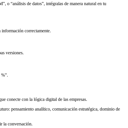
”, o “análisis de datos”, intégralas de manera natural en tu
la información correctamente.
as versiones.
0 %”.
ue conecte con la lógica digital de las empresas.
uturo: pensamiento analítico, comunicación estratégica, dominio de
ir la conversación.