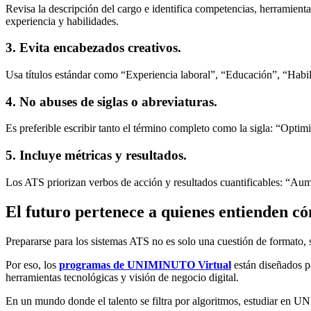
Revisa la descripción del cargo e identifica competencias, herramient
experiencia y habilidades.
3. Evita encabezados creativos.
Usa títulos estándar como “Experiencia laboral”, “Educación”, “Habili
4. No abuses de siglas o abreviaturas.
Es preferible escribir tanto el término completo como la sigla: “Opt
5. Incluye métricas y resultados.
Los ATS priorizan verbos de acción y resultados cuantificables: “A
El futuro pertenece a quienes entienden có
Prepararse para los sistemas ATS no es solo una cuestión de formato, s
Por eso, los
programas de UNIMINUTO Virtual
están diseñados pa
herramientas tecnológicas y visión de negocio digital.
En un mundo donde el talento se filtra por algoritmos, estudiar en UNI