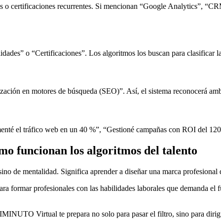
as o certificaciones recurrentes. Si mencionan “Google Analytics”, “CRM
dades” o “Certificaciones”. Los algoritmos los buscan para clasificar 
imización en motores de búsqueda (SEO)”. Así, el sistema reconocerá amb
umenté el tráfico web en un 40 %”, “Gestioné campañas con ROI del 12
mo funcionan los algoritmos del talento
ino de mentalidad. Significa aprender a diseñar una marca profesional q
ra formar profesionales con las habilidades laborales que demanda el f
MINUTO Virtual te prepara no solo para pasar el filtro, sino para dirig