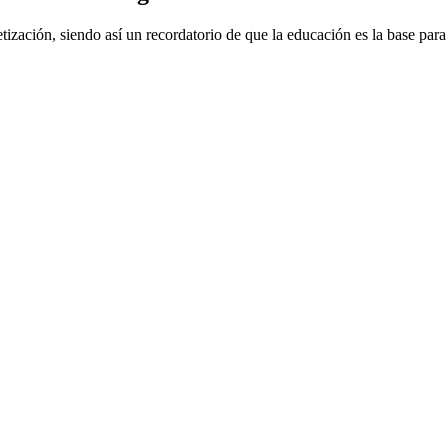
zación, siendo así un recordatorio de que la educación es la base para 