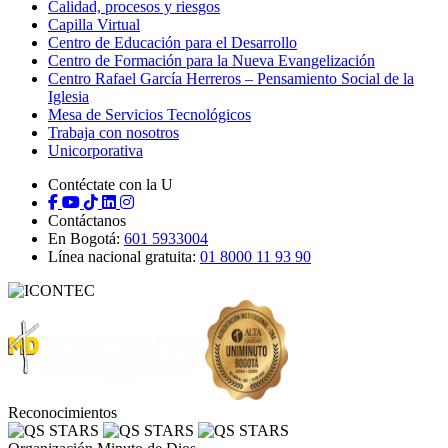
Calidad, procesos y riesgos
Capilla Virtual
Centro de Educación para el Desarrollo
Centro de Formación para la Nueva Evangelización
Centro Rafael García Herreros – Pensamiento Social de la
Iglesia
Mesa de Servicios Tecnológicos
Trabaja con nosotros
Unicorporativa
Contéctate con la U
Contáctanos
En Bogotá:
601 5933004
Línea nacional gratuita:
01 8000 11 93 90
Reconocimientos