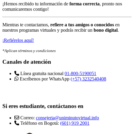
¡Hemos recibido tu información de
forma correcta
, pronto nos
comunicaremos contigo!
Mientras te contactamos,
refiere a tus amigos o conocidos
en
nuestros programas virtuales y podrás recibir un
bono digital
.
¡Refiérelos aquí!
*Aplican términos y condiciones
Canales de atención
Línea gratuita nacional
01-800-5190051
Escríbenos por WhatsApp
(+57) 3232540408
Si eres estudiante, contáctanos en
Correo:
consejeria@uniminutovirtual.info
Teléfono en Bogotá:
(601) 919 2001