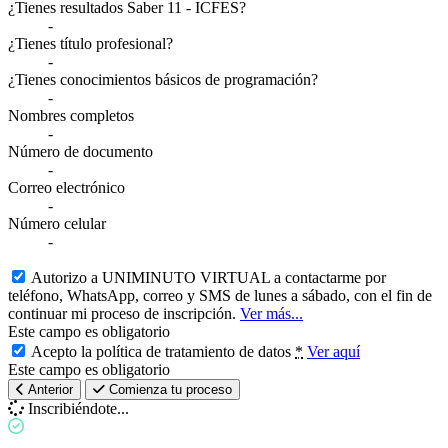
¿Tienes resultados Saber 11 - ICFES?
-
¿Tienes título profesional?
-
¿Tienes conocimientos básicos de programación?
-
Nombres completos
-
Número de documento
-
Correo electrónico
-
Número celular
-
Autorizo a UNIMINUTO VIRTUAL a contactarme por
teléfono, WhatsApp, correo y SMS de lunes a sábado, con el fin de
continuar mi proceso de inscripción.
Ver más...
Este campo es obligatorio
Acepto la política de tratamiento de datos
*
Ver aquí
Este campo es obligatorio
Anterior
Comienza tu proceso
Inscribiéndote...