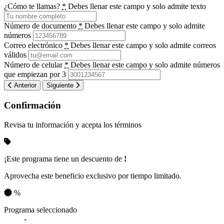
¿Cómo te llamas?
*
Debes llenar este campo y solo admite texto
Número de documento
*
Debes llenar este campo y solo admite
números
Correo electrónico
*
Debes llenar este campo y solo admite correos
válidos
Número de celular
*
Debes llenar este campo y solo admite números
que empiezan por 3
Anterior
Siguiente
Confirmación
Revisa tu información y acepta los términos
¡Este programa tiene un descuento de
!
Aprovecha este beneficio exclusivo por tiempo limitado.
%
Resumen de tu información
Programa seleccionado
-