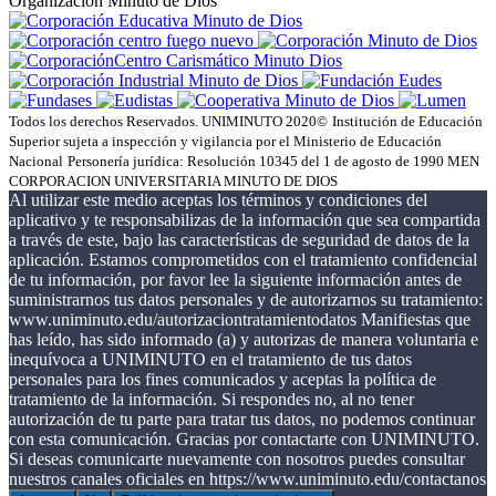
Organización Minuto de Dios
Todos los derechos Reservados. UNIMINUTO 2020©
Institución de Educación
Superior sujeta a inspección y vigilancia por el Ministerio de Educación
Nacional
Personería jurídica: Resolución 10345 del 1 de agosto de 1990 MEN
CORPORACION UNIVERSITARIA MINUTO DE DIOS
Al utilizar este medio aceptas los términos y condiciones del
aplicativo y te responsabilizas de la información que sea compartida
a través de este, bajo las características de seguridad de datos de la
aplicación. Estamos comprometidos con el tratamiento confidencial
de tu información, por favor lee la siguiente información antes de
suministrarnos tus datos personales y de autorizarnos su tratamiento:
www.uniminuto.edu/autorizaciontratamientodatos Manifiestas que
has leído, has sido informado (a) y autorizas de manera voluntaria e
inequívoca a UNIMINUTO en el tratamiento de tus datos
personales para los fines comunicados y aceptas la política de
tratamiento de la información. Si respondes no, al no tener
autorización de tu parte para tratar tus datos, no podemos continuar
con esta comunicación. Gracias por contactarte con UNIMINUTO.
Si deseas comunicarte nuevamente con nosotros puedes consultar
nuestros canales oficiales en https://www.uniminuto.edu/contactanos