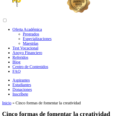
Abrir menú de navegación
Oferta Académica
Pregrados
Especializaciones
Maestrías
Test Vocacional
Apoyo Financiero
Referidos
Blog
Centro de Contenidos
FAQ
Aspirantes
Estudiantes
Donaciones
Inscríbete
Inicio
»
Cinco formas de fomentar la creatividad
Cinco formas de fomentar la creatividad