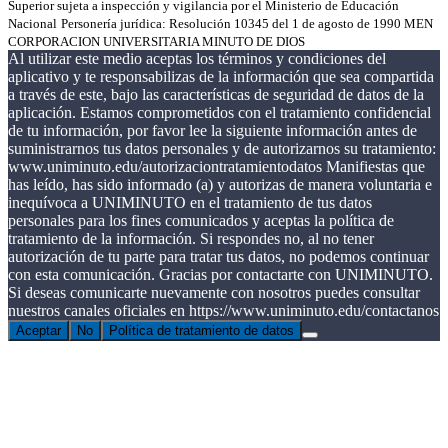
Superior sujeta a inspección y vigilancia por el Ministerio de Educación
Nacional
Personería jurídica: Resolución 10345 del 1 de agosto de 1990 MEN
CORPORACION UNIVERSITARIA MINUTO DE DIOS
Al utilizar este medio aceptas los términos y condiciones del
aplicativo y te responsabilizas de la información que sea compartida
a través de este, bajo las características de seguridad de datos de la
aplicación. Estamos comprometidos con el tratamiento confidencial
de tu información, por favor lee la siguiente información antes de
suministrarnos tus datos personales y de autorizarnos su tratamiento:
www.uniminuto.edu/autorizaciontratamientodatos Manifiestas que
has leído, has sido informado (a) y autorizas de manera voluntaria e
inequívoca a UNIMINUTO en el tratamiento de tus datos
personales para los fines comunicados y aceptas la política de
tratamiento de la información. Si respondes no, al no tener
autorización de tu parte para tratar tus datos, no podemos continuar
con esta comunicación. Gracias por contactarte con UNIMINUTO.
Si deseas comunicarte nuevamente con nosotros puedes consultar
nuestros canales oficiales en https://www.uniminuto.edu/contactanos
Aceptar
No
Política de tratamiento de datos