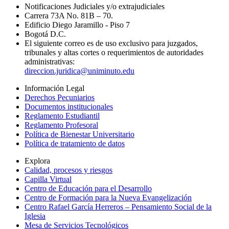
Notificaciones Judiciales y/o extrajudiciales
Carrera 73A No. 81B – 70.
Edificio Diego Jaramillo - Piso 7
Bogotá D.C.
El siguiente correo es de uso exclusivo para juzgados,
tribunales y altas cortes o requerimientos de autoridades
administrativas:
direccion.juridica@uniminuto.edu
Información Legal
Derechos Pecuniarios
Documentos institucionales
Reglamento Estudiantil
Reglamento Profesoral
Política de Bienestar Universitario
Política de tratamiento de datos
Explora
Calidad, procesos y riesgos
Capilla Virtual
Centro de Educación para el Desarrollo
Centro de Formación para la Nueva Evangelización
Centro Rafael García Herreros – Pensamiento Social de la
Iglesia
Mesa de Servicios Tecnológicos