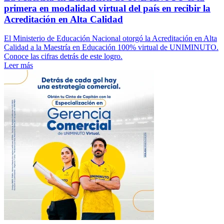
primera en modalidad virtual del país en recibir la
Acreditación en Alta Calidad
El Ministerio de Educación Nacional otorgó la Acreditación en Alta
Calidad a la Maestría en Educación 100% virtual de UNIMINUTO.
Conoce las cifras detrás de este logro.
Leer más