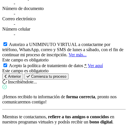
-
Número de documento
-
Correo electrónico
-
Número celular
-
Autorizo a UNIMINUTO VIRTUAL a contactarme por
teléfono, WhatsApp, correo y SMS de lunes a sábado, con el fin de
continuar mi proceso de inscripción.
Ver más...
Este campo es obligatorio
Acepto la política de tratamiento de datos
*
Ver aquí
Este campo es obligatorio
Anterior
Comienza tu proceso
Inscribiéndote...
¡Hemos recibido tu información de
forma correcta
, pronto nos
comunicaremos contigo!
Mientras te contactamos,
refiere a tus amigos o conocidos
en
nuestros programas virtuales y podrás recibir un
bono digital
.