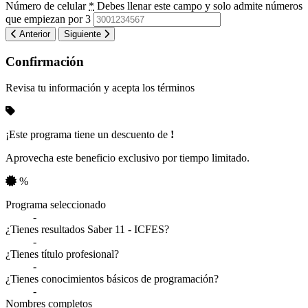
Número de celular
*
Debes llenar este campo y solo admite números
que empiezan por 3
Anterior
Siguiente
Confirmación
Revisa tu información y acepta los términos
¡Este programa tiene un descuento de
!
Aprovecha este beneficio exclusivo por tiempo limitado.
%
Resumen de tu información
Programa seleccionado
-
¿Tienes resultados Saber 11 - ICFES?
-
¿Tienes título profesional?
-
¿Tienes conocimientos básicos de programación?
-
Nombres completos