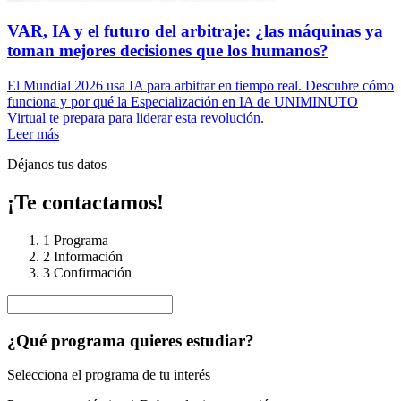
VAR, IA y el futuro del arbitraje: ¿las máquinas ya
toman mejores decisiones que los humanos?
El Mundial 2026 usa IA para arbitrar en tiempo real. Descubre cómo
funciona y por qué la Especialización en IA de UNIMINUTO
Virtual te prepara para liderar esta revolución.
Leer más
Déjanos tus datos
¡Te contactamos!
1
Programa
2
Información
3
Confirmación
¿Qué programa quieres estudiar?
Selecciona el programa de tu interés