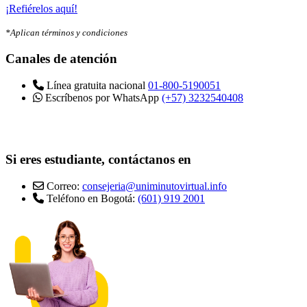
¡Refiérelos aquí!
*Aplican términos y condiciones
Canales de atención
Línea gratuita nacional
01-800-5190051
Escríbenos por WhatsApp
(+57) 3232540408
Si eres estudiante, contáctanos en
Correo:
consejeria@uniminutovirtual.info
Teléfono en Bogotá:
(601) 919 2001