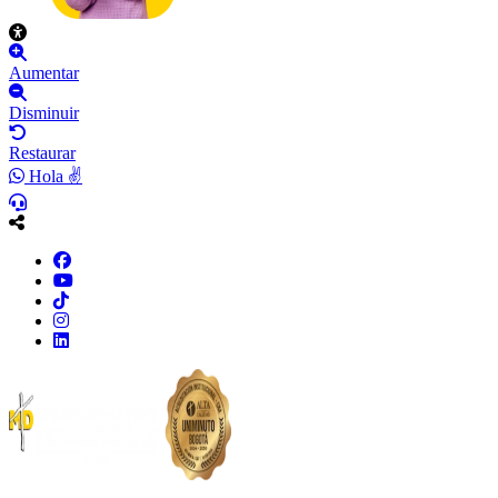
Aumentar
Disminuir
Restaurar
Hola ✌