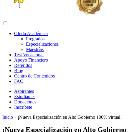
Abrir menú de navegación
Oferta Académica
Pregrados
Especializaciones
Maestrías
Test Vocacional
Apoyo Financiero
Referidos
Blog
Centro de Contenidos
FAQ
Aspirantes
Estudiantes
Donaciones
Inscríbete
Inicio
»
¡Nueva Especialización en Alto Gobierno 100% virtual!
¡Nueva Especialización en Alto Gobierno