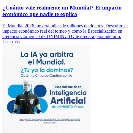
¿Cuánto vale realmente un Mundial? El impacto
económico que nadie te explica
El Mundial 2026 moverá miles de millones de dólares. Descubre el
impacto económico real del torneo y cómo la Especialización en
Gerencia Comercial de UNIMINUTO te prepara para liderarlo.
Leer más