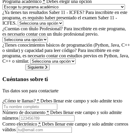
Programa académico
*
Debes elegir una opción
¿Ya tienes tus resultados Saber 11 - ICFES?
Para inscribirte en este
programa, es requisito haber presentado el examen Saber 11 -
ICFES.
¿Cuentas con título Profesional?
Para inscribirte en este programa,
es necesario contar con un título profesional previo.
¿Tienes conocimientos básicos de programación (Python, Java, C++
o similar) y capacidad para leer código?
Para inscribirte en este
programa, es necesario contar con estudios previos en Python, Java,
C++ o similar.
Siguiente
Cuéntanos sobre ti
Tus datos son para contactarte
¿Cómo te llamas?
*
Debes llenar este campo y solo admite texto
Número de documento
*
Debes llenar este campo y solo admite
números
Correo electrónico
*
Debes llenar este campo y solo admite correos
válidos