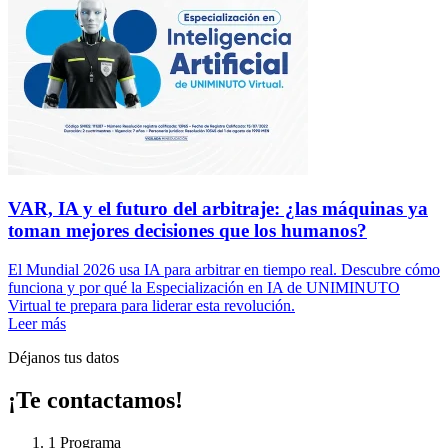
VAR, IA y el futuro del arbitraje: ¿las máquinas ya
toman mejores decisiones que los humanos?
El Mundial 2026 usa IA para arbitrar en tiempo real. Descubre cómo
funciona y por qué la Especialización en IA de UNIMINUTO
Virtual te prepara para liderar esta revolución.
Leer más
Déjanos tus datos
¡Te contactamos!
1
Programa