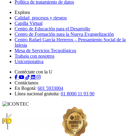
Política de tratamiento de datos
Explora
Calidad, procesos y riesgos
Capilla Virtual
Centro de Educación para el Desarrollo
Centro de Formación para la Nueva Evangelización
Centro Rafael García Herreros – Pensamiento Social de la
Iglesia
Mesa de Servicios Tecnológicos
Trabaja con nosotros
Unicorporativa
Contéctate con la U
Contáctanos
En Bogotá:
601 5933004
Línea nacional gratuita:
01 8000 11 93 90