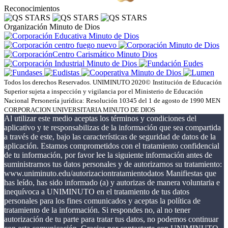
Reconocimientos
Organización Minuto de Dios
Todos los derechos Reservados. UNIMINUTO 2020©
Institución de Educación
Superior sujeta a inspección y vigilancia por el Ministerio de Educación
Nacional
Personería jurídica: Resolución 10345 del 1 de agosto de 1990 MEN
CORPORACION UNIVERSITARIA MINUTO DE DIOS
Al utilizar este medio aceptas los términos y condiciones del
aplicativo y te responsabilizas de la información que sea compartida
a través de este, bajo las características de seguridad de datos de la
aplicación. Estamos comprometidos con el tratamiento confidencial
de tu información, por favor lee la siguiente información antes de
suministrarnos tus datos personales y de autorizarnos su tratamiento:
www.uniminuto.edu/autorizaciontratamientodatos Manifiestas que
has leído, has sido informado (a) y autorizas de manera voluntaria e
inequívoca a UNIMINUTO en el tratamiento de tus datos
personales para los fines comunicados y aceptas la política de
tratamiento de la información. Si respondes no, al no tener
autorización de tu parte para tratar tus datos, no podemos continuar