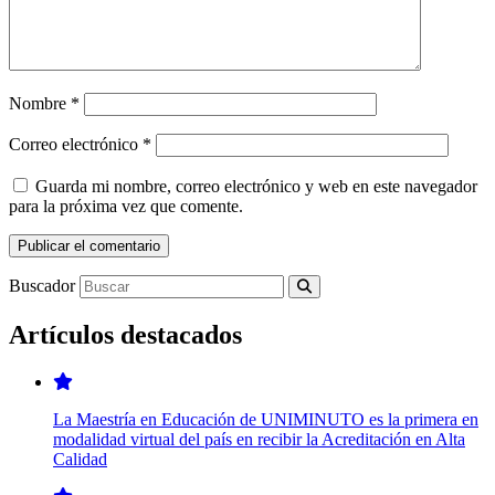
Nombre
*
Correo electrónico
*
Guarda mi nombre, correo electrónico y web en este navegador
para la próxima vez que comente.
Buscador
Artículos destacados
La Maestría en Educación de UNIMINUTO es la primera en
modalidad virtual del país en recibir la Acreditación en Alta
Calidad