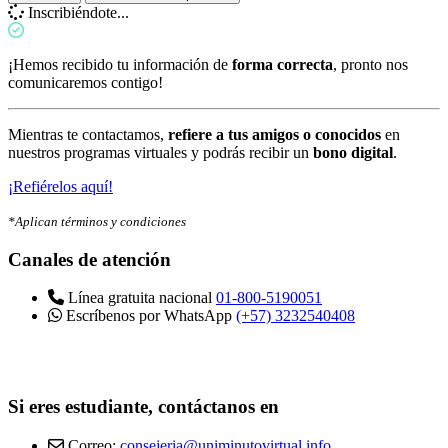
Inscribiéndote...
¡Hemos recibido tu información de
forma correcta
, pronto nos
comunicaremos contigo!
Mientras te contactamos,
refiere a tus amigos o conocidos
en
nuestros programas virtuales y podrás recibir un
bono digital
.
¡Refiérelos aquí!
*Aplican términos y condiciones
Canales de atención
Línea gratuita nacional
01-800-5190051
Escríbenos por WhatsApp
(+57) 3232540408
Si eres estudiante, contáctanos en
Correo:
consejeria@uniminutovirtual.info