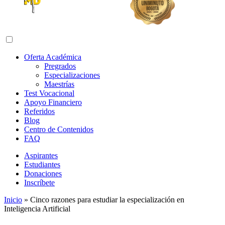
Abrir menú de navegación
Oferta Académica
Pregrados
Especializaciones
Maestrías
Test Vocacional
Apoyo Financiero
Referidos
Blog
Centro de Contenidos
FAQ
Aspirantes
Estudiantes
Donaciones
Inscríbete
Inicio
»
Cinco razones para estudiar la especialización en
Inteligencia Artificial