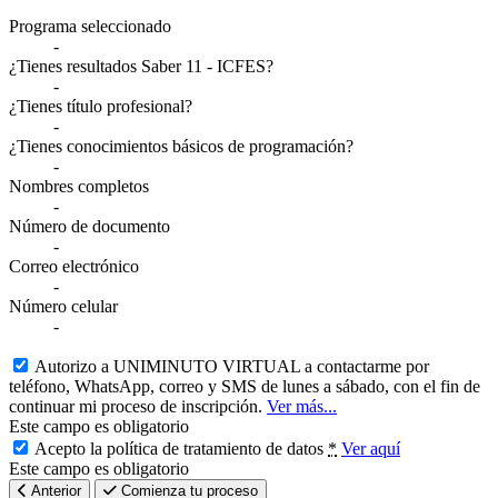
Resumen de tu información
Programa seleccionado
-
¿Tienes resultados Saber 11 - ICFES?
-
¿Tienes título profesional?
-
¿Tienes conocimientos básicos de programación?
-
Nombres completos
-
Número de documento
-
Correo electrónico
-
Número celular
-
Autorizo a UNIMINUTO VIRTUAL a contactarme por
teléfono, WhatsApp, correo y SMS de lunes a sábado, con el fin de
continuar mi proceso de inscripción.
Ver más...
Este campo es obligatorio
Acepto la política de tratamiento de datos
*
Ver aquí
Este campo es obligatorio
Anterior
Comienza tu proceso