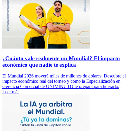
¿Cuánto vale realmente un Mundial? El impacto
económico que nadie te explica
El Mundial 2026 moverá miles de millones de dólares. Descubre el
impacto económico real del torneo y cómo la Especialización en
Gerencia Comercial de UNIMINUTO te prepara para liderarlo.
Leer más