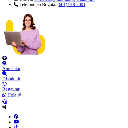
Teléfono en Bogotá:
(601) 919 2001
Aumentar
Disminuir
Restaurar
Hola ✌