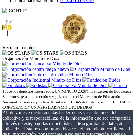
Línea nacional gratuita:
01 8000 11 93 90
Reconocimientos
Organización Minuto de Dios
Todos los derechos Reservados. UNIMINUTO 2020©
Institución de Educación
Superior sujeta a inspección y vigilancia por el Ministerio de Educación
Nacional
Personería jurídica: Resolución 10345 del 1 de agosto de 1990 MEN
CORPORACION UNIVERSITARIA MINUTO DE DIOS
Al utilizar este medio aceptas los términos y condiciones del
aplicativo y te responsabilizas de la información que sea compartida
a través de este, bajo las características de seguridad de datos de la
aplicación. Estamos comprometidos con el tratamiento confidencial
de tu información, por favor lee la siguiente información antes de