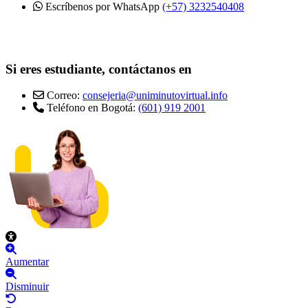
Escríbenos por WhatsApp
(+57) 3232540408
Si eres estudiante, contáctanos en
Correo:
consejeria@uniminutovirtual.info
Teléfono en Bogotá:
(601) 919 2001
Aumentar
Disminuir