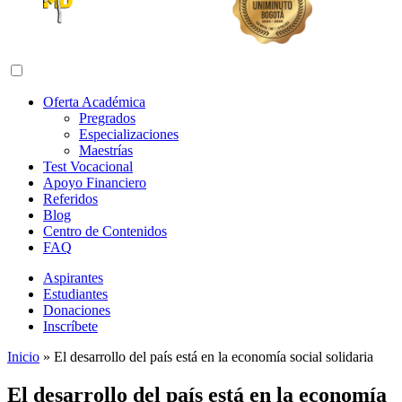
Abrir menú de navegación
Oferta Académica
Pregrados
Especializaciones
Maestrías
Test Vocacional
Apoyo Financiero
Referidos
Blog
Centro de Contenidos
FAQ
Aspirantes
Estudiantes
Donaciones
Inscríbete
Inicio
»
El desarrollo del país está en la economía social solidaria
El desarrollo del país está en la economía