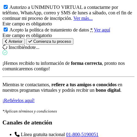
Autorizo a UNIMINUTO VIRTUAL a contactarme por
teléfono, WhatsApp, correo y SMS de lunes a sábado, con el fin de
continuar mi proceso de inscripción.
Ver más...
Este campo es obligatorio
Acepto la política de tratamiento de datos
*
Ver aquí
Este campo es obligatorio
Anterior
Comienza tu proceso
Inscribiéndote...
¡Hemos recibido tu información de
forma correcta
, pronto nos
comunicaremos contigo!
Mientras te contactamos,
refiere a tus amigos o conocidos
en
nuestros programas virtuales y podrás recibir un
bono digital
.
¡Refiérelos aquí!
*Aplican términos y condiciones
Canales de atención
Línea gratuita nacional
01-800-5190051