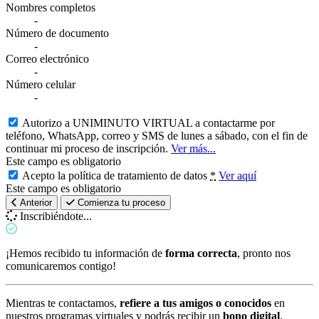
Nombres completos
-
Número de documento
-
Correo electrónico
-
Número celular
-
Autorizo a UNIMINUTO VIRTUAL a contactarme por
teléfono, WhatsApp, correo y SMS de lunes a sábado, con el fin de
continuar mi proceso de inscripción.
Ver más...
Este campo es obligatorio
Acepto la política de tratamiento de datos
*
Ver aquí
Este campo es obligatorio
Anterior
Comienza tu proceso
Inscribiéndote...
¡Hemos recibido tu información de
forma correcta
, pronto nos
comunicaremos contigo!
Mientras te contactamos,
refiere a tus amigos o conocidos
en
nuestros programas virtuales y podrás recibir un
bono digital
.