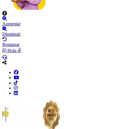
Aumentar
Disminuir
Restaurar
Hola ✌