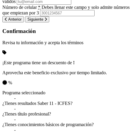
válidos
Número de celular
*
Debes llenar este campo y solo admite números
que empiezan por 3
Anterior
Siguiente
Confirmación
Revisa tu información y acepta los términos
¡Este programa tiene un descuento de
!
Aprovecha este beneficio exclusivo por tiempo limitado.
%
Resumen de tu información
Programa seleccionado
-
¿Tienes resultados Saber 11 - ICFES?
-
¿Tienes título profesional?
-
¿Tienes conocimientos básicos de programación?
-