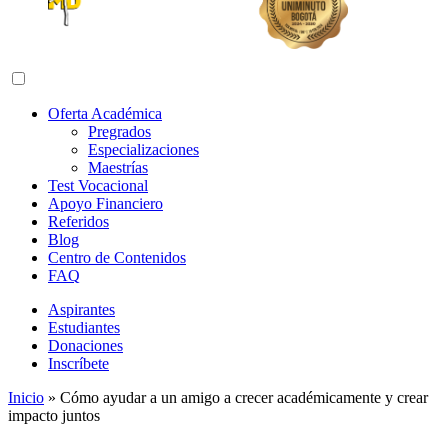
Abrir menú de navegación
Oferta Académica
Pregrados
Especializaciones
Maestrías
Test Vocacional
Apoyo Financiero
Referidos
Blog
Centro de Contenidos
FAQ
Aspirantes
Estudiantes
Donaciones
Inscríbete
Inicio
»
Cómo ayudar a un amigo a crecer académicamente y crear
impacto juntos