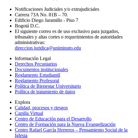
Notificaciones Judiciales y/o extrajudiciales
Carrera 73A No. 81B – 70.
Edificio Diego Jaramillo - Piso 7
Bogotá D.C.
El siguiente correo es de uso exclusivo para juzgados,
tribunales y altas cortes o requerimientos de autoridades
administrativas:
direccion.juridica@uniminuto.edu
Información Legal
Derechos Pecuniarios
Documentos institucionales
Reglamento Estudiantil
Reglamento Profesoral
Política de Bienestar Universitario
Política de tratamiento de datos
Explora
Calidad, procesos y riesgos
Capilla Virtual
Centro de Educación para el Desarrollo
Centro de Formación para la Nueva Evangelización
Centro Rafael García Herreros – Pensamiento Social de la
Iglesia