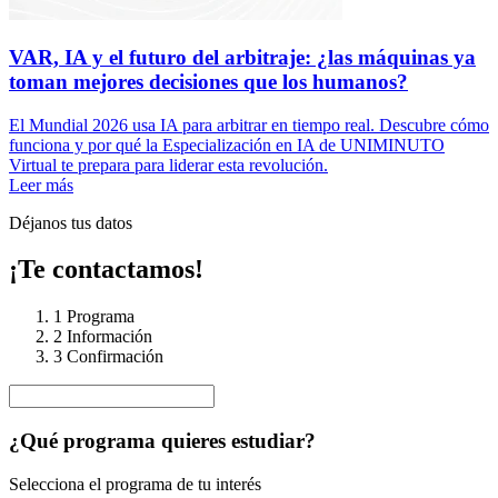
VAR, IA y el futuro del arbitraje: ¿las máquinas ya
toman mejores decisiones que los humanos?
El Mundial 2026 usa IA para arbitrar en tiempo real. Descubre cómo
funciona y por qué la Especialización en IA de UNIMINUTO
Virtual te prepara para liderar esta revolución.
Leer más
Déjanos tus datos
¡Te contactamos!
1
Programa
2
Información
3
Confirmación
¿Qué programa quieres estudiar?
Selecciona el programa de tu interés