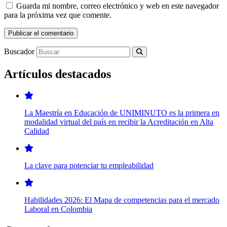
Guarda mi nombre, correo electrónico y web en este navegador
para la próxima vez que comente.
Buscador
Artículos destacados
La Maestría en Educación de UNIMINUTO es la primera en
modalidad virtual del país en recibir la Acreditación en Alta
Calidad
La clave para potenciar tu empleabilidad
Habilidades 2026: El Mapa de competencias para el mercado
Laboral en Colombia