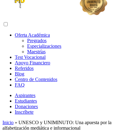
Abrir menú de navegación
Oferta Académica
Pregrados
Especializaciones
Maestrías
Test Vocacional
Apoyo Financiero
Referidos
Blog
Centro de Contenidos
FAQ
Aspirantes
Estudiantes
Donaciones
Inscríbete
Inicio
»
UNESCO y UNIMINUTO: Una apuesta por la
alfabetización mediática e informacional