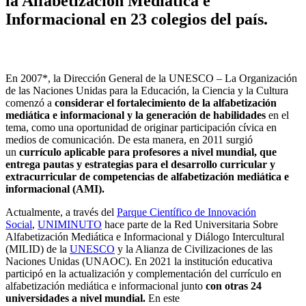
la Alfabetización Mediática e
Informacional en 23 colegios del país.
En 2007*, la Dirección General de la UNESCO – La Organización
de las Naciones Unidas para la Educación, la Ciencia y la Cultura
comenzó a
considerar el fortalecimiento de la alfabetización
mediática e informacional y la generación de habilidades
en el
tema, como una oportunidad de originar participación cívica en
medios de comunicación. De esta manera, en 2011 surgió
un
currículo aplicable para profesores a nivel mundial, que
entrega pautas y estrategias para el desarrollo curricular y
extracurricular de competencias de alfabetización mediática e
informacional (AMI).
Actualmente, a través del
Parque Científico de Innovación
Social
,
UNIMINUTO
hace parte de la Red Universitaria Sobre
Alfabetización Mediática e Informacional y Diálogo Intercultural
(MILID) de la
UNESCO
y la Alianza de Civilizaciones de las
Naciones Unidas (UNAOC). En 2021 la institución educativa
participó en la actualización y complementación del currículo en
alfabetización mediática e informacional junto
con otras 24
universidades a nivel mundial.
En este