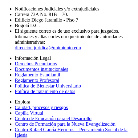
Notificaciones Judiciales y/o extrajudiciales
Carrera 73A No. 81B – 70.
Edificio Diego Jaramillo - Piso 7
Bogotá D.C.
El siguiente correo es de uso exclusivo para juzgados,
tribunales y altas cortes o requerimientos de autoridades
administrativas:
direccion.juridica@uniminuto.edu
Información Legal
Derechos Pecuniarios
Documentos institucionales
Reglamento Estudiantil
Reglamento Profesoral
Política de Bienestar Universitario
Política de tratamiento de datos
Explora
Calidad, procesos y riesgos
Capilla Virtual
Centro de Educación para el Desarrollo
Centro de Formación para la Nueva Evangelización
Centro Rafael García Herreros – Pensamiento Social de la
Iglesia