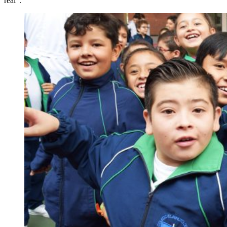
real”.