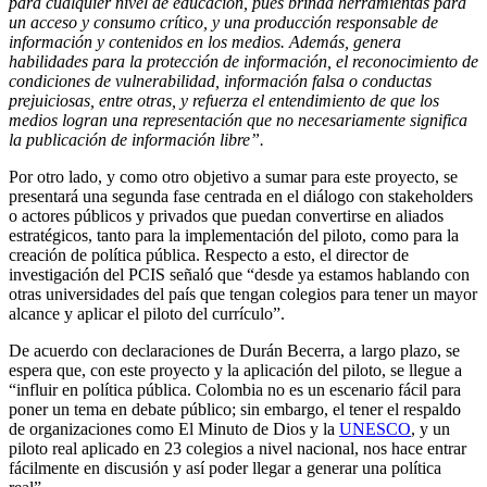
para cualquier nivel de educación, pues brinda herramientas para
un acceso y consumo crítico, y una producción responsable de
información y contenidos en los medios. Además, genera
habilidades para la protección de información, el reconocimiento de
condiciones de vulnerabilidad, información falsa o conductas
prejuiciosas, entre otras, y refuerza el entendimiento de que los
medios logran una representación que no necesariamente significa
la publicación de información libre”.
Por otro lado, y como otro objetivo a sumar para este proyecto, se
presentará una segunda fase centrada en el diálogo con stakeholders
o actores públicos y privados que puedan convertirse en aliados
estratégicos, tanto para la implementación del piloto, como para la
creación de política pública. Respecto a esto, el director de
investigación del PCIS señaló que “desde ya estamos hablando con
otras universidades del país que tengan colegios para tener un mayor
alcance y aplicar el piloto del currículo”.
De acuerdo con declaraciones de Durán Becerra, a largo plazo, se
espera que, con este proyecto y la aplicación del piloto, se llegue a
“influir en política pública. Colombia no es un escenario fácil para
poner un tema en debate público; sin embargo, el tener el respaldo
de organizaciones como El Minuto de Dios y la
UNESCO
, y un
piloto real aplicado en 23 colegios a nivel nacional, nos hace entrar
fácilmente en discusión y así poder llegar a generar una política