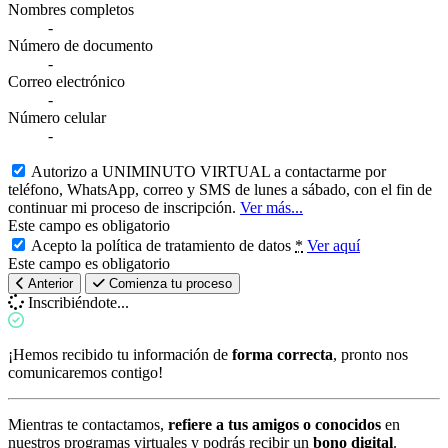
Nombres completos
-
Número de documento
-
Correo electrónico
-
Número celular
-
Autorizo a UNIMINUTO VIRTUAL a contactarme por
teléfono, WhatsApp, correo y SMS de lunes a sábado, con el fin de
continuar mi proceso de inscripción.
Ver más...
Este campo es obligatorio
Acepto la política de tratamiento de datos
*
Ver aquí
Este campo es obligatorio
Anterior
Comienza tu proceso
Inscribiéndote...
¡Hemos recibido tu información de
forma correcta
, pronto nos
comunicaremos contigo!
Mientras te contactamos,
refiere a tus amigos o conocidos
en
nuestros programas virtuales y podrás recibir un
bono digital
.