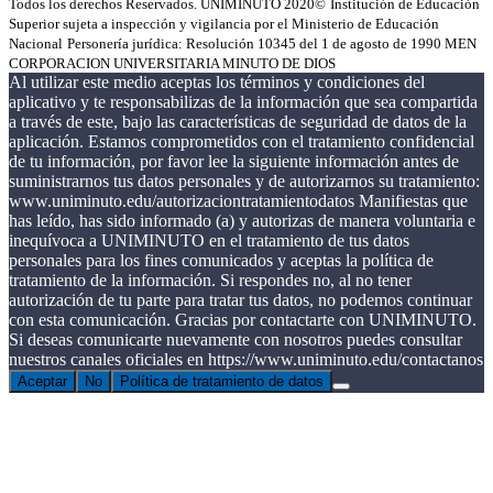
Todos los derechos Reservados. UNIMINUTO 2020©
Institución de Educación
Superior sujeta a inspección y vigilancia por el Ministerio de Educación
Nacional
Personería jurídica: Resolución 10345 del 1 de agosto de 1990 MEN
CORPORACION UNIVERSITARIA MINUTO DE DIOS
Al utilizar este medio aceptas los términos y condiciones del
aplicativo y te responsabilizas de la información que sea compartida
a través de este, bajo las características de seguridad de datos de la
aplicación. Estamos comprometidos con el tratamiento confidencial
de tu información, por favor lee la siguiente información antes de
suministrarnos tus datos personales y de autorizarnos su tratamiento:
www.uniminuto.edu/autorizaciontratamientodatos Manifiestas que
has leído, has sido informado (a) y autorizas de manera voluntaria e
inequívoca a UNIMINUTO en el tratamiento de tus datos
personales para los fines comunicados y aceptas la política de
tratamiento de la información. Si respondes no, al no tener
autorización de tu parte para tratar tus datos, no podemos continuar
con esta comunicación. Gracias por contactarte con UNIMINUTO.
Si deseas comunicarte nuevamente con nosotros puedes consultar
nuestros canales oficiales en https://www.uniminuto.edu/contactanos
Aceptar
No
Política de tratamiento de datos