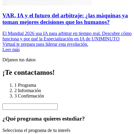
VAR, IA y el futuro del arbitraje: ¿las máquinas ya
toman mejores decisiones que los humanos?
El Mundial 2026 usa IA para arbitrar en tiempo real. Descubre cómo
funciona y por qué la Especialización en IA de UNIMINUTO
Virtual te prepara para liderar esta revolución.
Leer más
Déjanos tus datos
¡Te contactamos!
1
Programa
2
Información
3
Confirmación
¿Qué programa quieres estudiar?
Selecciona el programa de tu interés