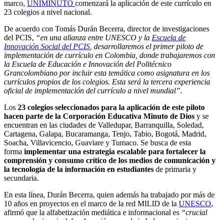
marco,
UNIMINUTO
comenzará la aplicación de este currículo en
23 colegios a nivel nacional.
De acuerdo con Tomás Durán Becerra, director de investigaciones
del PCIS,
“en una alianza entre UNESCO y la
Escuela de
Innovación Social del PCIS
, desarrollaremos el primer piloto de
implementación de currículo en Colombia, donde trabajaremos con
la Escuela de Educación e Innovación del Politécnico
Grancolombiano por incluir esta temática como asignatura en los
currículos propios de los colegios. Esta será la tercera experiencia
oficial de implementación del currículo a nivel mundial”.
Los
23 colegios seleccionados para la aplicación de este piloto
hacen parte de la Corporación Educativa Minuto de Dios
y se
encuentran en las ciudades de Valledupar, Barranquilla, Soledad,
Cartagena, Galapa, Bucaramanga, Tenjo, Tabio, Bogotá, Madrid,
Soacha, Villavicencio, Guaviare y Tumaco. Se busca de esta
forma
implementar una estrategia escalable para fortalecer la
comprensión y consumo crítico de los medios de comunicación y
la tecnología de la información en estudiantes
de primaria y
secundaria.
En esta línea, Durán Becerra, quien además ha trabajado por más de
10 años en proyectos en el marco de la red MILID de la
UNESCO
,
afirmó que la alfabetización mediática e informacional es
“crucial