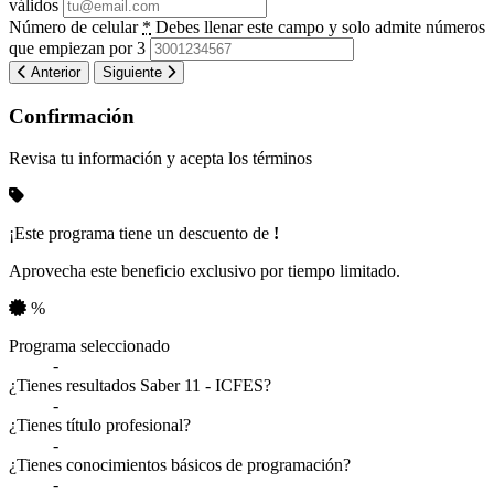
válidos
Número de celular
*
Debes llenar este campo y solo admite números
que empiezan por 3
Anterior
Siguiente
Confirmación
Revisa tu información y acepta los términos
¡Este programa tiene un descuento de
!
Aprovecha este beneficio exclusivo por tiempo limitado.
%
Resumen de tu información
Programa seleccionado
-
¿Tienes resultados Saber 11 - ICFES?
-
¿Tienes título profesional?
-
¿Tienes conocimientos básicos de programación?
-