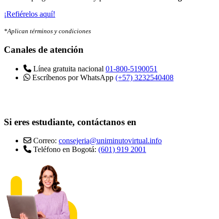
¡Refiérelos aquí!
*Aplican términos y condiciones
Canales de atención
Línea gratuita nacional
01-800-5190051
Escríbenos por WhatsApp
(+57) 3232540408
Si eres estudiante, contáctanos en
Correo:
consejeria@uniminutovirtual.info
Teléfono en Bogotá:
(601) 919 2001