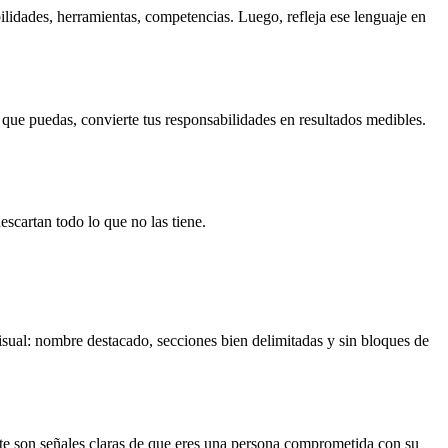
ilidades, herramientas, competencias. Luego, refleja ese lenguaje en
ue puedas, convierte tus responsabilidades en resultados medibles.
scartan todo lo que no las tiene.
isual: nombre destacado, secciones bien delimitadas y sin bloques de
nte son señales claras de que eres una persona comprometida con su