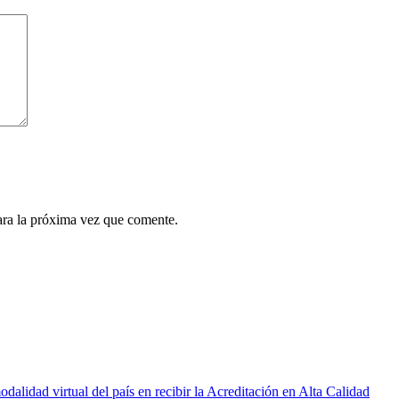
ara la próxima vez que comente.
idad virtual del país en recibir la Acreditación en Alta Calidad