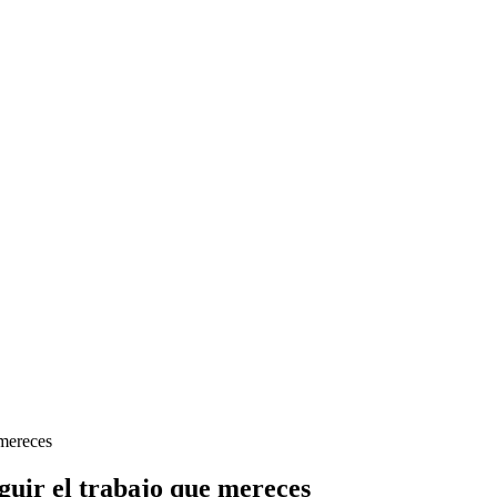
 mereces
eguir el trabajo que mereces