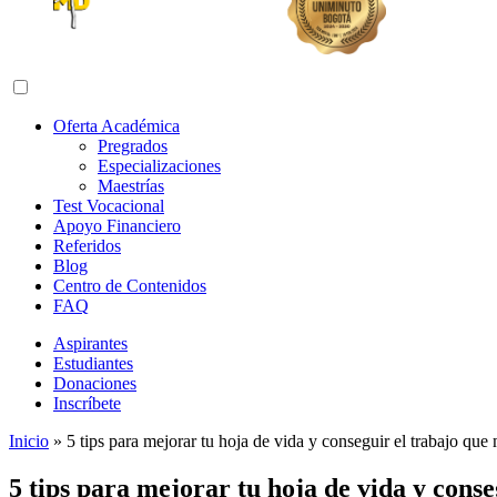
Abrir menú de navegación
Oferta Académica
Pregrados
Especializaciones
Maestrías
Test Vocacional
Apoyo Financiero
Referidos
Blog
Centro de Contenidos
FAQ
Aspirantes
Estudiantes
Donaciones
Inscríbete
Inicio
»
5 tips para mejorar tu hoja de vida y conseguir el trabajo que
5 tips para mejorar tu hoja de vida y cons