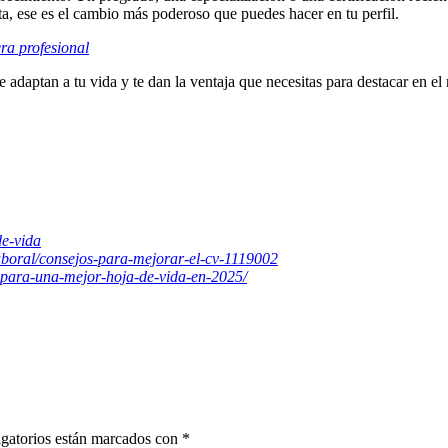
ta, ese es el cambio más poderoso que puedes hacer en tu perfil.
ra profesional
ptan a tu vida y te dan la ventaja que necesitas para destacar en el
e-vida
aboral/consejos-para-mejorar-el-cv-1119002
-para-una-mejor-hoja-de-vida-en-2025/
gatorios están marcados con
*