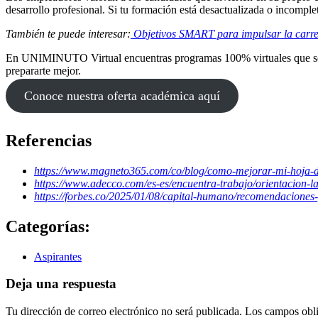
desarrollo profesional. Si tu formación está desactualizada o incomple
También te puede interesar:
Objetivos SMART para impulsar la carre
En UNIMINUTO Virtual encuentras programas 100% virtuales que se ada
prepararte mejor.
Conoce nuestra oferta académica aquí
Referencias
https://www.magneto365.com/co/blog/como-mejorar-mi-hoja-d
https://www.adecco.com/es-es/encuentra-trabajo/orientacion-l
https://forbes.co/2025/01/08/capital-humano/recomendaciones
Categorías:
Aspirantes
Deja una respuesta
Tu dirección de correo electrónico no será publicada.
Los campos obli