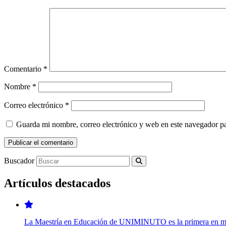
Comentario
*
Nombre
*
Correo electrónico
*
Guarda mi nombre, correo electrónico y web en este navegador p
Buscador
Artículos destacados
La Maestría en Educación de UNIMINUTO es la primera en modal