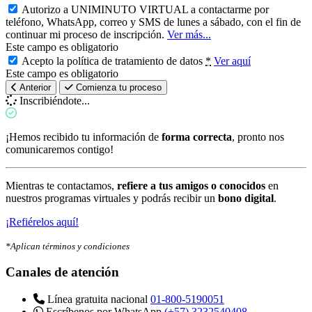
Autorizo a UNIMINUTO VIRTUAL a contactarme por
teléfono, WhatsApp, correo y SMS de lunes a sábado, con el fin de
continuar mi proceso de inscripción.
Ver más...
Este campo es obligatorio
Acepto la política de tratamiento de datos
*
Ver aquí
Este campo es obligatorio
Anterior
Comienza tu proceso
Inscribiéndote...
¡Hemos recibido tu información de
forma correcta
, pronto nos
comunicaremos contigo!
Mientras te contactamos,
refiere a tus amigos o conocidos
en
nuestros programas virtuales y podrás recibir un
bono digital
.
¡Refiérelos aquí!
*Aplican términos y condiciones
Canales de atención
Línea gratuita nacional
01-800-5190051
Escríbenos por WhatsApp
(+57) 3232540408