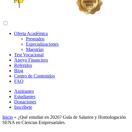
Abrir menú de navegación
Oferta Académica
Pregrados
Especializaciones
Maestrías
Test Vocacional
Apoyo Financiero
Referidos
Blog
Centro de Contenidos
FAQ
Aspirantes
Estudiantes
Donaciones
Inscríbete
Inicio
»
¿Qué estudiar en 2026? Guía de Salarios y Homologación
SENA en Ciencias Empresariales.