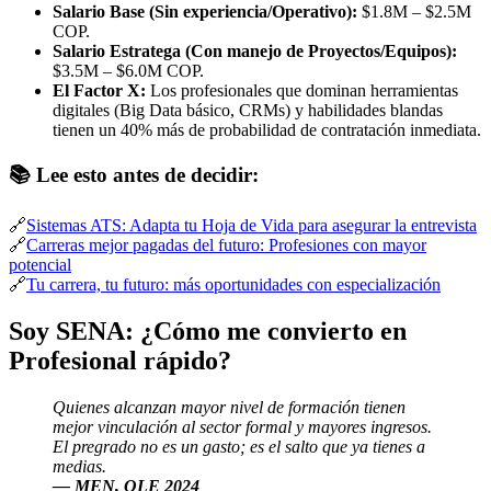
Salario Base (Sin experiencia/Operativo):
$1.8M – $2.5M
COP.
Salario Estratega (Con manejo de Proyectos/Equipos):
$3.5M – $6.0M COP.
El Factor X:
Los profesionales que dominan herramientas
digitales (Big Data básico, CRMs) y habilidades blandas
tienen un 40% más de probabilidad de contratación inmediata.
📚 Lee esto antes de decidir:
🔗
Sistemas ATS: Adapta tu Hoja de Vida para asegurar la entrevista
🔗
Carreras mejor pagadas del futuro: Profesiones con mayor
potencial
🔗
Tu carrera, tu futuro: más oportunidades con especialización
Soy SENA: ¿Cómo me convierto en
Profesional rápido?
Quienes alcanzan mayor nivel de formación tienen
mejor vinculación al sector formal y mayores ingresos.
El pregrado no es un gasto; es el salto que ya tienes a
medias.
— MEN, OLE 2024