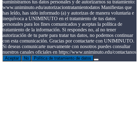
suministrarnos tus datos personales y de autorizarnos su tratamiento:
www.uniminuto.edu/autorizaciontratamientodatos Manifiestas que
has leído, has sido informado (a) y autorizas de manera voluntaria e
inequívoca a UNIMINUTO en el tratamiento de tus datos
personales para los fines comunicados y aceptas la política de
tratamiento de la información. Si respondes no, al no tener
autorización de tu parte para tratar tus datos, no podemos continuar
con esta comunicación. Gracias por contactarte con UNIMINUTO.
Si deseas comunicarte nuevamente con nosotros puedes consultar
nuestros canales oficiales en https://www.uniminuto.edu/contactanos
Aceptar
No
Política de tratamiento de datos